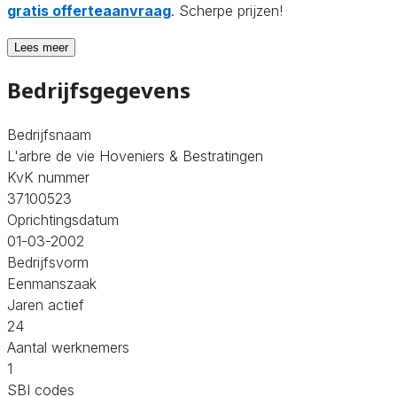
gratis offerteaanvraag
. Scherpe prijzen!
Lees meer
Bedrijfsgegevens
Bedrijfsnaam
L'arbre de vie Hoveniers & Bestratingen
KvK nummer
37100523
Oprichtingsdatum
01-03-2002
Bedrijfsvorm
Eenmanszaak
Jaren actief
24
Aantal werknemers
1
SBI codes