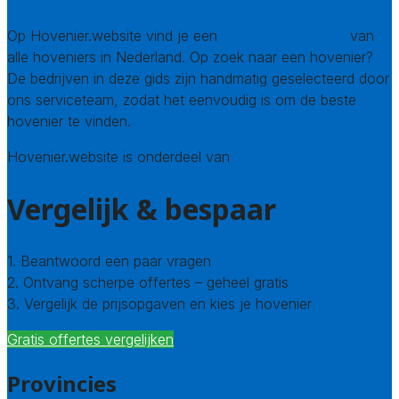
Op Hovenier.website vind je een
compleet overzicht
van
alle hoveniers in Nederland. Op zoek naar een hovenier?
De bedrijven in deze gids zijn handmatig geselecteerd door
ons serviceteam, zodat het eenvoudig is om de beste
hovenier te vinden.
Hovenier.website is onderdeel van
Avato
Vergelijk & bespaar
1. Beantwoord een paar vragen
2. Ontvang scherpe offertes – geheel gratis
3. Vergelijk de prijsopgaven en kies je hovenier
Gratis offertes vergelijken
Provincies