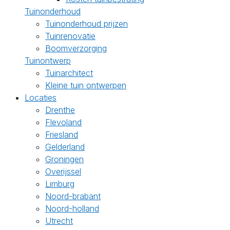
Tuinonderhoud
Tuinonderhoud prijzen
Tuinrenovatie
Boomverzorging
Tuinontwerp
Tuinarchitect
Kleine tuin ontwerpen
Locaties
Drenthe
Flevoland
Friesland
Gelderland
Groningen
Overijssel
Limburg
Noord-brabant
Noord-holland
Utrecht