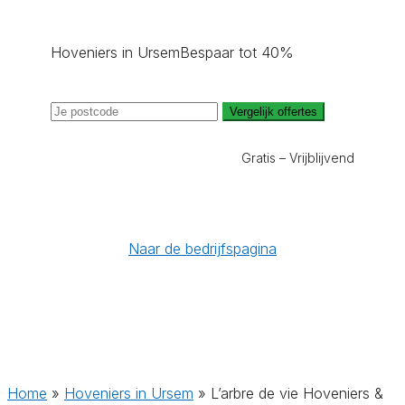
Hoveniers in Ursem
Bespaar tot 40%
Vergelijk offertes
Gratis – Vrijblijvend
Naar de bedrijfspagina
Home
»
Hoveniers in Ursem
»
L’arbre de vie Hoveniers &