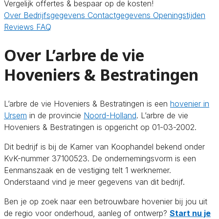
Vergelijk offertes & bespaar op de kosten!
Over
Bedrijfsgegevens
Contactgegevens
Openingstijden
Reviews
FAQ
Over L’arbre de vie
Hoveniers & Bestratingen
L’arbre de vie Hoveniers & Bestratingen is een
hovenier in
Ursem
in de provincie
Noord-Holland
. L’arbre de vie
Hoveniers & Bestratingen is opgericht op 01-03-2002.
Dit bedrijf is bij de Kamer van Koophandel bekend onder
KvK-nummer 37100523. De ondernemingsvorm is een
Eenmanszaak en de vestiging telt 1 werknemer.
Onderstaand vind je meer gegevens van dit bedrijf.
Ben je op zoek naar een betrouwbare hovenier bij jou uit
de regio voor onderhoud, aanleg of ontwerp?
Start nu je