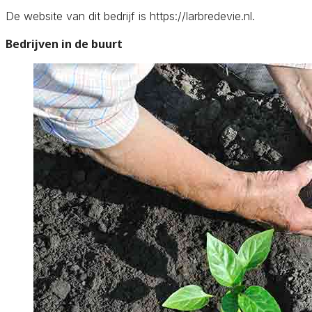
De website van dit bedrijf is https://larbredevie.nl.
Bedrijven in de buurt