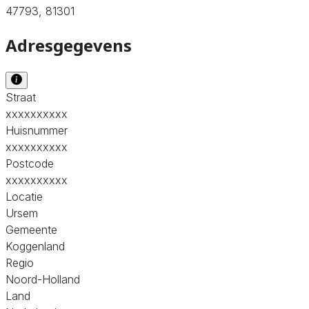
47793, 81301
Adresgegevens
Straat
xxxxxxxxxx
Huisnummer
xxxxxxxxxx
Postcode
xxxxxxxxxx
Locatie
Ursem
Gemeente
Koggenland
Regio
Noord-Holland
Land