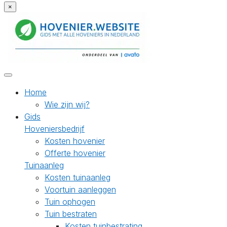
×
Home
Wie zijn wij?
Gids
Hoveniersbedrijf
Kosten hovenier
Offerte hovenier
Tuinaanleg
Kosten tuinaanleg
Voortuin aanleggen
Tuin ophogen
Tuin bestraten
Kosten tuinbestrating