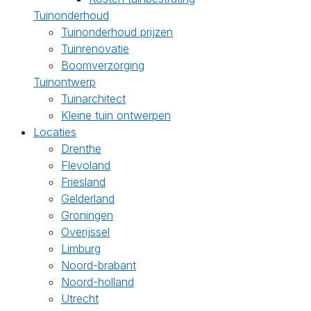
Tuinonderhoud
Tuinonderhoud prijzen
Tuinrenovatie
Boomverzorging
Tuinontwerp
Tuinarchitect
Kleine tuin ontwerpen
Locaties
Drenthe
Flevoland
Friesland
Gelderland
Groningen
Overijssel
Limburg
Noord-brabant
Noord-holland
Utrecht