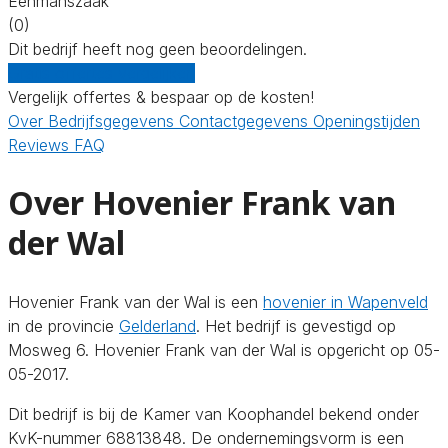
Eenmanszaak
(0)
Dit bedrijf heeft nog geen beoordelingen.
Gratis offertes vergelijken
Vergelijk offertes & bespaar op de kosten!
Over
Bedrijfsgegevens
Contactgegevens
Openingstijden
Reviews
FAQ
Over Hovenier Frank van
der Wal
Hovenier Frank van der Wal is een
hovenier in Wapenveld
in de provincie
Gelderland
. Het bedrijf is gevestigd op
Mosweg 6. Hovenier Frank van der Wal is opgericht op 05-
05-2017.
Dit bedrijf is bij de Kamer van Koophandel bekend onder
KvK-nummer 68813848. De ondernemingsvorm is een