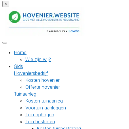
×
Home
Wie zijn wij?
Gids
Hoveniersbedrijf
Kosten hovenier
Offerte hovenier
Tuinaanleg
Kosten tuinaanleg
Voortuin aanleggen
Tuin ophogen
Tuin bestraten
Kosten tuinbestrating