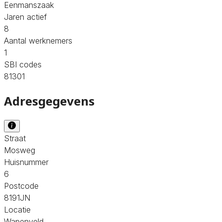
Eenmanszaak
Jaren actief
8
Aantal werknemers
1
SBI codes
81301
Adresgegevens
Straat
Mosweg
Huisnummer
6
Postcode
8191JN
Locatie
Wapenveld