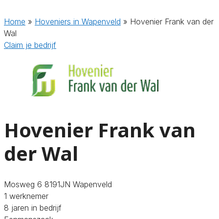
Home
»
Hoveniers in Wapenveld
»
Hovenier Frank van der
Wal
Claim je bedrijf
Hovenier Frank van
der Wal
Mosweg 6 8191JN Wapenveld
1 werknemer
8 jaren in bedrijf