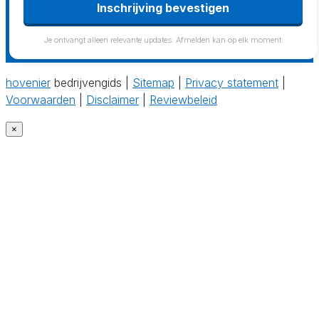
Inschrijving bevestigen
Je ontvangt alleen relevante updates. Afmelden kan op elk moment.
hovenier
bedrijvengids |
Sitemap
|
Privacy statement
|
Voorwaarden
|
Disclaimer
|
Reviewbeleid
×