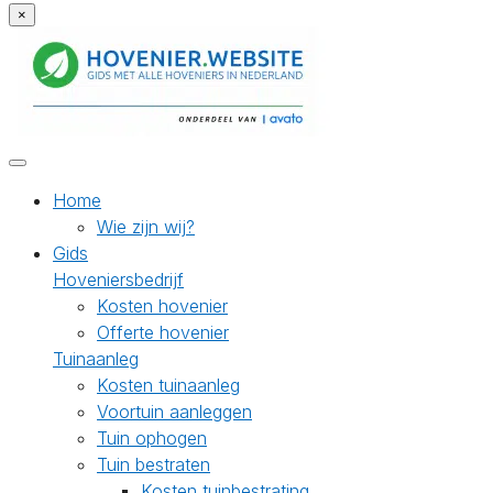
×
Home
Wie zijn wij?
Gids
Hoveniersbedrijf
Kosten hovenier
Offerte hovenier
Tuinaanleg
Kosten tuinaanleg
Voortuin aanleggen
Tuin ophogen
Tuin bestraten
Kosten tuinbestrating