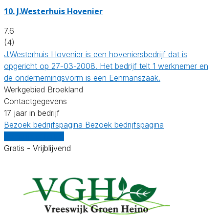
10.
J.Westerhuis Hovenier
7.6
(4)
J.Westerhuis Hovenier is een hoveniersbedrijf dat is
opgericht op 27-03-2008. Het bedrijf telt 1 werknemer en
de ondernemingsvorm is een Eenmanszaak.
Werkgebied Broekland
Contactgegevens
17 jaar in bedrijf
Bezoek bedrijfspagina
Bezoek bedrijfspagina
Vergelijk offertes
Gratis - Vrijblijvend