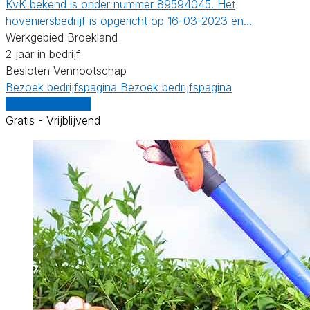
KvK bekend is onder nummer 89594045. Het
hoveniersbedrijf is opgericht op 16-03-2023 en…
Werkgebied Broekland
2 jaar in bedrijf
Besloten Vennootschap
Bezoek bedrijfspagina
Bezoek bedrijfspagina
Vergelijk offertes
Gratis - Vrijblijvend