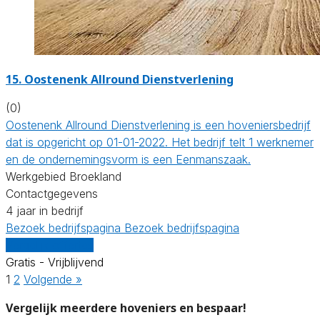
15.
Oostenenk Allround Dienstverlening
(0)
Oostenenk Allround Dienstverlening is een hoveniersbedrijf
dat is opgericht op 01-01-2022. Het bedrijf telt 1 werknemer
en de ondernemingsvorm is een Eenmanszaak.
Werkgebied Broekland
Contactgegevens
4 jaar in bedrijf
Bezoek bedrijfspagina
Bezoek bedrijfspagina
Vergelijk offertes
Gratis - Vrijblijvend
1
2
Volgende »
Vergelijk meerdere hoveniers en bespaar!