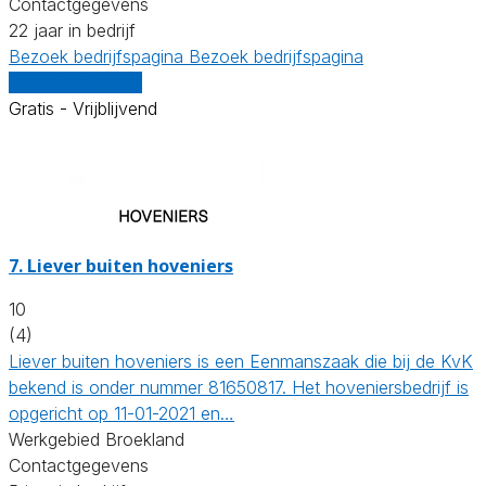
Contactgegevens
22 jaar in bedrijf
Bezoek bedrijfspagina
Bezoek bedrijfspagina
Vergelijk offertes
Gratis - Vrijblijvend
7.
Liever buiten hoveniers
10
(4)
Liever buiten hoveniers is een Eenmanszaak die bij de KvK
bekend is onder nummer 81650817. Het hoveniersbedrijf is
opgericht op 11-01-2021 en…
Werkgebied Broekland
Contactgegevens