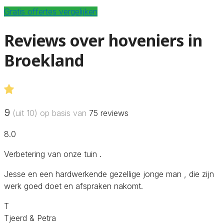
Gratis offertes vergelijken
Reviews over hoveniers in
Broekland
9
(uit 10) op basis van
75
reviews
8.0
Verbetering van onze tuin .
Jesse en een hardwerkende gezellige jonge man , die zijn
werk goed doet en afspraken nakomt.
T
Tjeerd & Petra