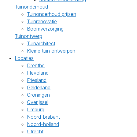
Tuinonderhoud
Tuinonderhoud prijzen
Tuinrenovatie
Boomverzorging
Tuinontwerp
Tuinarchitect
Kleine tuin ontwerpen
Locaties
Drenthe
Flevoland
Friesland
Gelderland
Groningen
Overijssel
Limburg
Noord-brabant
Noord-holland
Utrecht