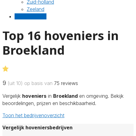
Zuid-holland
Zeeland
Gratis offertes
Top 16 hoveniers in
Broekland
9
(uit 10) op basis van
75
reviews
Vergelijk
hoveniers
in
Broekland
en omgeving. Bekijk
beoordelingen, prijzen en beschikbaarheid.
Toon het bedrijvenoverzicht
Vergelijk hoveniersbedrijven