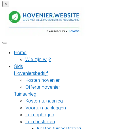
×
Home
Wie zijn wij?
Gids
Hoveniersbedrijf
Kosten hovenier
Offerte hovenier
Tuinaanleg
Kosten tuinaanleg
Voortuin aanleggen
Tuin ophogen
Tuin bestraten
Kosten tuinbestrating