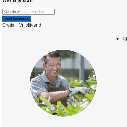
Vind hoveniers
Gratis - Vrijblijvend
Kl