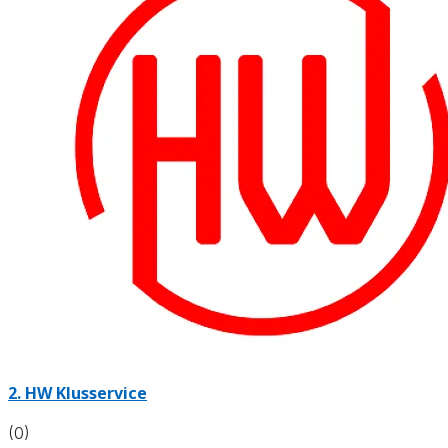
2.
HW Klusservice
(0)