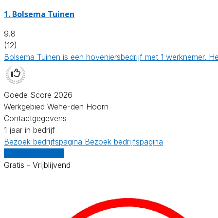
1.
Bolsema Tuinen
9.8
(12)
Bolsema Tuinen is een hoveniersbedrijf met 1 werknemer. He
Goede Score 2026
Werkgebied Wehe-den Hoorn
Contactgegevens
1 jaar in bedrijf
Bezoek bedrijfspagina
Bezoek bedrijfspagina
Vergelijk offertes
Gratis - Vrijblijvend