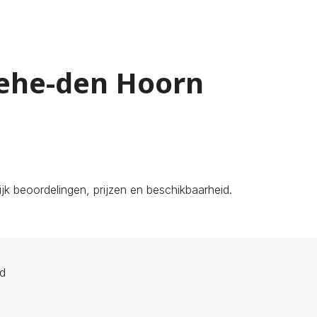
Wehe-den Hoorn
k beoordelingen, prijzen en beschikbaarheid.
ld