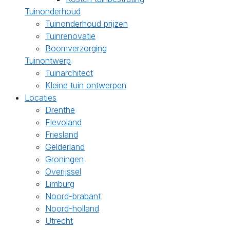
Tuinonderhoud
Tuinonderhoud prijzen
Tuinrenovatie
Boomverzorging
Tuinontwerp
Tuinarchitect
Kleine tuin ontwerpen
Locaties
Drenthe
Flevoland
Friesland
Gelderland
Groningen
Overijssel
Limburg
Noord-brabant
Noord-holland
Utrecht