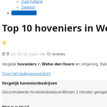
Zuid-holland
Zeeland
Gratis offertes
Top 10 hoveniers in 
8.9
(uit 10) op basis van
13
reviews
Vergelijk
hoveniers
in
Wehe-den Hoorn
en omgeving. Bekij
Toon het bedrijvenoverzicht
Vergelijk hoveniersbedrijven
Gecontroleerde hoveniersbedrijven
Binnen 2 minuten gerege
Wat is je klus?