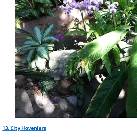
13.
City Hoveniers