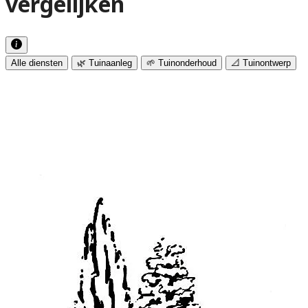
vergelijken
Alle diensten
🌿 Tuinaanleg
🌱 Tuinonderhoud
📐 Tuinontwerp