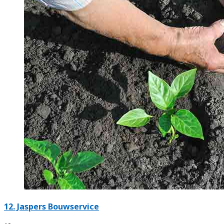
12.
Jaspers Bouwservice