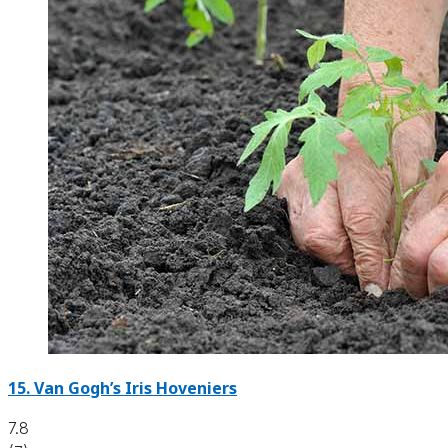
15.
Van Gogh’s Iris Hoveniers
7.8