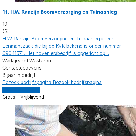
11.
H.W. Ranzijn Boomverzorging en Tuinaanleg
10
(5)
H.W. Ranzijn Boomverzorging en Tuinaanleg is een
Eenmanszaak die bij de KvK bekend is onder nummer
69041571. Het hoveniersbedrijf is opgericht op…
Werkgebied Westzaan
Contactgegevens
8 jaar in bedrijf
Bezoek bedrijfspagina
Bezoek bedrijfspagina
Vergelijk offertes
Gratis - Vrijblijvend