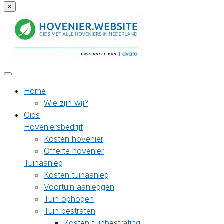
×
Home
Wie zijn wij?
Gids
Hoveniersbedrijf
Kosten hovenier
Offerte hovenier
Tuinaanleg
Kosten tuinaanleg
Voortuin aanleggen
Tuin ophogen
Tuin bestraten
Kosten tuinbestrating