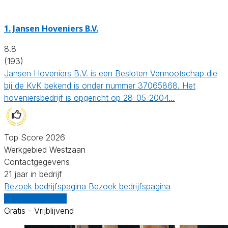
1.
Jansen Hoveniers B.V.
8.8
(193)
Jansen Hoveniers B.V. is een Besloten Vennootschap die
bij de KvK bekend is onder nummer 37065868. Het
hoveniersbedrijf is opgericht op 28-05-2004…
Top Score 2026
Werkgebied Westzaan
Contactgegevens
21 jaar in bedrijf
Bezoek bedrijfspagina
Bezoek bedrijfspagina
Vergelijk offertes
Gratis - Vrijblijvend