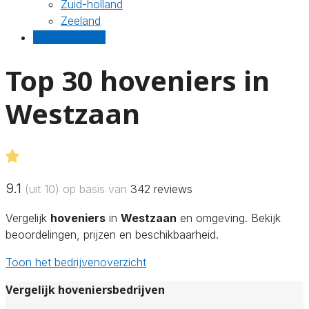
Zuid-holland
Zeeland
Gratis offertes
Top 30 hoveniers in
Westzaan
9.1
(uit 10) op basis van
342
reviews
Vergelijk
hoveniers
in
Westzaan
en omgeving. Bekijk
beoordelingen, prijzen en beschikbaarheid.
Toon het bedrijvenoverzicht
Vergelijk hoveniersbedrijven