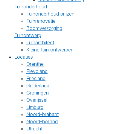
Tuinonderhoud
Tuinonderhoud prijzen
Tuinrenovatie
Boomverzorging
Tuinontwerp
Tuinarchitect
Kleine tuin ontwerpen
Locaties
Drenthe
Flevoland
Friesland
Gelderland
Groningen
Overijssel
Limburg
Noord-brabant
Noord-holland
Utrecht