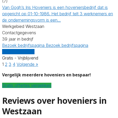
(7)
Van Gogh’s Iris Hoveniers is een hoveniersbedrijf dat is
opgericht op 01-10-1986. Het bedrijf telt 3 werknemers en
de ondernemingsvorm is een…
Werkgebied Westzaan
Contactgegevens
39 jaar in bedrijf
Bezoek bedrijfspagina
Bezoek bedrijfspagina
Vergelijk offertes
Gratis - Vrijblijvend
1
2
3
4
Volgende »
Vergelijk meerdere hoveniers en bespaar!
Gratis offertes vergelijken
Reviews over hoveniers in
Westzaan