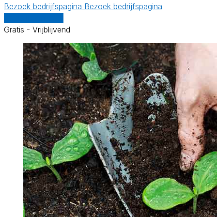
Bezoek bedrijfspagina
Bezoek bedrijfspagina
Vergelijk offertes
Gratis - Vrijblijvend