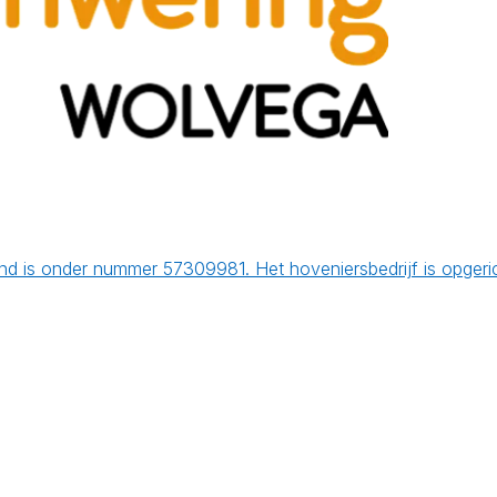
d is onder nummer 57309981. Het hoveniersbedrijf is opgeri