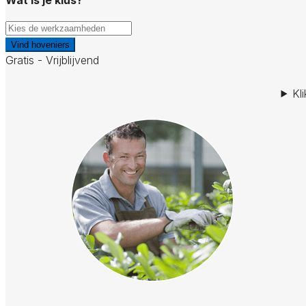
Vind hoveniers
Gratis - Vrijblijvend
Kl