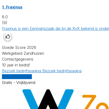
1.
Fraxinus
8.0
(9)
Fraxinus is een Eenmanszaak die bij de KvK bekend is onde
Goede Score 2026
Werkgebied Zandhuizen
Contactgegevens
10 jaar in bedrijf
Bezoek bedrijfspagina
Bezoek bedrijfspagina
Vergelijk offertes
Gratis - Vrijblijvend