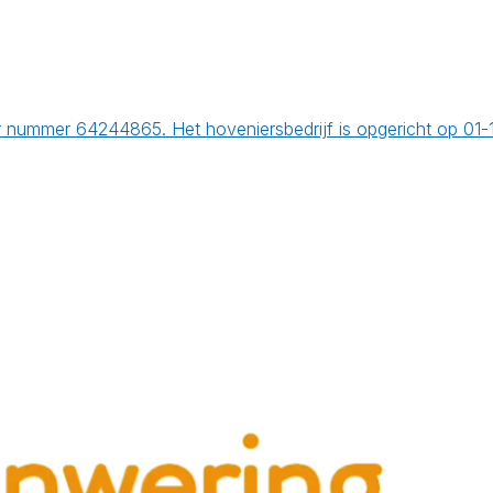
r nummer 64244865. Het hoveniersbedrijf is opgericht op 01-