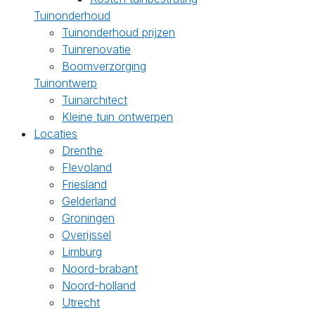
Tuinonderhoud
Tuinonderhoud prijzen
Tuinrenovatie
Boomverzorging
Tuinontwerp
Tuinarchitect
Kleine tuin ontwerpen
Locaties
Drenthe
Flevoland
Friesland
Gelderland
Groningen
Overijssel
Limburg
Noord-brabant
Noord-holland
Utrecht