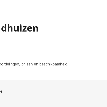
ndhuizen
ordelingen, prijzen en beschikbaarheid.
ld