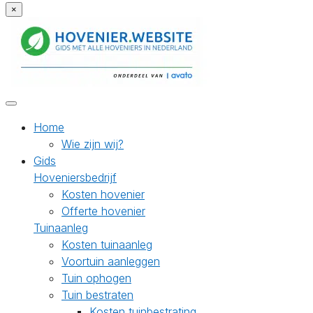
×
Home
Wie zijn wij?
Gids
Hoveniersbedrijf
Kosten hovenier
Offerte hovenier
Tuinaanleg
Kosten tuinaanleg
Voortuin aanleggen
Tuin ophogen
Tuin bestraten
Kosten tuinbestrating