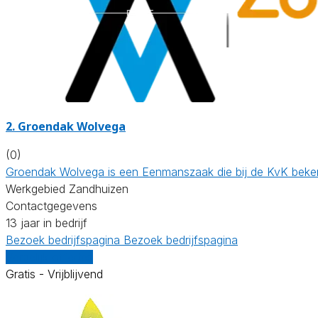
2.
Groendak Wolvega
(0)
Groendak Wolvega is een Eenmanszaak die bij de KvK beken
Werkgebied Zandhuizen
Contactgegevens
13 jaar in bedrijf
Bezoek bedrijfspagina
Bezoek bedrijfspagina
Vergelijk offertes
Gratis - Vrijblijvend