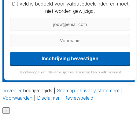
Dit veld is bedoeld voor validatiedoeleinden en moet
niet worden gewijzigd.
Inschrijving bevestigen
Je ontvangt alleen relevante updates. Afmelden kan op elk moment.
hovenier
bedrijvengids |
Sitemap
|
Privacy statement
|
Voorwaarden
|
Disclaimer
|
Reviewbeleid
×