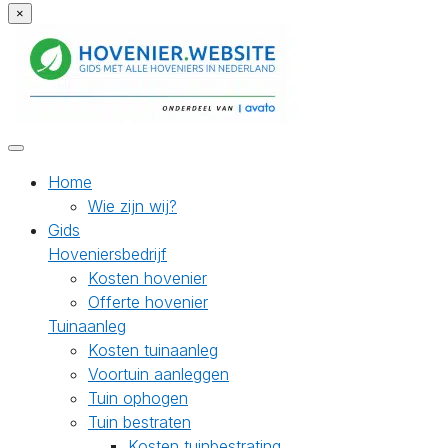
×
Home
Wie zijn wij?
Gids
Hoveniersbedrijf
Kosten hovenier
Offerte hovenier
Tuinaanleg
Kosten tuinaanleg
Voortuin aanleggen
Tuin ophogen
Tuin bestraten
Kosten tuinbestrating