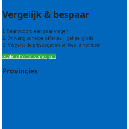
Vergelijk & bespaar
1. Beantwoord een paar vragen
2. Ontvang scherpe offertes – geheel gratis
3. Vergelijk de prijsopgaven en kies je hovenier
Gratis offertes vergelijken
Provincies
Drenthe
Flevoland
Friesland
Gelderland
Groningen
Overijssel
Limburg