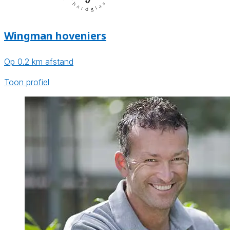
Wingman hoveniers
Op 0.2 km afstand
Toon profiel