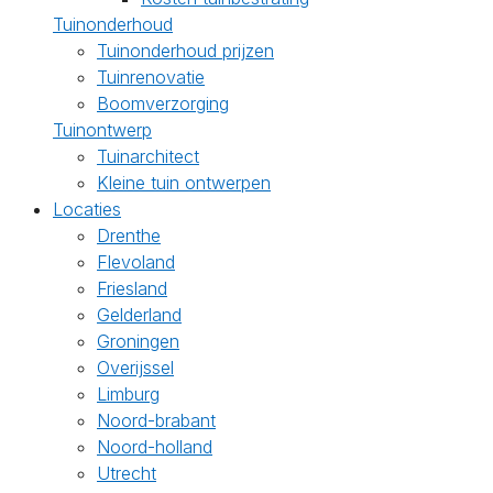
Tuinonderhoud
Tuinonderhoud prijzen
Tuinrenovatie
Boomverzorging
Tuinontwerp
Tuinarchitect
Kleine tuin ontwerpen
Locaties
Drenthe
Flevoland
Friesland
Gelderland
Groningen
Overijssel
Limburg
Noord-brabant
Noord-holland
Utrecht