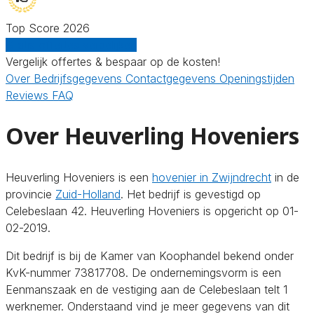
Top Score 2026
Gratis offertes vergelijken
Vergelijk offertes & bespaar op de kosten!
Over
Bedrijfsgegevens
Contactgegevens
Openingstijden
Reviews
FAQ
Over Heuverling Hoveniers
Heuverling Hoveniers is een
hovenier in Zwijndrecht
in de
provincie
Zuid-Holland
. Het bedrijf is gevestigd op
Celebeslaan 42. Heuverling Hoveniers is opgericht op 01-
02-2019.
Dit bedrijf is bij de Kamer van Koophandel bekend onder
KvK-nummer 73817708. De ondernemingsvorm is een
Eenmanszaak en de vestiging aan de Celebeslaan telt 1
werknemer. Onderstaand vind je meer gegevens van dit