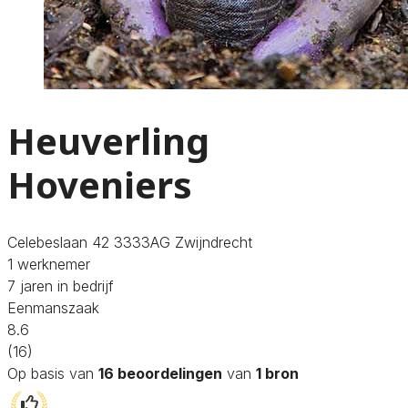
Heuverling
Hoveniers
Celebeslaan 42 3333AG Zwijndrecht
1 werknemer
7 jaren in bedrijf
Eenmanszaak
8.6
(16)
Op basis van
16 beoordelingen
van
1 bron