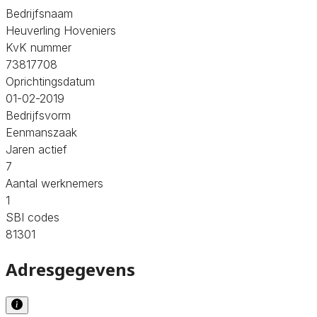
Bedrijfsnaam
Heuverling Hoveniers
KvK nummer
73817708
Oprichtingsdatum
01-02-2019
Bedrijfsvorm
Eenmanszaak
Jaren actief
7
Aantal werknemers
1
SBI codes
81301
Adresgegevens