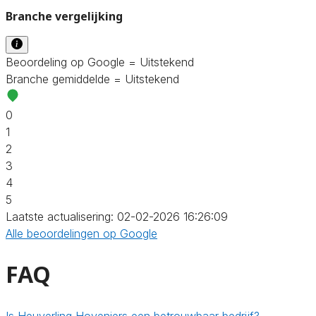
Branche vergelijking
Beoordeling op Google = Uitstekend
Branche gemiddelde = Uitstekend
0
1
2
3
4
5
Laatste actualisering: 02-02-2026 16:26:09
Alle beoordelingen op Google
FAQ
Is Heuverling Hoveniers een betrouwbaar bedrijf?