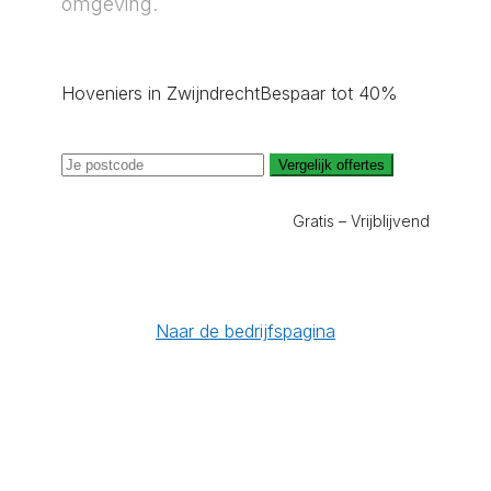
omgeving.
Hoveniers in Zwijndrecht
Bespaar tot 40%
Vergelijk offertes
Gratis – Vrijblijvend
Naar de bedrijfspagina