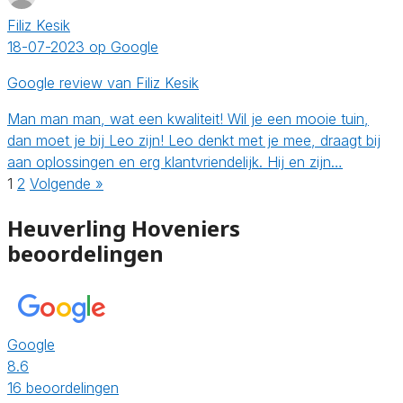
Filiz Kesik
18-07-2023 op Google
Google review van Filiz Kesik
Man man man, wat een kwaliteit! Wil je een mooie tuin,
dan moet je bij Leo zijn! Leo denkt met je mee, draagt bij
aan oplossingen en erg klantvriendelijk. Hij en zijn…
1
2
Volgende »
Heuverling Hoveniers
beoordelingen
Google
8.6
16 beoordelingen