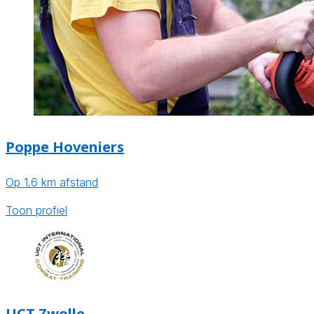
Poppe Hoveniers
Op 1.6 km afstand
Toon profiel
UCT Zwolle