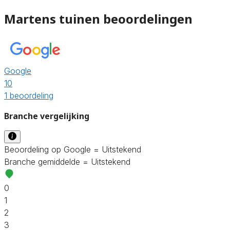
Martens tuinen beoordelingen
Google
10
1 beoordeling
Branche vergelijking
Beoordeling op Google = Uitstekend
Branche gemiddelde = Uitstekend
0
1
2
3