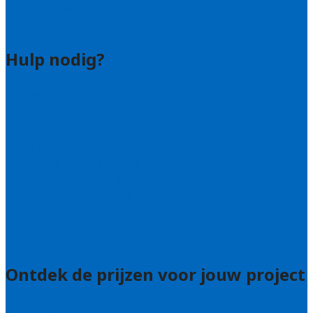
Hovenier leads kopen
Bedrijf aanmelden
Hulp nodig?
Contact
Bel 085 005 0242
Wie zijn wij?
Uitleg over de offerteservice
Hulp nodig bij je aanvraag?
Welke kwaliteitseisen stellen we?
Hoe doen we onderzoek naar hoveniers?
Veelgestelde vragen: particulieren
Veelgestelde vragen: bedrijven
Ontdek de prijzen voor jouw project
Prijsadvies