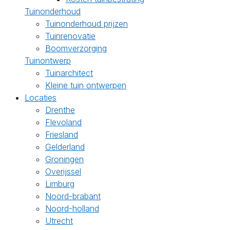
Tuinonderhoud
Tuinonderhoud prijzen
Tuinrenovatie
Boomverzorging
Tuinontwerp
Tuinarchitect
Kleine tuin ontwerpen
Locaties
Drenthe
Flevoland
Friesland
Gelderland
Groningen
Overijssel
Limburg
Noord-brabant
Noord-holland
Utrecht