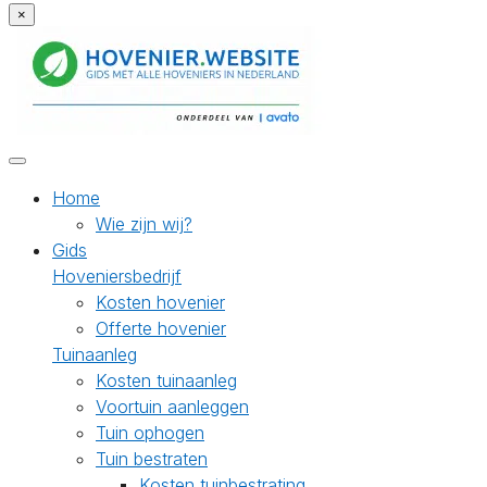
×
Home
Wie zijn wij?
Gids
Hoveniersbedrijf
Kosten hovenier
Offerte hovenier
Tuinaanleg
Kosten tuinaanleg
Voortuin aanleggen
Tuin ophogen
Tuin bestraten
Kosten tuinbestrating