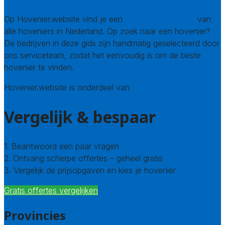
Op Hovenier.website vind je een
compleet overzicht
van
alle hoveniers in Nederland. Op zoek naar een hovenier?
De bedrijven in deze gids zijn handmatig geselecteerd door
ons serviceteam, zodat het eenvoudig is om de beste
hovenier te vinden.
Hovenier.website is onderdeel van
Avato
Vergelijk & bespaar
1. Beantwoord een paar vragen
2. Ontvang scherpe offertes – geheel gratis
3. Vergelijk de prijsopgaven en kies je hovenier
Gratis offertes vergelijken
Provincies