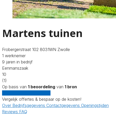
Martens tuinen
Frobergerstraat 102 8031WN Zwolle
1 werknemer
9 jaren in bedrijf
Eenmanszaak
10
(1)
Op basis van
1 beoordeling
van
1 bron
Gratis offertes vergelijken
Vergelijk offertes & bespaar op de kosten!
Over
Bedrijfsgegevens
Contactgegevens
Openingstijden
Reviews
FAQ