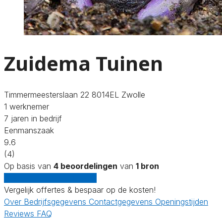
Zuidema Tuinen
Timmermeesterslaan 22 8014EL Zwolle
1 werknemer
7 jaren in bedrijf
Eenmanszaak
9.6
(4)
Op basis van
4 beoordelingen
van
1 bron
Gratis offertes vergelijken
Vergelijk offertes & bespaar op de kosten!
Over
Bedrijfsgegevens
Contactgegevens
Openingstijden
Reviews
FAQ