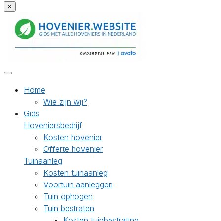
×
Home
Wie zijn wij?
Gids
Hoveniersbedrijf
Kosten hovenier
Offerte hovenier
Tuinaanleg
Kosten tuinaanleg
Voortuin aanleggen
Tuin ophogen
Tuin bestraten
Kosten tuinbestrating