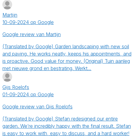
Martijn
10-09-2024 op Google
Google review van Martijn
(Translated by Google) Garden landscaping with new soil
and paving. He works neatly, keeps his appointments, and
is proactive. Good value for money. (Original) Tuin aanleg
met nieuwe grond en bestrating. Werkt…
Gijs Roelofs
01-09-2024 op Google
Google review van Gijs Roelofs
(Translated by Google) Stefan redesigned our entire
garden. We’re incredibly happy with the final result. Stefan
is easy to work with, easy to discuss, and a hard worker!