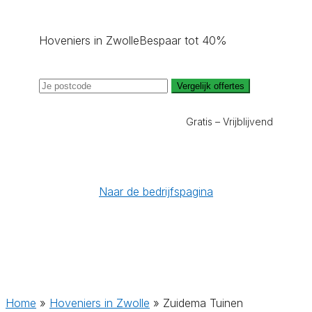
Hoveniers in Zwolle
Bespaar tot 40%
Vergelijk offertes
Gratis – Vrijblijvend
Naar de bedrijfspagina
Home
»
Hoveniers in Zwolle
»
Zuidema Tuinen