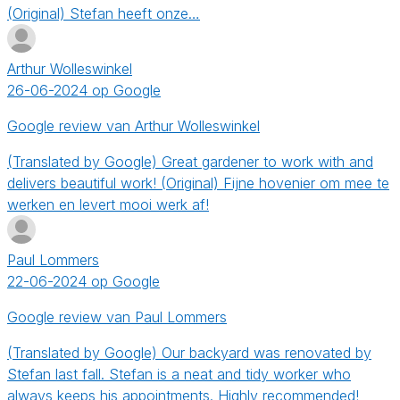
(Original) Stefan heeft onze…
Arthur Wolleswinkel
26-06-2024 op Google
Google review van Arthur Wolleswinkel
(Translated by Google) Great gardener to work with and
delivers beautiful work! (Original) Fijne hovenier om mee te
werken en levert mooi werk af!
Paul Lommers
22-06-2024 op Google
Google review van Paul Lommers
(Translated by Google) Our backyard was renovated by
Stefan last fall. Stefan is a neat and tidy worker who
always keeps his appointments. Highly recommended!