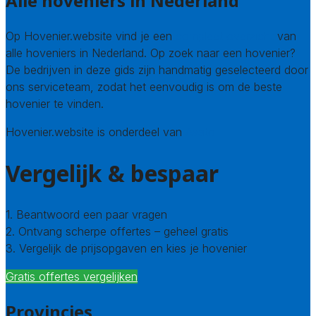
Alle hoveniers in Nederland
Op Hovenier.website vind je een
compleet overzicht
van
alle hoveniers in Nederland. Op zoek naar een hovenier?
De bedrijven in deze gids zijn handmatig geselecteerd door
ons serviceteam, zodat het eenvoudig is om de beste
hovenier te vinden.
Hovenier.website is onderdeel van
Avato
Vergelijk & bespaar
1. Beantwoord een paar vragen
2. Ontvang scherpe offertes – geheel gratis
3. Vergelijk de prijsopgaven en kies je hovenier
Gratis offertes vergelijken
Provincies