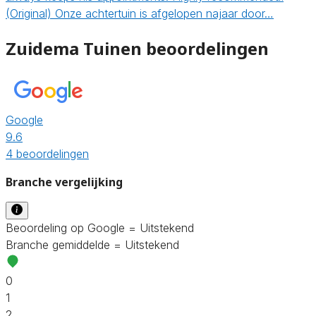
(Original) Onze achtertuin is afgelopen najaar door…
Zuidema Tuinen beoordelingen
Google
9.6
4 beoordelingen
Branche vergelijking
Beoordeling op Google = Uitstekend
Branche gemiddelde = Uitstekend
0
1
2