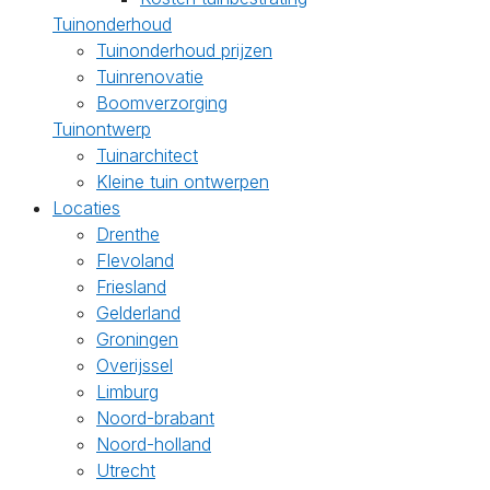
Tuinonderhoud
Tuinonderhoud prijzen
Tuinrenovatie
Boomverzorging
Tuinontwerp
Tuinarchitect
Kleine tuin ontwerpen
Locaties
Drenthe
Flevoland
Friesland
Gelderland
Groningen
Overijssel
Limburg
Noord-brabant
Noord-holland
Utrecht