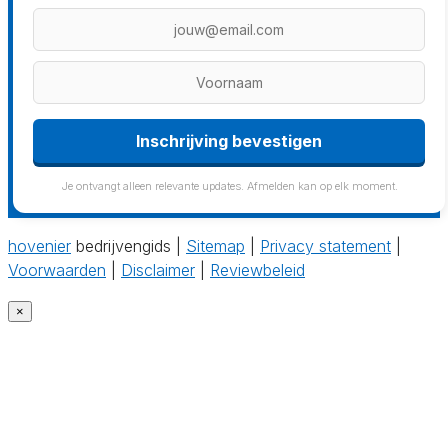
Inschrijving bevestigen
Je ontvangt alleen relevante updates. Afmelden kan op elk moment.
hovenier
bedrijvengids |
Sitemap
|
Privacy statement
|
Voorwaarden
|
Disclaimer
|
Reviewbeleid
×