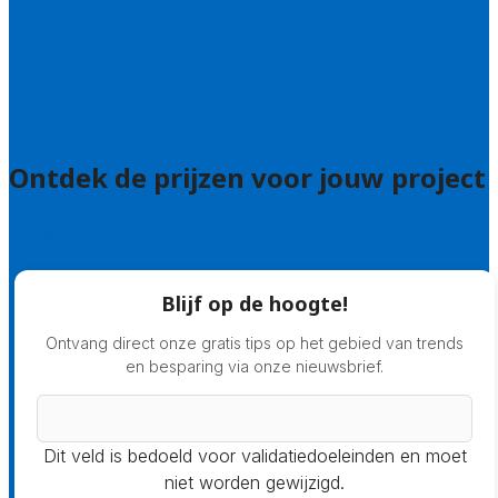
Welke kwaliteitseisen stellen we?
Hoe doen we onderzoek naar hoveniers?
Veelgestelde vragen: particulieren
Veelgestelde vragen: bedrijven
Ontdek de prijzen voor jouw project
Prijsadvies
Blijf op de hoogte!
Ontvang direct onze gratis tips op het gebied van trends
en besparing via onze nieuwsbrief.
Dit veld is bedoeld voor validatiedoeleinden en moet
niet worden gewijzigd.