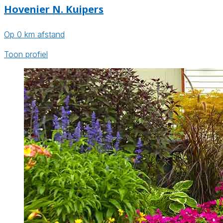
Hovenier N. Kuipers
Op 0 km afstand
Toon profiel