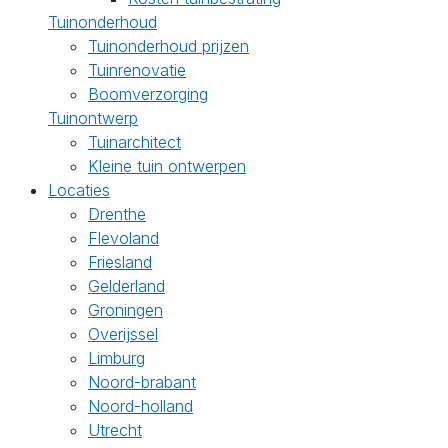
Tuinonderhoud
Tuinonderhoud prijzen
Tuinrenovatie
Boomverzorging
Tuinontwerp
Tuinarchitect
Kleine tuin ontwerpen
Locaties
Drenthe
Flevoland
Friesland
Gelderland
Groningen
Overijssel
Limburg
Noord-brabant
Noord-holland
Utrecht