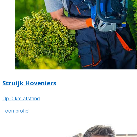
Struijk Hoveniers
Op 0 km afstand
Toon profiel