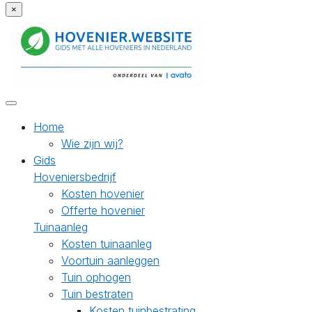
×
Home
Wie zijn wij?
Gids
Hoveniersbedrijf
Kosten hovenier
Offerte hovenier
Tuinaanleg
Kosten tuinaanleg
Voortuin aanleggen
Tuin ophogen
Tuin bestraten
Kosten tuinbestrating