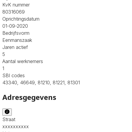
KvK nummer
80316069
Oprichtingsdatum
01-09-2020
Bedrijfsvorm
Eenmanszaak
Jaren actief
5
Aantal werknemers
1
SBI codes
43340, 46649, 81210, 81221, 81301
Adresgegevens
Straat
xxxxxxxxxx