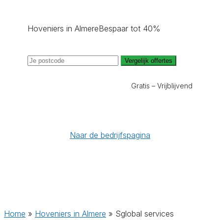
Hoveniers in Almere
Bespaar tot 40%
Vergelijk offertes
Gratis – Vrijblijvend
Naar de bedrijfspagina
Home
»
Hoveniers in Almere
»
Sglobal services