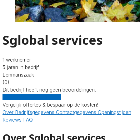
Sglobal services
1 werknemer
5 jaren in bedrijf
Eenmanszaak
(0)
Dit bedrijf heeft nog geen beoordelingen.
Gratis offertes vergelijken
Vergelijk offertes & bespaar op de kosten!
Over
Bedrijfsgegevens
Contactgegevens
Openingstijden
Reviews
FAQ
Over Sglobal services