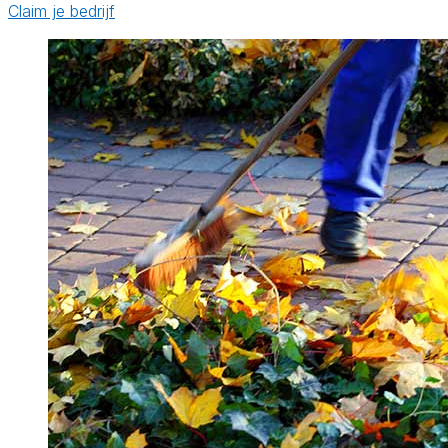
Claim je bedrijf