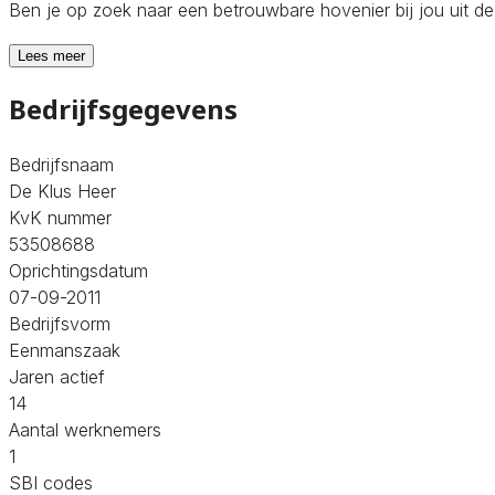
Ben je op zoek naar een betrouwbare hovenier bij jou uit d
Lees meer
Bedrijfsgegevens
Bedrijfsnaam
De Klus Heer
KvK nummer
53508688
Oprichtingsdatum
07-09-2011
Bedrijfsvorm
Eenmanszaak
Jaren actief
14
Aantal werknemers
1
SBI codes