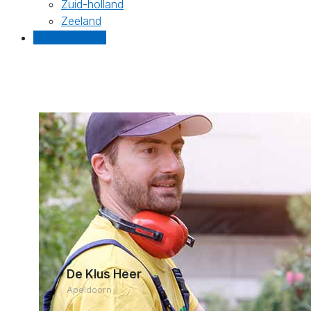
Zuid-holland
Zeeland
Gratis offertes
De Klus Heer
Apeldoorn