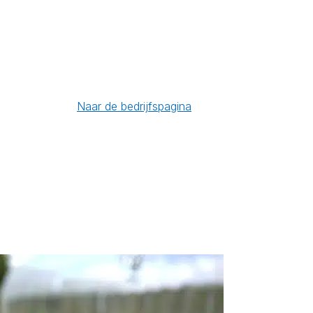
Naar de bedrijfspagina