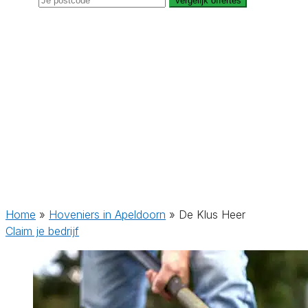
Vergelijk offertes
Home
»
Hoveniers in Apeldoorn
»
De Klus Heer
Claim je bedrijf