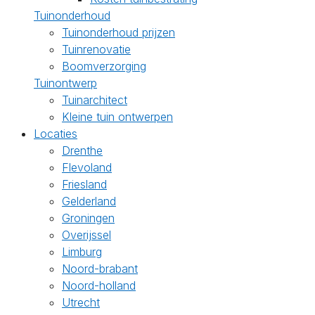
Tuinonderhoud
Tuinonderhoud prijzen
Tuinrenovatie
Boomverzorging
Tuinontwerp
Tuinarchitect
Kleine tuin ontwerpen
Locaties
Drenthe
Flevoland
Friesland
Gelderland
Groningen
Overijssel
Limburg
Noord-brabant
Noord-holland
Utrecht