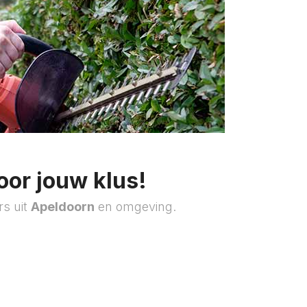
oor jouw klus!
rs uit
Apeldoorn
en omgeving.