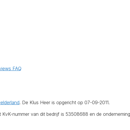
views
FAQ
elderland
. De Klus Heer is opgericht op 07-09-2011.
Het KvK-nummer van dit bedrijf is 53508688 en de onderneming