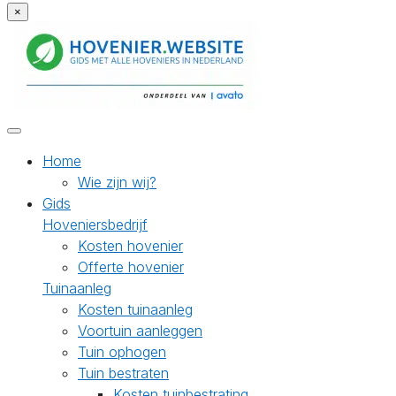
×
Home
Wie zijn wij?
Gids
Hoveniersbedrijf
Kosten hovenier
Offerte hovenier
Tuinaanleg
Kosten tuinaanleg
Voortuin aanleggen
Tuin ophogen
Tuin bestraten
Kosten tuinbestrating