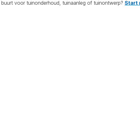
e buurt voor tuinonderhoud, tuinaanleg of tuinontwerp?
Start 