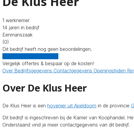
De Klus Heer
1 werknemer
14 jaren in bedrijf
Eenmanszaak
(0)
Dit bedrijf heeft nog geen beoordelingen.
Gratis offertes vergelijken
Vergelijk offertes & bespaar op de kosten!
Over
Bedrijfsgegevens
Contactgegevens
Openingstijden
Re
Over De Klus Heer
De Klus Heer is een
hovenier uit Apeldoorn
in de provincie
G
Dit bedrijf is ingeschreven bij de Kamer van Koophandel. 
Onderstaand vind je meer contactgegevens van dit bedrijf.