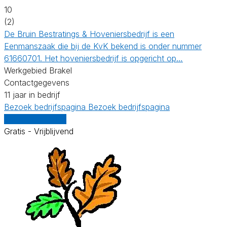
10
(2)
De Bruin Bestratings & Hoveniersbedrijf is een
Eenmanszaak die bij de KvK bekend is onder nummer
61660701. Het hoveniersbedrijf is opgericht op…
Werkgebied Brakel
Contactgegevens
11 jaar in bedrijf
Bezoek bedrijfspagina
Bezoek bedrijfspagina
Vergelijk offertes
Gratis - Vrijblijvend