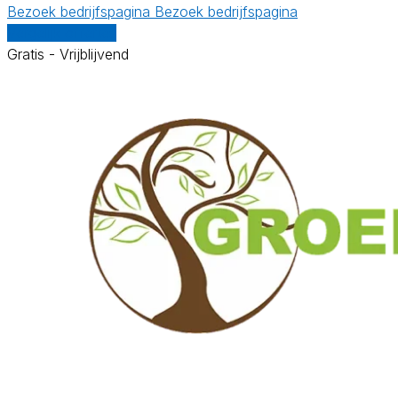
Bezoek bedrijfspagina
Bezoek bedrijfspagina
Vergelijk offertes
Gratis - Vrijblijvend