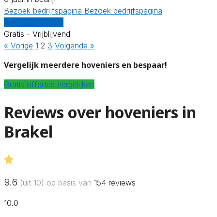
Bezoek bedrijfspagina
Bezoek bedrijfspagina
Vergelijk offertes
Gratis - Vrijblijvend
« Vorige
1
2
3
Volgende »
Vergelijk meerdere hoveniers en bespaar!
Gratis offertes vergelijken
Reviews over hoveniers in
Brakel
9.6
(uit 10) op basis van
154
reviews
10.0