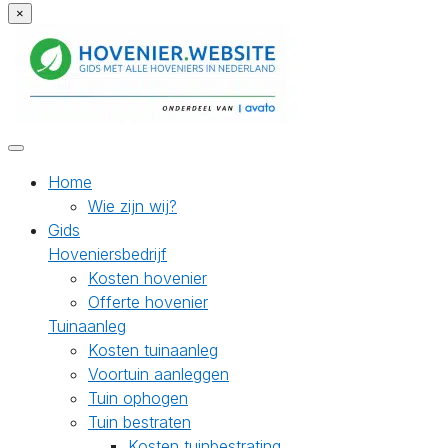
×
Home
Wie zijn wij?
Gids
Hoveniersbedrijf
Kosten hovenier
Offerte hovenier
Tuinaanleg
Kosten tuinaanleg
Voortuin aanleggen
Tuin ophogen
Tuin bestraten
Kosten tuinbestrating