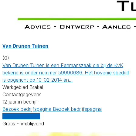
Van Drunen Tuinen
(0)
Van Drunen Tuinen is een Eenmanszaak die bij de KvK
bekend is onder nummer 59990686. Het hoveniersbedrijf
is opgericht op 10-02-2014 en…
Werkgebied Brakel
Contactgegevens
12 jaar in bedrijf
Bezoek bedrijfspagina
Bezoek bedrijfspagina
Vergelijk offertes
Gratis - Vrijblijvend