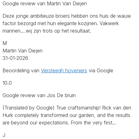
Google review van Martin Van Diejen
Deze jonge ambitieuze broers hebben ons huis de wauw
factor bezorgd met hun elegante kozijnen. Vakwerk
mannen….wij zijn trots op het resultaat.
M
Martin Van Diejen
31-01-2026
Beoordeling van
Versteegh hoveniers
via Google
10.0
Google review van Jos De bruin
(Translated by Google) True craftsmanship! Rick van den
Hurk completely transformed our garden, and the results
are beyond our expectations. From the very first…
J