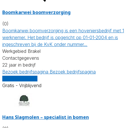
Boomkarwei boomverzorging
(0)
Boomkarwei boomverzorging is een hoveniersbedrijf met 1
werknemer. Het bedrijf is opgericht op 01-01-2004 en is
ingeschreven bij de KvK onder nummer…
Werkgebied Brakel
Contactgegevens
22 jaar in bedrijf
Bezoek bedrijfspagina
Bezoek bedrijfspagina
Vergelijk offertes
Gratis - Vrijblijvend
Hans Slagmolen – specialist in bomen