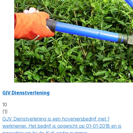
GJV Dienstverlening
10
(1)
GJV Dienstverlening is een hoveniersbedrijf met 1
werknemer. Het bedrijf is opgericht op 01-01-2018 en is
ingeschreven bij de KvK onder nummer…