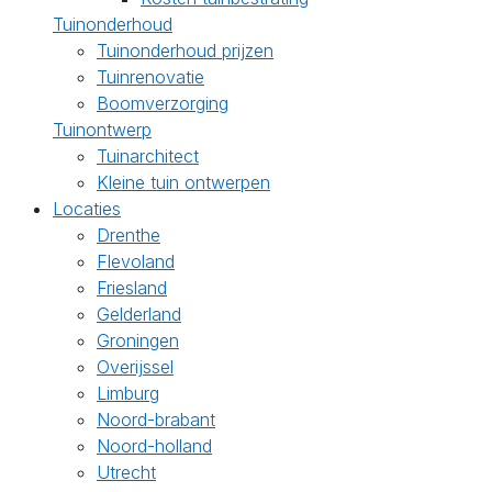
Tuinonderhoud
Tuinonderhoud prijzen
Tuinrenovatie
Boomverzorging
Tuinontwerp
Tuinarchitect
Kleine tuin ontwerpen
Locaties
Drenthe
Flevoland
Friesland
Gelderland
Groningen
Overijssel
Limburg
Noord-brabant
Noord-holland
Utrecht