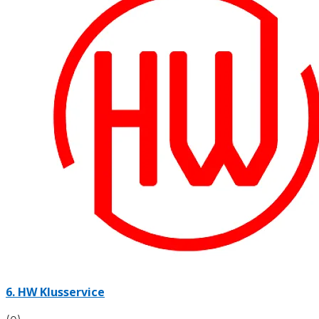
6.
HW Klusservice