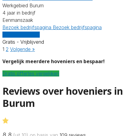
Werkgebied Burum
4 jaar in bedrijf
Eenmanszaak
Bezoek bedrijfspagina
Bezoek bedrijfspagina
Vergelijk offertes
Gratis - Vrijblijvend
1
2
Volgende »
Vergelijk meerdere hoveniers en bespaar!
Gratis offertes vergelijken
Reviews over hoveniers in
Burum
8.8
(uit 10) op basis van
109
reviews