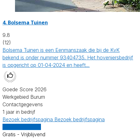
4.
Bolsema Tuinen
9.8
(12)
Bolsema Tuinen is een Eenmanszaak die bij de KvK
bekend is onder nummer 93404735. Het hoveniersbedrijf
is opgericht op 01-04-2024 en heeft…
Goede Score 2026
Werkgebied Burum
Contactgegevens
1 jaar in bedrijf
Bezoek bedrijfspagina
Bezoek bedrijfspagina
Vergelijk offertes
Gratis - Vrijblijvend