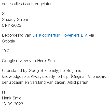
netjes alles is achter gelaten,…
S
Shaady Salem
01-11-2025
Beoordeling van
De Kloostertuin Hoveniers B.V.
via
Google
10.0
Google review van Henk Smid
(Translated by Google) Friendly, helpful, and
knowledgeable. Always ready to help. (Original) Vriendelijk,
behulpzaam en verstand van zaken. Altijd paraat.
H
Henk Smid
18-09-2023