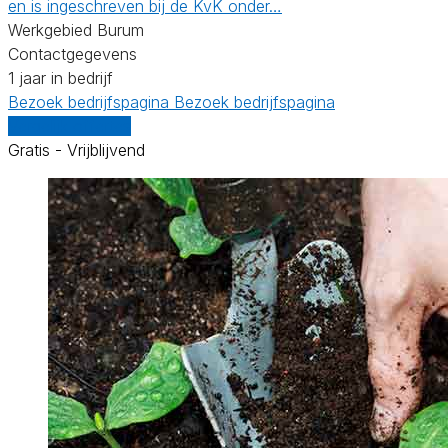
en is ingeschreven bij de KvK onder…
Werkgebied Burum
Contactgegevens
1 jaar in bedrijf
Bezoek bedrijfspagina
Bezoek bedrijfspagina
Vergelijk offertes
Gratis - Vrijblijvend