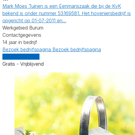
Mark Moes Tuinen is een Eenmanszaak die bij de KvK
bekend is onder nummer 53169581. Het hoveniersbedrijf is
opgericht op 01-07-2011 en…
Werkgebied Burum
Contactgegevens
14 jaar in bedrijf
Bezoek bedrijfspagina
Bezoek bedrijfspagina
Vergelijk offertes
Gratis - Vrijblijvend