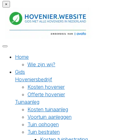
×
Home
Wie zijn wij?
Gids
Hoveniersbedrijf
Kosten hovenier
Offerte hovenier
Tuinaanleg
Kosten tuinaanleg
Voortuin aanleggen
Tuin ophogen
Tuin bestraten
Kosten tuinbestrating