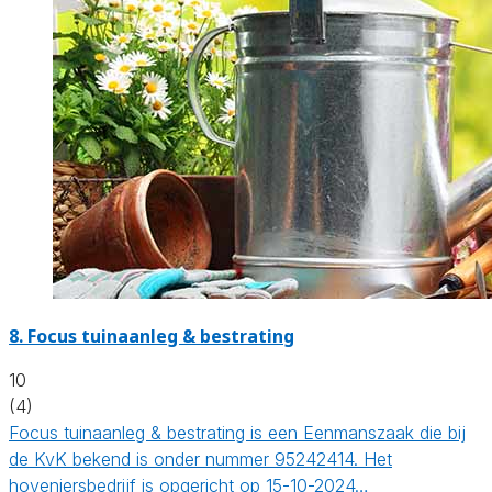
8.
Focus tuinaanleg & bestrating
10
(4)
Focus tuinaanleg & bestrating is een Eenmanszaak die bij
de KvK bekend is onder nummer 95242414. Het
hoveniersbedrijf is opgericht op 15-10-2024…