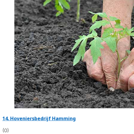
14.
Hoveniersbedrijf Hamming
(0)