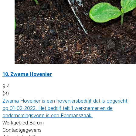
10.
Zwama Hovenier
9.4
(3)
Zwama Hovenier is een hoveniersbedrijf dat is opgericht
op 01-02-2022. Het bedrijf telt 1 werknemer en de
ondernemingsvorm is een Eenmanszaak.
Werkgebied Burum
Contactgegevens