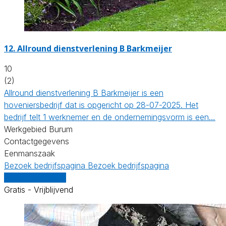
12.
Allround dienstverlening B Barkmeijer
10
(2)
Allround dienstverlening B Barkmeijer is een
hoveniersbedrijf dat is opgericht op 28-07-2025. Het
bedrijf telt 1 werknemer en de ondernemingsvorm is een…
Werkgebied Burum
Contactgegevens
Eenmanszaak
Bezoek bedrijfspagina
Bezoek bedrijfspagina
Vergelijk offertes
Gratis - Vrijblijvend