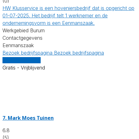
(0)
HW Klusservice is een hoveniersbedrijf dat is opgericht op
01-07-2025. Het bedrijf telt 1 werknemer en de
ondernemingsvorm is een Eenmanszaak.
Werkgebied Burum
Contactgegevens
Eenmanszaak
Bezoek bedrijfspagina
Bezoek bedrijfspagina
Vergelijk offertes
Gratis - Vrijblijvend
7.
Mark Moes Tuinen
6.8
(5)