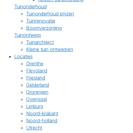
Tuinonderhoud
Tuinonderhoud prijzen
Tuinrenovatie
Boomverzorging
Tuinontwerp
Tuinarchitect
Kleine tuin ontwerpen
Locaties
Drenthe
Flevoland
Friesland
Gelderland
Groningen
Overijssel
Limburg
Noord-brabant
Noord-holland
Utrecht