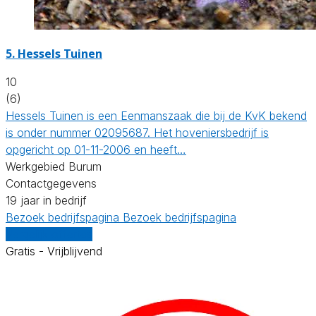
5.
Hessels Tuinen
10
(6)
Hessels Tuinen is een Eenmanszaak die bij de KvK bekend
is onder nummer 02095687. Het hoveniersbedrijf is
opgericht op 01-11-2006 en heeft…
Werkgebied Burum
Contactgegevens
19 jaar in bedrijf
Bezoek bedrijfspagina
Bezoek bedrijfspagina
Vergelijk offertes
Gratis - Vrijblijvend