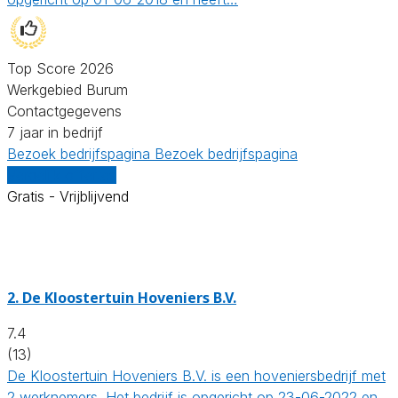
Top Score 2026
Werkgebied Burum
Contactgegevens
7 jaar in bedrijf
Bezoek bedrijfspagina
Bezoek bedrijfspagina
Vergelijk offertes
Gratis - Vrijblijvend
2.
De Kloostertuin Hoveniers B.V.
7.4
(13)
De Kloostertuin Hoveniers B.V. is een hoveniersbedrijf met
2 werknemers. Het bedrijf is opgericht op 23-06-2022 en