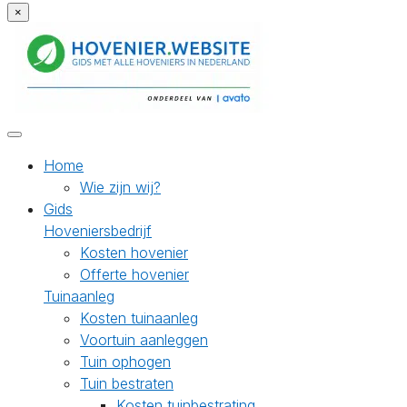
×
Home
Wie zijn wij?
Gids
Hoveniersbedrijf
Kosten hovenier
Offerte hovenier
Tuinaanleg
Kosten tuinaanleg
Voortuin aanleggen
Tuin ophogen
Tuin bestraten
Kosten tuinbestrating