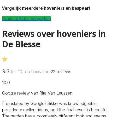
Vergelijk meerdere hoveniers en bespaar!
Gratis offertes vergelijken
Reviews over hoveniers in
De Blesse
9.3
(uit 10) op basis van
22
reviews
10.0
Google review van Rita Van Leussen
(Translated by Google) Sikko was knowledgeable,
provided excellent ideas, and the final result is beautiful.
The garden has a completely different look and seems…