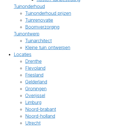
Tuinonderhoud
Tuinonderhoud prijzen
Tuinrenovatie
Boomverzorging
Tuinontwerp
Tuinarchitect
Kleine tuin ontwerpen
Locaties
Drenthe
Flevoland
Friesland
Gelderland
Groningen
Overijssel
Limburg
Noord-brabant
Noord-holland
Utrecht