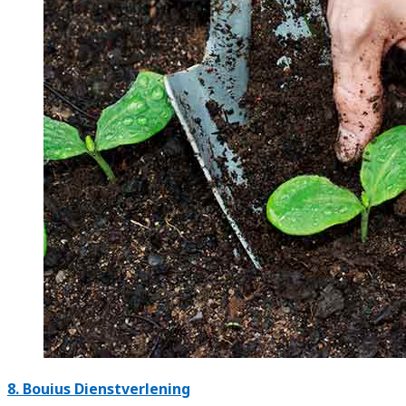
8.
Bouius Dienstverlening