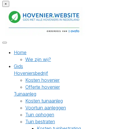
×
Home
Wie zijn wij?
Gids
Hoveniersbedrijf
Kosten hovenier
Offerte hovenier
Tuinaanleg
Kosten tuinaanleg
Voortuin aanleggen
Tuin ophogen
Tuin bestraten
Kosten tuinbestrating