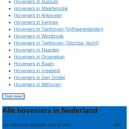
Hoveniers in Bussum
Hoveniers in Maartensdijk
Hoveniers in Ankeveen
Hoveniers in Eemnes
Hoveniers in Tienhoven (Vijfheerenlanden)
Hoveniers in Westbroek
Hoveniers in Tienhoven (Stichtse Vecht)
Hoveniers in Naarden
Hoveniers in Groenekan
Hoveniers in Baarn
Hoveniers in Vreeland
Hoveniers in Den Dolder
Hoveniers in Bilthoven
Toon meer
Alle hoveniers in Nederland
Op Hovenier.website vind je een
compleet overzicht
van