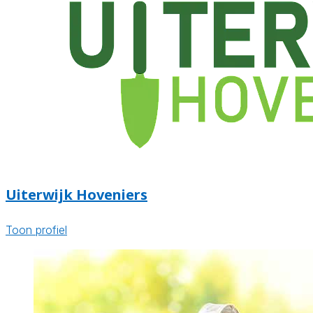
Uiterwijk Hoveniers
Toon profiel