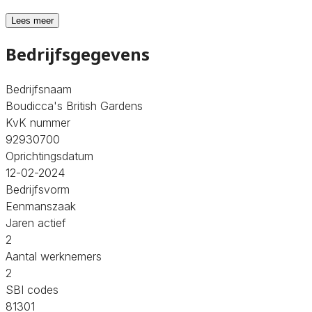
Lees meer
Bedrijfsgegevens
Bedrijfsnaam
Boudicca's British Gardens
KvK nummer
92930700
Oprichtingsdatum
12-02-2024
Bedrijfsvorm
Eenmanszaak
Jaren actief
2
Aantal werknemers
2
SBI codes
81301