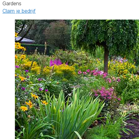
Gardens
Claim je bedrijf