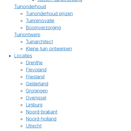
Tuinonderhoud
Tuinonderhoud prijzen
Tuinrenovatie
Boomverzorging
Tuinontwerp
Tuinarchitect
Kleine tuin ontwerpen
Locaties
Drenthe
Flevoland
Friesland
Gelderland
Groningen
Overijssel
Limburg
Noord-brabant
Noord-holland
Utrecht