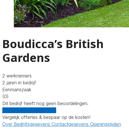
Boudicca’s British
Gardens
2 werknemers
2 jaren in bedrijf
Eenmanszaak
(0)
Dit bedrijf heeft nog geen beoordelingen.
Gratis offertes vergelijken
Vergelijk offertes & bespaar op de kosten!
Over
Bedrijfsgegevens
Contactgegevens
Openingstijden