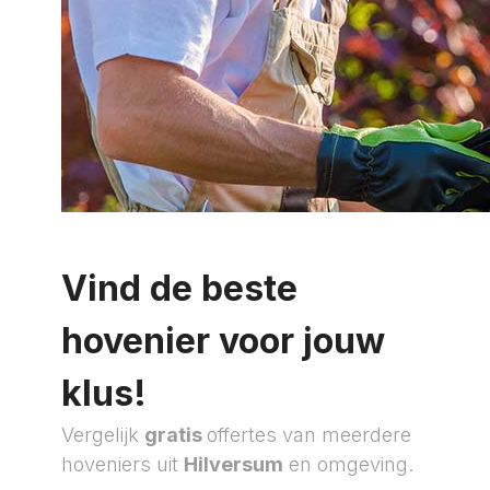
Vind de beste
hovenier voor jouw
klus!
Vergelijk
gratis
offertes van meerdere
hoveniers uit
Hilversum
en omgeving.