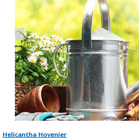
Helicantha Hovenier