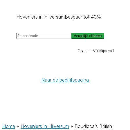
Hoveniers in Hilversum
Bespaar tot 40%
Vergelijk offertes
Gratis – Vrijblijvend
Naar de bedrijfspagina
Home
»
Hoveniers in Hilversum
»
Boudicca’s British