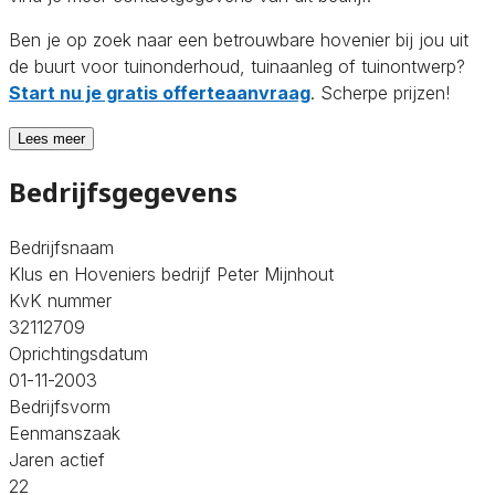
Ben je op zoek naar een betrouwbare hovenier bij jou uit
de buurt voor tuinonderhoud, tuinaanleg of tuinontwerp?
Start nu je gratis offerteaanvraag
. Scherpe prijzen!
Lees meer
Bedrijfsgegevens
Bedrijfsnaam
Klus en Hoveniers bedrijf Peter Mijnhout
KvK nummer
32112709
Oprichtingsdatum
01-11-2003
Bedrijfsvorm
Eenmanszaak
Jaren actief
22