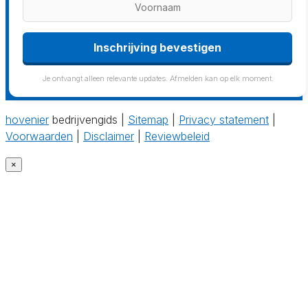
Inschrijving bevestigen
Je ontvangt alleen relevante updates. Afmelden kan op elk moment.
hovenier
bedrijvengids |
Sitemap
|
Privacy statement
|
Voorwaarden
|
Disclaimer
|
Reviewbeleid
×