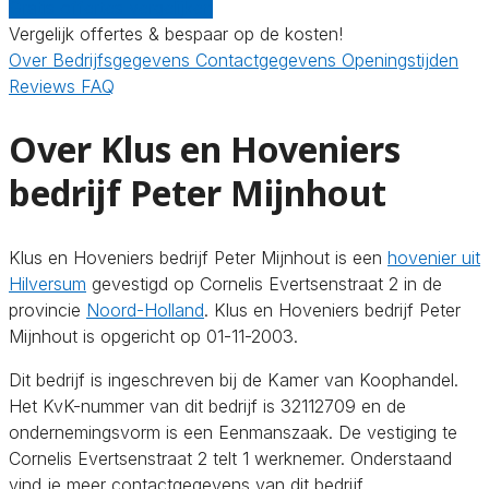
Gratis offertes vergelijken
Vergelijk offertes & bespaar op de kosten!
Over
Bedrijfsgegevens
Contactgegevens
Openingstijden
Reviews
FAQ
Over Klus en Hoveniers
bedrijf Peter Mijnhout
Klus en Hoveniers bedrijf Peter Mijnhout is een
hovenier uit
Hilversum
gevestigd op Cornelis Evertsenstraat 2 in de
provincie
Noord-Holland
. Klus en Hoveniers bedrijf Peter
Mijnhout is opgericht op 01-11-2003.
Dit bedrijf is ingeschreven bij de Kamer van Koophandel.
Het KvK-nummer van dit bedrijf is 32112709 en de
ondernemingsvorm is een Eenmanszaak. De vestiging te
Cornelis Evertsenstraat 2 telt 1 werknemer. Onderstaand
vind je meer contactgegevens van dit bedrijf.