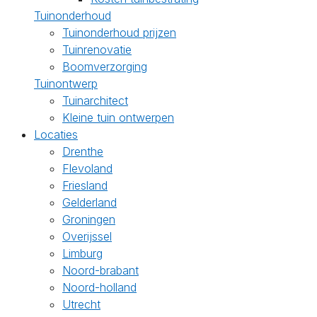
Tuinonderhoud
Tuinonderhoud prijzen
Tuinrenovatie
Boomverzorging
Tuinontwerp
Tuinarchitect
Kleine tuin ontwerpen
Locaties
Drenthe
Flevoland
Friesland
Gelderland
Groningen
Overijssel
Limburg
Noord-brabant
Noord-holland
Utrecht