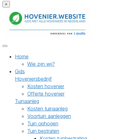
×
Home
Wie zijn wij?
Gids
Hoveniersbedrijf
Kosten hovenier
Offerte hovenier
Tuinaanleg
Kosten tuinaanleg
Voortuin aanleggen
Tuin ophogen
Tuin bestraten
Kosten tuinbestrating