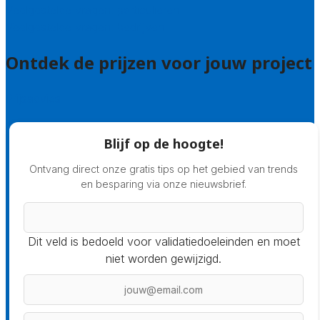
Veelgestelde vragen: particulieren
Veelgestelde vragen: bedrijven
Ontdek de prijzen voor jouw project
Prijsadvies
Blijf op de hoogte!
Ontvang direct onze gratis tips op het gebied van trends
en besparing via onze nieuwsbrief.
Dit veld is bedoeld voor validatiedoeleinden en moet
niet worden gewijzigd.