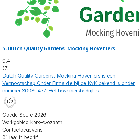
5.
Dutch Quality Gardens, Mocking Hoveniers
9.4
(7)
Dutch Quality Gardens, Mocking Hoveniers is een
Vennootschap Onder Firma die bij de KvK bekend is onder
nummer 30080477. Het hoveniersbedrijf is…
Goede Score 2026
Werkgebied Kerk-Avezaath
Contactgegevens
31 jaar in bedrijf