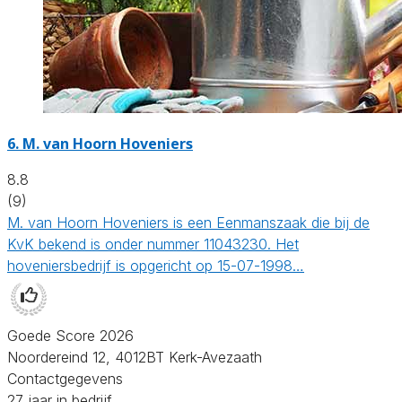
6.
M. van Hoorn Hoveniers
8.8
(9)
M. van Hoorn Hoveniers is een Eenmanszaak die bij de
KvK bekend is onder nummer 11043230. Het
hoveniersbedrijf is opgericht op 15-07-1998…
Goede Score 2026
Noordereind 12, 4012BT Kerk-Avezaath
Contactgegevens
27 jaar in bedrijf