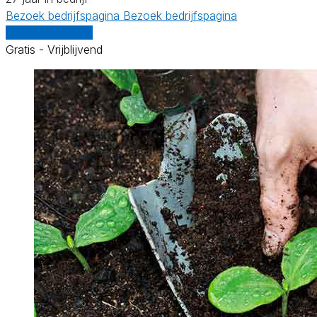
Bezoek bedrijfspagina
Bezoek bedrijfspagina
Vergelijk offertes
Gratis - Vrijblijvend