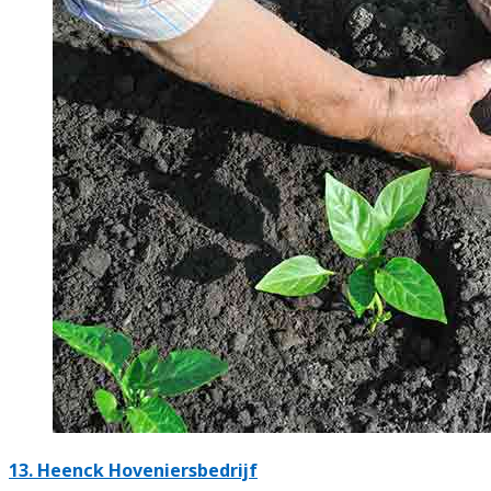
13.
Heenck Hoveniersbedrijf