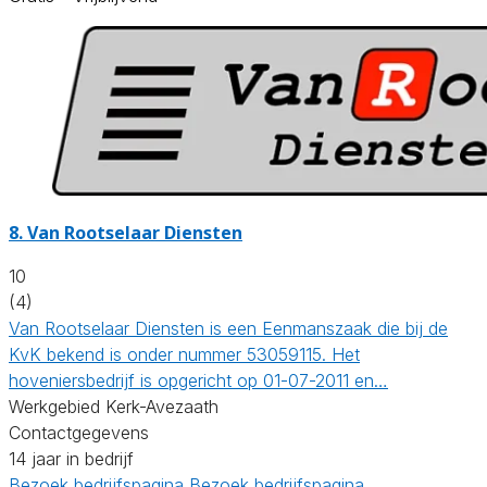
8.
Van Rootselaar Diensten
10
(4)
Van Rootselaar Diensten is een Eenmanszaak die bij de
KvK bekend is onder nummer 53059115. Het
hoveniersbedrijf is opgericht op 01-07-2011 en…
Werkgebied Kerk-Avezaath
Contactgegevens
14 jaar in bedrijf
Bezoek bedrijfspagina
Bezoek bedrijfspagina