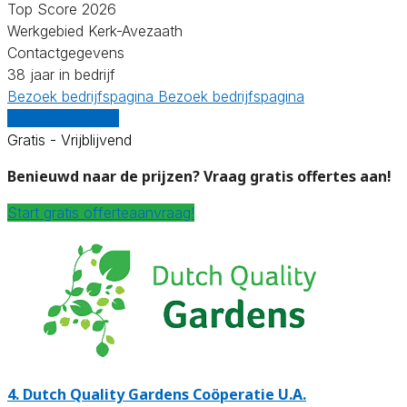
Top Score 2026
Werkgebied Kerk-Avezaath
Contactgegevens
38 jaar in bedrijf
Bezoek bedrijfspagina
Bezoek bedrijfspagina
Vergelijk offertes
Gratis - Vrijblijvend
Benieuwd naar de prijzen? Vraag gratis offertes aan!
Start gratis offerteaanvraag!
4.
Dutch Quality Gardens Coöperatie U.A.