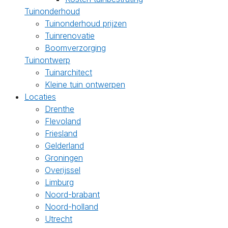
Tuinonderhoud
Tuinonderhoud prijzen
Tuinrenovatie
Boomverzorging
Tuinontwerp
Tuinarchitect
Kleine tuin ontwerpen
Locaties
Drenthe
Flevoland
Friesland
Gelderland
Groningen
Overijssel
Limburg
Noord-brabant
Noord-holland
Utrecht