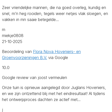
Zeer vriendelijke mannen, die na goed overleg, kundig en
snel, m’n heg rooiden, tegels weer netjes vlak sloegen, en
vakken in mn saaie betegelde…
m
miekje0808
21-10-2025
Beoordeling van
Flora Nova Hoveniers- en
Groenvoorzieningen B.V.
via Google
10.0
Google review van joost vermeulen
Onze tuin is opnieuw aangelegd door Juglans Hoveniers,
en we zijn ontzettend blij met het eindresultaat! Al tijdens
het ontwerpproces dachten ze actief met…
j