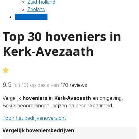
Zuid-holland
Zeeland
Gratis offertes
Top 30 hoveniers in
Kerk-Avezaath
9.5
(uit 10) op basis van
170
reviews
Vergelijk
hoveniers
in
Kerk-Avezaath
en omgeving.
Bekijk beoordelingen, prijzen en beschikbaarheid.
Toon het bedrijvenoverzicht
Vergelijk hoveniersbedrijven