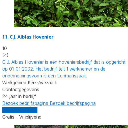
11.
C.J. Alblas Hovenier
10
(4)
C.J. Alblas Hovenier is een hoveniersbedrijf dat is opgericht
op 01-01-2002. Het bedrijf telt 1 werknemer en de
ondernemingsvorm is een Eenmanszaak.
Werkgebied Kerk-Avezaath
Contactgegevens
24 jaar in bedrijf
Bezoek bedrijfspagina
Bezoek bedrijfspagina
Vergelijk offertes
Gratis - Vrijblijvend