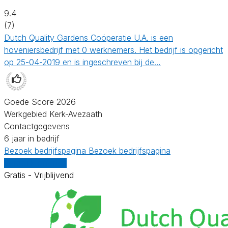
9.4
(7)
Dutch Quality Gardens Coöperatie U.A. is een
hoveniersbedrijf met 0 werknemers. Het bedrijf is opgericht
op 25-04-2019 en is ingeschreven bij de…
Goede Score 2026
Werkgebied Kerk-Avezaath
Contactgegevens
6 jaar in bedrijf
Bezoek bedrijfspagina
Bezoek bedrijfspagina
Vergelijk offertes
Gratis - Vrijblijvend