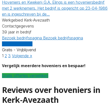
Hoveniers en Kwekerij G.A. Elings is een hoveniersbedrijf
met 2 werknemers. Het bedrijf is opgericht op 23-04-1986
en is ingeschreven bij de…
Werkgebied Kerk-Avezaath
Contactgegevens
39 jaar in bedrijf
Bezoek bedrijfspagina
Bezoek bedrijfspagina
Vergelijk offertes
Gratis - Vrijblijvend
1
2
3
Volgende »
Vergelijk meerdere hoveniers en bespaar!
Gratis offertes vergelijken
Reviews over hoveniers in
Kerk-Avezaath