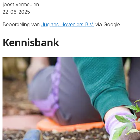
joost vermeulen
22-06-2025
Beoordeling van
Juglans Hoveniers B.V.
via Google
Kennisbank