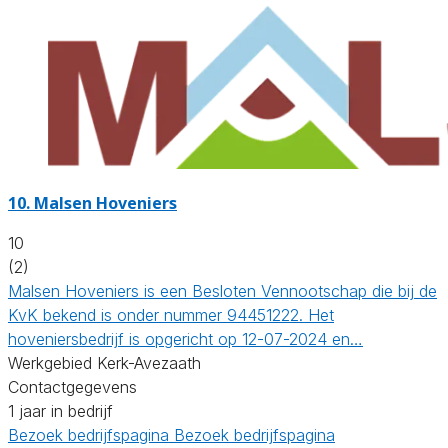
10.
Malsen Hoveniers
10
(2)
Malsen Hoveniers is een Besloten Vennootschap die bij de
KvK bekend is onder nummer 94451222. Het
hoveniersbedrijf is opgericht op 12-07-2024 en…
Werkgebied Kerk-Avezaath
Contactgegevens
1 jaar in bedrijf
Bezoek bedrijfspagina
Bezoek bedrijfspagina