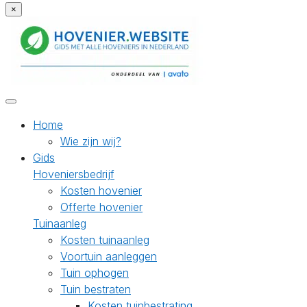
×
Home
Wie zijn wij?
Gids
Hoveniersbedrijf
Kosten hovenier
Offerte hovenier
Tuinaanleg
Kosten tuinaanleg
Voortuin aanleggen
Tuin ophogen
Tuin bestraten
Kosten tuinbestrating