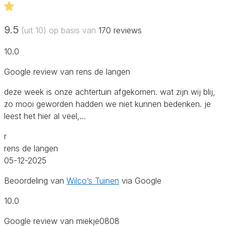
9.5
(uit 10) op basis van
170
reviews
10.0
Google review van rens de langen
deze week is onze achtertuin afgekomen. wat zijn wij blij,
zo mooi geworden hadden we niet kunnen bedenken. je
leest het hier al veel,…
r
rens de langen
05-12-2025
Beoordeling van
Wilco’s Tuinen
via Google
10.0
Google review van miekje0808