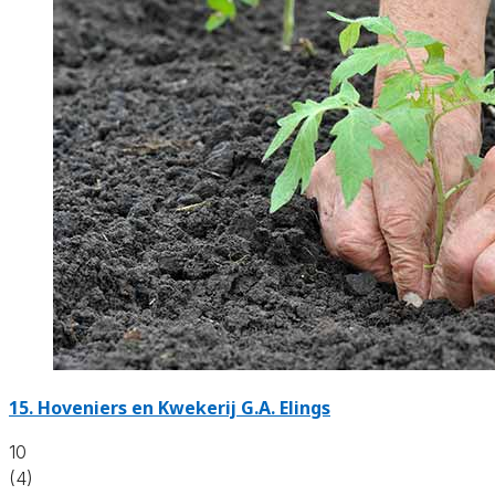
15.
Hoveniers en Kwekerij G.A. Elings
10
(4)