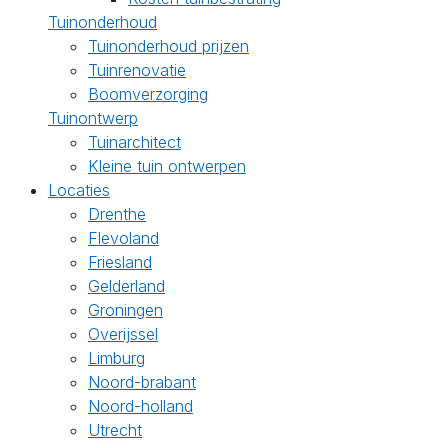
Tuinonderhoud
Tuinonderhoud prijzen
Tuinrenovatie
Boomverzorging
Tuinontwerp
Tuinarchitect
Kleine tuin ontwerpen
Locaties
Drenthe
Flevoland
Friesland
Gelderland
Groningen
Overijssel
Limburg
Noord-brabant
Noord-holland
Utrecht