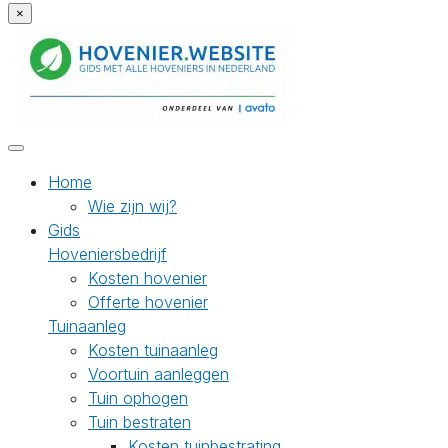
×
Home
Wie zijn wij?
Gids
Hoveniersbedrijf
Kosten hovenier
Offerte hovenier
Tuinaanleg
Kosten tuinaanleg
Voortuin aanleggen
Tuin ophogen
Tuin bestraten
Kosten tuinbestrating