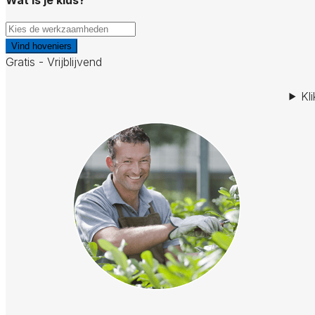
Vind hoveniers
Gratis - Vrijblijvend
Kl