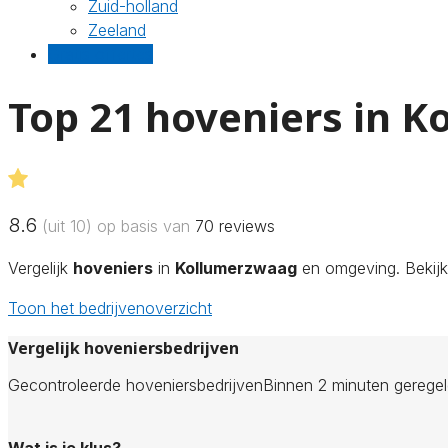
Zuid-holland
Zeeland
Gratis offertes
Top 21 hoveniers in 
8.6
(uit 10) op basis van
70
reviews
Vergelijk
hoveniers
in
Kollumerzwaag
en omgeving. Bekijk 
Toon het bedrijvenoverzicht
Vergelijk hoveniersbedrijven
Gecontroleerde hoveniersbedrijven
Binnen 2 minuten gerege
Wat is je klus?