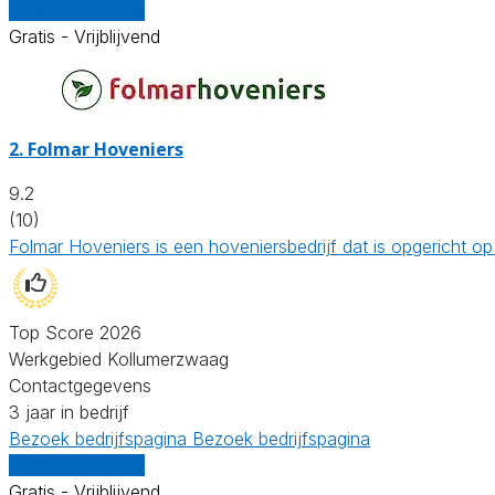
Vergelijk offertes
Gratis - Vrijblijvend
2.
Folmar Hoveniers
9.2
(10)
Folmar Hoveniers is een hoveniersbedrijf dat is opgericht
Top Score 2026
Werkgebied Kollumerzwaag
Contactgegevens
3 jaar in bedrijf
Bezoek bedrijfspagina
Bezoek bedrijfspagina
Vergelijk offertes
Gratis - Vrijblijvend