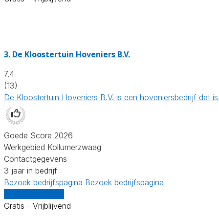
3.
De Kloostertuin Hoveniers B.V.
7.4
(13)
De Kloostertuin Hoveniers B.V. is een hoveniersbedrijf dat
Goede Score 2026
Werkgebied Kollumerzwaag
Contactgegevens
3 jaar in bedrijf
Bezoek bedrijfspagina
Bezoek bedrijfspagina
Vergelijk offertes
Gratis - Vrijblijvend