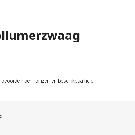
Kollumerzwaag
beoordelingen, prijzen en beschikbaarheid.
ld