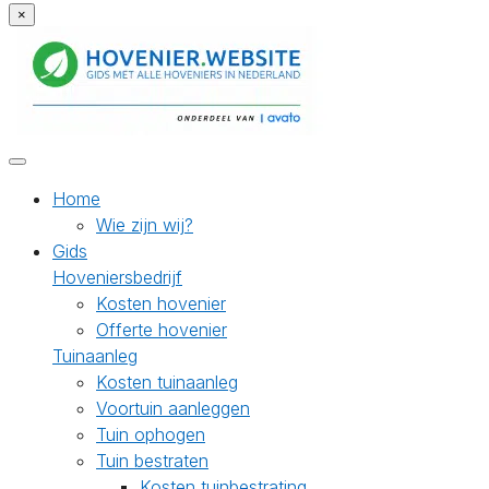
×
Home
Wie zijn wij?
Gids
Hoveniersbedrijf
Kosten hovenier
Offerte hovenier
Tuinaanleg
Kosten tuinaanleg
Voortuin aanleggen
Tuin ophogen
Tuin bestraten
Kosten tuinbestrating