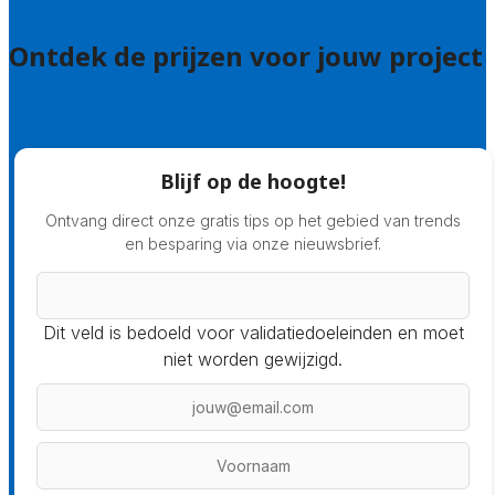
Veelgestelde vragen: bedrijven
Ontdek de prijzen voor jouw project
Prijsadvies
Blijf op de hoogte!
Ontvang direct onze gratis tips op het gebied van trends
en besparing via onze nieuwsbrief.
Dit veld is bedoeld voor validatiedoeleinden en moet
niet worden gewijzigd.