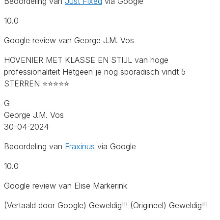
Beoordeling van
Just Fixed
via Google
10.0
Google review van George J.M. Vos
HOVENIER MET KLASSE EN STIJL van hoge
professionaliteit Hetgeen je nog sporadisch vindt 5
STERREN ⭐️⭐️⭐️⭐️⭐️
G
George J.M. Vos
30-04-2024
Beoordeling van
Fraxinus
via Google
10.0
Google review van Elise Markerink
(Vertaald door Google) Geweldig!!! (Origineel) Geweldig!!!