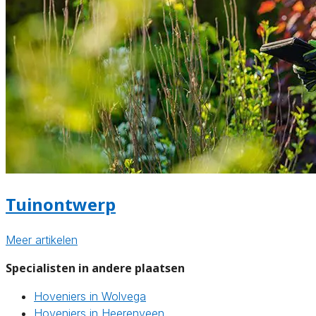
Tuinontwerp
Meer artikelen
Specialisten in andere plaatsen
Hoveniers in Wolvega
Hoveniers in Heerenveen