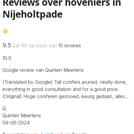
Reviews over hoveniers in
Nijeholtpade
9.5
(uit 10) op basis van
15
reviews
10.0
Google review van Quinten Meertens
(Translated by Google) Tall conifers pruned, neatly done,
everything in good consultation and for a good price.
(Original) Hoge coniferen gesnoeid, keurig gedaan, alles…
Q
Quinten Meertens
09-06-2024