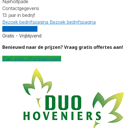
Nijeholtpade
Contactgegevens
13 jaar in bedrijf
Bezoek bedrijfspagina
Bezoek bedrijfspagina
Vergelijk offertes
Gratis - Vrijblijvend
Benieuwd naar de prijzen? Vraag gratis offertes aan!
Start gratis offerteaanvraag!