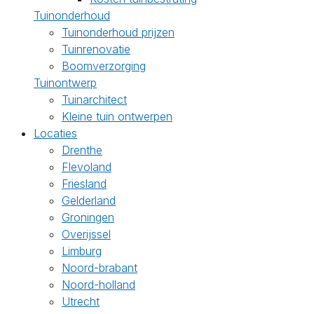
Tuinonderhoud
Tuinonderhoud prijzen
Tuinrenovatie
Boomverzorging
Tuinontwerp
Tuinarchitect
Kleine tuin ontwerpen
Locaties
Drenthe
Flevoland
Friesland
Gelderland
Groningen
Overijssel
Limburg
Noord-brabant
Noord-holland
Utrecht