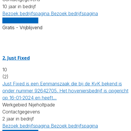
10 jaar in bedrijf
Bezoek bedrijfspagina
Bezoek bedrijfspagina
Vergelijk offertes
Gratis - Vrijblijvend
2.
Just Fixed
10
(2)
Just Fixed is een Eenmanszaak die bij de KvK bekend is
onder nummer 92642705. Het hoveniersbedrijf is opgericht
op 16-01-2024 en heeft…
Werkgebied Nijeholtpade
Contactgegevens
2 jaar in bedrijf
Bezoek bedrijfspagina
Bezoek bedrijfspagina