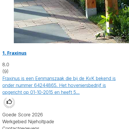
1.
Fraxinus
8.0
(9)
Fraxinus is een Eenmanszaak die bij de KvK bekend is
onder nummer 64244865. Het hoveniersbedrijf is
opgericht op 01-10-2015 en heeft 5…
Goede Score 2026
Werkgebied Nijeholtpade
Contactgegevens