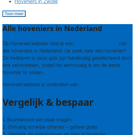
Hoveniers in Zwolle
Toon meer
Alle hoveniers in Nederland
Op Hovenier.website vind je een
compleet overzicht
van
alle hoveniers in Nederland. Op zoek naar een hovenier?
De bedrijven in deze gids zijn handmatig geselecteerd door
ons serviceteam, zodat het eenvoudig is om de beste
hovenier te vinden.
Hovenier.website is onderdeel van
Avato
Vergelijk & bespaar
1. Beantwoord een paar vragen
2. Ontvang scherpe offertes – geheel gratis
3. Vergelijk de prijsopgaven en kies je hovenier