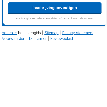
Inschrijving bevestigen
Je ontvangt alleen relevante updates. Afmelden kan op elk moment.
hovenier
bedrijvengids |
Sitemap
|
Privacy statement
|
Voorwaarden
|
Disclaimer
|
Reviewbeleid