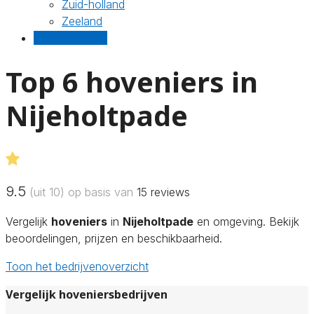
Zuid-holland
Zeeland
Gratis offertes
Top 6 hoveniers in
Nijeholtpade
9.5
(uit 10) op basis van
15
reviews
Vergelijk
hoveniers
in
Nijeholtpade
en omgeving. Bekijk
beoordelingen, prijzen en beschikbaarheid.
Toon het bedrijvenoverzicht
Vergelijk hoveniersbedrijven