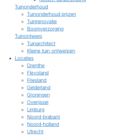
Tuinonderhoud
Tuinonderhoud prijzen
Tuinrenovatie
Boomverzorging
Tuinontwerp
Tuinarchitect
Kleine tuin ontwerpen
Locaties
Drenthe
Flevoland
Friesland
Gelderland
Groningen
Overijssel
Limburg
Noord-brabant
Noord-holland
Utrecht