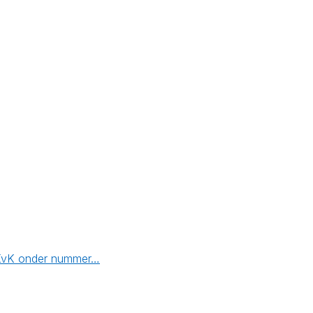
de KvK onder nummer…