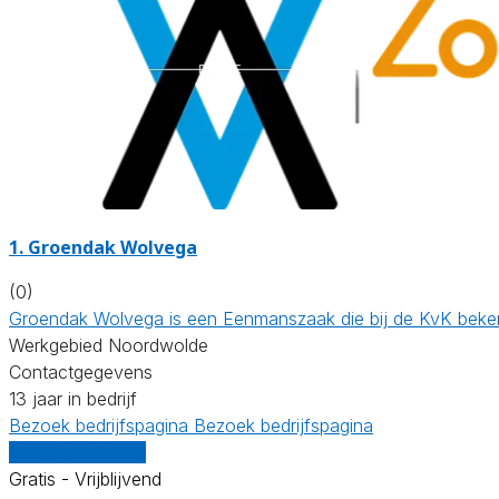
1.
Groendak Wolvega
(0)
Groendak Wolvega is een Eenmanszaak die bij de KvK beken
Werkgebied Noordwolde
Contactgegevens
13 jaar in bedrijf
Bezoek bedrijfspagina
Bezoek bedrijfspagina
Vergelijk offertes
Gratis - Vrijblijvend