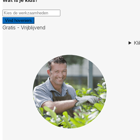
Vind hoveniers
Gratis - Vrijblijvend
Kl