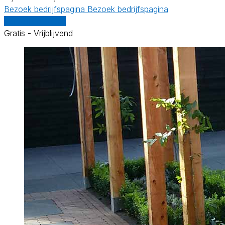
Bezoek bedrijfspagina
Bezoek bedrijfspagina
Vergelijk offertes
Gratis - Vrijblijvend