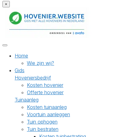
×
Home
Wie zijn wij?
Gids
Hoveniersbedrijf
Kosten hovenier
Offerte hovenier
Tuinaanleg
Kosten tuinaanleg
Voortuin aanleggen
Tuin ophogen
Tuin bestraten
Kosten tuinbestrating