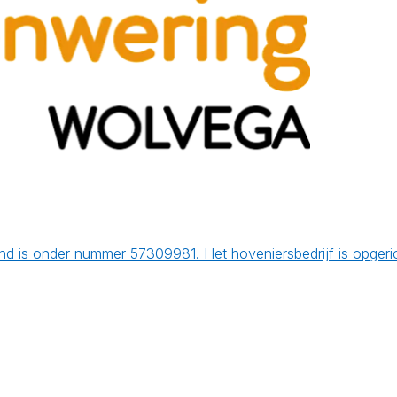
d is onder nummer 57309981. Het hoveniersbedrijf is opgeri