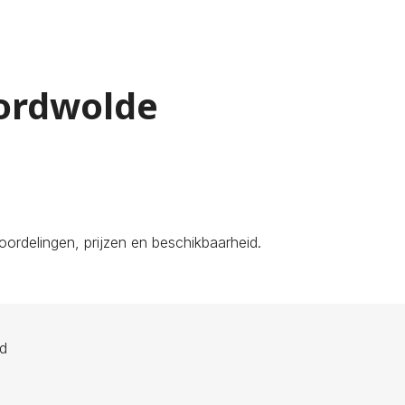
oordwolde
ordelingen, prijzen en beschikbaarheid.
ld