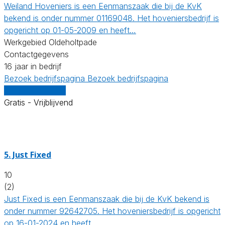
Weiland Hoveniers is een Eenmanszaak die bij de KvK
bekend is onder nummer 01169048. Het hoveniersbedrijf is
opgericht op 01-05-2009 en heeft…
Werkgebied Oldeholtpade
Contactgegevens
16 jaar in bedrijf
Bezoek bedrijfspagina
Bezoek bedrijfspagina
Vergelijk offertes
Gratis - Vrijblijvend
5.
Just Fixed
10
(2)
Just Fixed is een Eenmanszaak die bij de KvK bekend is
onder nummer 92642705. Het hoveniersbedrijf is opgericht
op 16-01-2024 en heeft…