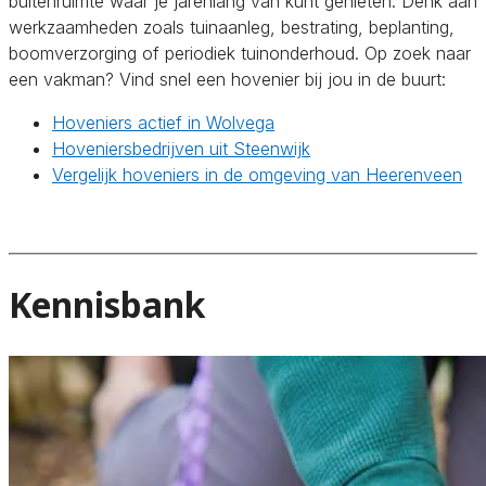
buitenruimte waar je jarenlang van kunt genieten. Denk aan
werkzaamheden zoals tuinaanleg, bestrating, beplanting,
boomverzorging of periodiek tuinonderhoud. Op zoek naar
een vakman? Vind snel een hovenier bij jou in de buurt:
Hoveniers actief in Wolvega
Hoveniersbedrijven uit Steenwijk
Vergelijk hoveniers in de omgeving van Heerenveen
Kennisbank