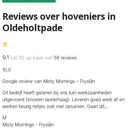
Reviews over hoveniers in
Oldeholtpade
9.1
(uit 10) op basis van
56
reviews
10.0
Google review van Misty Mornings – Fryslân
Dit bedrijf heeft gisteren bij ons tuin werkzaamheden
uitgevoerd (snoeien laurierhaag). Leveren goed werk af en
werken keurig netjes ook met opruimen. Gaan dit…
M
Misty Mornings - Fryslân