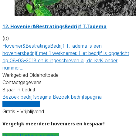
12.
Hovenier&BestratingsBedrijf T.Tadema
(0)
Hovenier&BestratingsBedrijf T.Tadema is een
hoveniersbedrijf met 1 werknemer. Het bedrijf is opgericht
op 08-03-2018 en is ingeschreven bij de KvK onder
nummer…
Werkgebied Oldeholtpade
Contactgegevens
8 jaar in bedrijf
Bezoek bedrijfspagina
Bezoek bedrijfspagina
Vergelijk offertes
Gratis - Vrijblijvend
Vergelijk meerdere hoveniers en bespaar!
Gratis offertes vergelijken