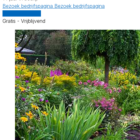
Bezoek bedrijfspagina
Bezoek bedrijfspagina
Vergelijk offertes
Gratis - Vrijblijvend