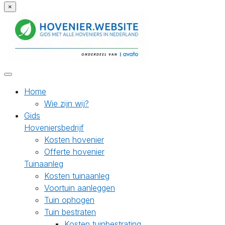
×
Home
Wie zijn wij?
Gids
Hoveniersbedrijf
Kosten hovenier
Offerte hovenier
Tuinaanleg
Kosten tuinaanleg
Voortuin aanleggen
Tuin ophogen
Tuin bestraten
Kosten tuinbestrating