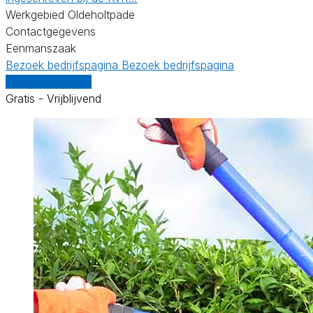
Werkgebied Oldeholtpade
Contactgegevens
Eenmanszaak
Bezoek bedrijfspagina
Bezoek bedrijfspagina
Vergelijk offertes
Gratis - Vrijblijvend