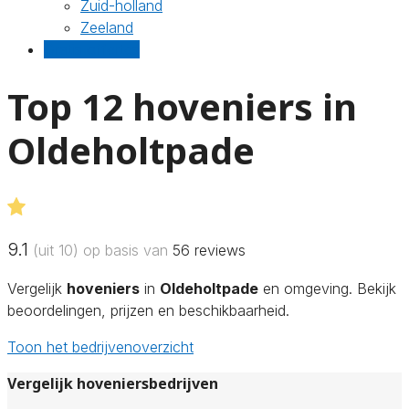
Zuid-holland
Zeeland
Gratis offertes
Top 12 hoveniers in
Oldeholtpade
9.1
(uit 10) op basis van
56
reviews
Vergelijk
hoveniers
in
Oldeholtpade
en omgeving. Bekijk
beoordelingen, prijzen en beschikbaarheid.
Toon het bedrijvenoverzicht
Vergelijk hoveniersbedrijven