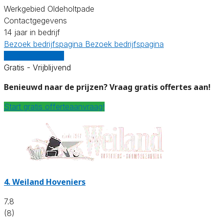
Werkgebied Oldeholtpade
Contactgegevens
14 jaar in bedrijf
Bezoek bedrijfspagina
Bezoek bedrijfspagina
Vergelijk offertes
Gratis - Vrijblijvend
Benieuwd naar de prijzen? Vraag gratis offertes aan!
Start gratis offerteaanvraag!
4.
Weiland Hoveniers
7.8
(8)