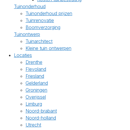
Tuinonderhoud
Tuinonderhoud prijzen
Tuinrenovatie
Boomverzorging
Tuinontwerp
Tuinarchitect
Kleine tuin ontwerpen
Locaties
Drenthe
Flevoland
Friesland
Gelderland
Groningen
Overijssel
Limburg
Noord-brabant
Noord-holland
Utrecht