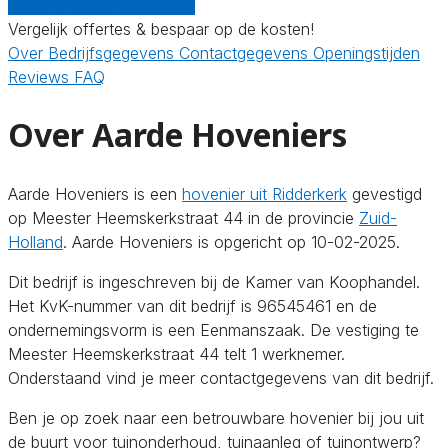
Gratis offertes vergelijken
Vergelijk offertes & bespaar op de kosten!
Over
Bedrijfsgegevens
Contactgegevens
Openingstijden
Reviews
FAQ
Over Aarde Hoveniers
Aarde Hoveniers is een
hovenier uit Ridderkerk
gevestigd
op Meester Heemskerkstraat 44 in de provincie
Zuid-
Holland
. Aarde Hoveniers is opgericht op 10-02-2025.
Dit bedrijf is ingeschreven bij de Kamer van Koophandel.
Het KvK-nummer van dit bedrijf is 96545461 en de
ondernemingsvorm is een Eenmanszaak. De vestiging te
Meester Heemskerkstraat 44 telt 1 werknemer.
Onderstaand vind je meer contactgegevens van dit bedrijf.
Ben je op zoek naar een betrouwbare hovenier bij jou uit
de buurt voor tuinonderhoud, tuinaanleg of tuinontwerp?