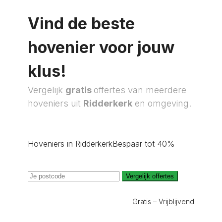
Vind de beste
hovenier voor jouw
klus!
Vergelijk
gratis
offertes van meerdere
hoveniers uit
Ridderkerk
en omgeving.
Hoveniers in Ridderkerk
Bespaar tot 40%
Vergelijk offertes
Gratis – Vrijblijvend