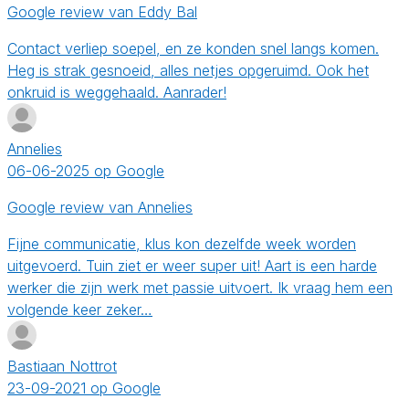
Google review van Eddy Bal
Contact verliep soepel, en ze konden snel langs komen.
Heg is strak gesnoeid, alles netjes opgeruimd. Ook het
onkruid is weggehaald. Aanrader!
Annelies
06-06-2025 op Google
Google review van Annelies
Fijne communicatie, klus kon dezelfde week worden
uitgevoerd. Tuin ziet er weer super uit! Aart is een harde
werker die zijn werk met passie uitvoert. Ik vraag hem een
volgende keer zeker…
Bastiaan Nottrot
23-09-2021 op Google