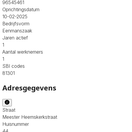
96545461
Oprichtingsdatum
10-02-2025
Bedrijfsvorm
Eenmanszaak
Jaren actief
1
Aantal werknemers
1
SBI codes
81301
Adresgegevens
Straat
Meester Heemskerkstraat
Huisnummer
44