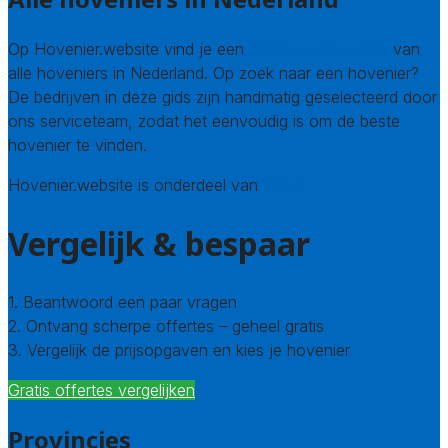
Op Hovenier.website vind je een
compleet overzicht
van
alle hoveniers in Nederland. Op zoek naar een hovenier?
De bedrijven in deze gids zijn handmatig geselecteerd door
ons serviceteam, zodat het eenvoudig is om de beste
hovenier te vinden.
Hovenier.website is onderdeel van
Avato
Vergelijk & bespaar
1. Beantwoord een paar vragen
2. Ontvang scherpe offertes – geheel gratis
3. Vergelijk de prijsopgaven en kies je hovenier
Gratis offertes vergelijken
Provincies