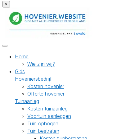
×
Home
Wie zijn wij?
Gids
Hoveniersbedrijf
Kosten hovenier
Offerte hovenier
Tuinaanleg
Kosten tuinaanleg
Voortuin aanleggen
Tuin ophogen
Tuin bestraten
Kosten tuinbestrating