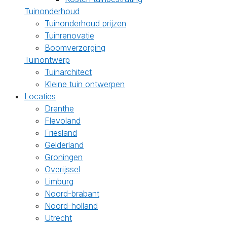
Tuinonderhoud
Tuinonderhoud prijzen
Tuinrenovatie
Boomverzorging
Tuinontwerp
Tuinarchitect
Kleine tuin ontwerpen
Locaties
Drenthe
Flevoland
Friesland
Gelderland
Groningen
Overijssel
Limburg
Noord-brabant
Noord-holland
Utrecht