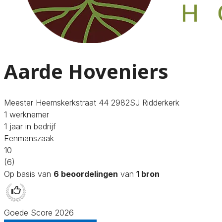
Aarde Hoveniers
Meester Heemskerkstraat 44 2982SJ Ridderkerk
1 werknemer
1 jaar in bedrijf
Eenmanszaak
10
(6)
Op basis van
6 beoordelingen
van
1 bron
Goede Score 2026