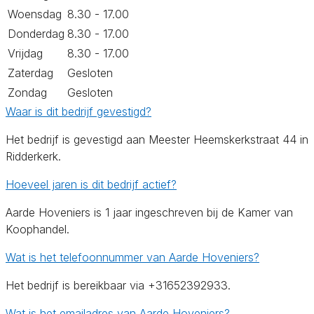
Woensdag
8.30 - 17.00
Donderdag
8.30 - 17.00
Vrijdag
8.30 - 17.00
Zaterdag
Gesloten
Zondag
Gesloten
Waar is dit bedrijf gevestigd?
Het bedrijf is gevestigd aan Meester Heemskerkstraat 44 in
Ridderkerk.
Hoeveel jaren is dit bedrijf actief?
Aarde Hoveniers is 1 jaar ingeschreven bij de Kamer van
Koophandel.
Wat is het telefoonnummer van Aarde Hoveniers?
Het bedrijf is bereikbaar via +31652392933.
Wat is het emailadres van Aarde Hoveniers?