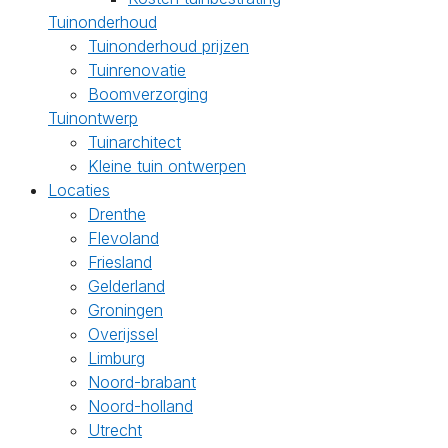
Tuinonderhoud
Tuinonderhoud prijzen
Tuinrenovatie
Boomverzorging
Tuinontwerp
Tuinarchitect
Kleine tuin ontwerpen
Locaties
Drenthe
Flevoland
Friesland
Gelderland
Groningen
Overijssel
Limburg
Noord-brabant
Noord-holland
Utrecht