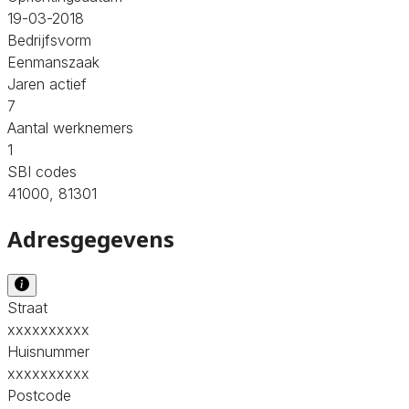
19-03-2018
Bedrijfsvorm
Eenmanszaak
Jaren actief
7
Aantal werknemers
1
SBI codes
41000, 81301
Adresgegevens
Straat
xxxxxxxxxx
Huisnummer
xxxxxxxxxx
Postcode