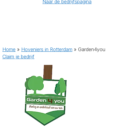
Naar de bedrijfspagina
Home
»
Hoveniers in Rotterdam
»
Garden4you
Claim je bedrijf