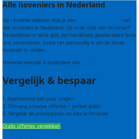
Alle hoveniers in Nederland
Op Hovenier.website vind je een
compleet overzicht
van
alle hoveniers in Nederland. Op zoek naar een hovenier?
De bedrijven in deze gids zijn handmatig geselecteerd door
ons serviceteam, zodat het eenvoudig is om de beste
hovenier te vinden.
Hovenier.website is onderdeel van
Avato
Vergelijk & bespaar
1. Beantwoord een paar vragen
2. Ontvang scherpe offertes – geheel gratis
3. Vergelijk de prijsopgaven en kies je hovenier
Gratis offertes vergelijken