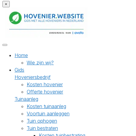
×
Home
Wie zijn wij?
Gids
Hoveniersbedrijf
Kosten hovenier
Offerte hovenier
Tuinaanleg
Kosten tuinaanleg
Voortuin aanleggen
Tuin ophogen
Tuin bestraten
Kosten tuinbestrating