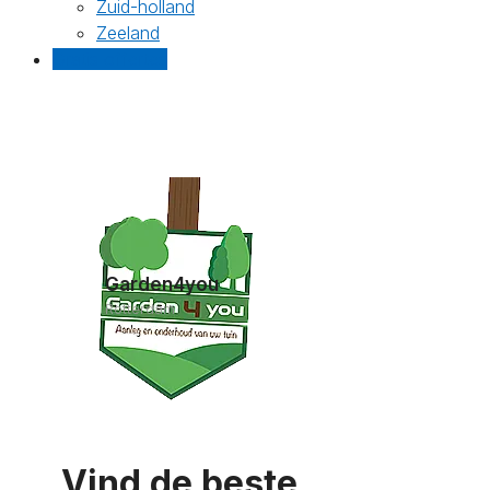
Zuid-holland
Zeeland
Gratis offertes
Garden4you
Rotterdam
Vind de beste