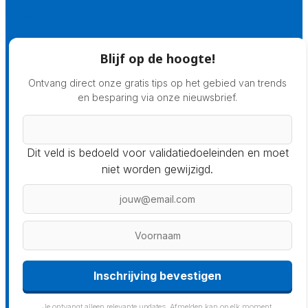
Prijsadvies
Blijf op de hoogte!
Ontvang direct onze gratis tips op het gebied van trends
en besparing via onze nieuwsbrief.
Dit veld is bedoeld voor validatiedoeleinden en moet
niet worden gewijzigd.
Inschrijving bevestigen
Je ontvangt alleen relevante updates. Afmelden kan op elk moment.