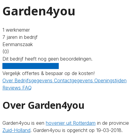
Garden4you
1 werknemer
7 jaren in bedrijf
Eenmanszaak
(0)
Dit bedrijf heeft nog geen beoordelingen.
Gratis offertes vergelijken
Vergelijk offertes & bespaar op de kosten!
Over
Bedrijfsgegevens
Contactgegevens
Openingstijden
Reviews
FAQ
Over Garden4you
Garden4you is een
hovenier uit Rotterdam
in de provincie
Zuid-Holland
. Garden4you is opgericht op 19-03-2018.