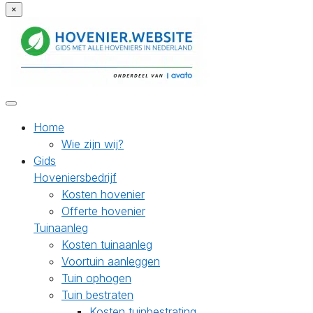
×
Home
Wie zijn wij?
Gids
Hoveniersbedrijf
Kosten hovenier
Offerte hovenier
Tuinaanleg
Kosten tuinaanleg
Voortuin aanleggen
Tuin ophogen
Tuin bestraten
Kosten tuinbestrating