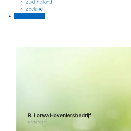
Zuid-holland
Zeeland
Gratis offertes
R. Lorwa Hoveniersbedrijf
Rotterdam