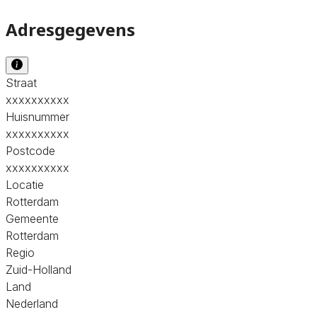
Adresgegevens
Straat
xxxxxxxxxx
Huisnummer
xxxxxxxxxx
Postcode
xxxxxxxxxx
Locatie
Rotterdam
Gemeente
Rotterdam
Regio
Zuid-Holland
Land
Nederland