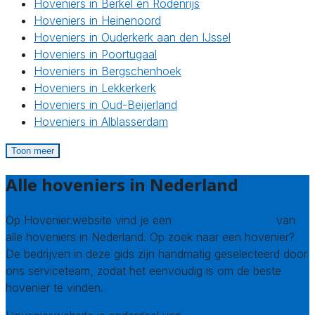
Hoveniers in Berkel en Rodenrijs
Hoveniers in Heinenoord
Hoveniers in Ouderkerk aan den IJssel
Hoveniers in Poortugaal
Hoveniers in Bergschenhoek
Hoveniers in Lekkerkerk
Hoveniers in Oud-Beijerland
Hoveniers in Alblasserdam
Toon meer
Alle hoveniers in Nederland
Op Hovenier.website vind je een
compleet overzicht
van
alle hoveniers in Nederland. Op zoek naar een hovenier?
De bedrijven in deze gids zijn handmatig geselecteerd door
ons serviceteam, zodat het eenvoudig is om de beste
hovenier te vinden.