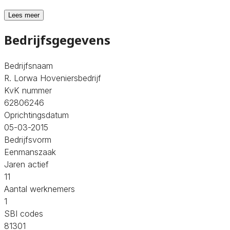
Lees meer
Bedrijfsgegevens
Bedrijfsnaam
R. Lorwa Hoveniersbedrijf
KvK nummer
62806246
Oprichtingsdatum
05-03-2015
Bedrijfsvorm
Eenmanszaak
Jaren actief
11
Aantal werknemers
1
SBI codes
81301