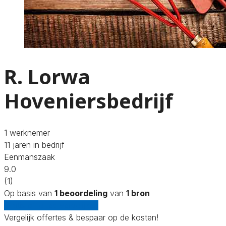
R. Lorwa
Hoveniersbedrijf
1 werknemer
11 jaren in bedrijf
Eenmanszaak
9.0
(1)
Op basis van
1 beoordeling
van
1 bron
Gratis offertes vergelijken
Vergelijk offertes & bespaar op de kosten!