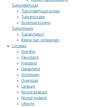
Tuinonderhoud
Tuinonderhoud prijzen
Tuinrenovatie
Boomverzorging
Tuinontwerp
Tuinarchitect
Kleine tuin ontwerpen
Locaties
Drenthe
Flevoland
Friesland
Gelderland
Groningen
Overijssel
Limburg
Noord-brabant
Noord-holland
Utrecht