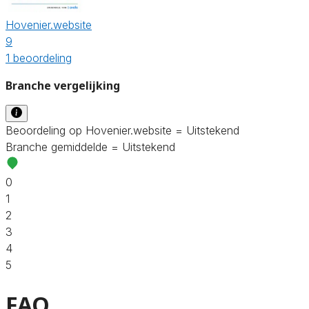
Hovenier.website
9
1 beoordeling
Branche vergelijking
Beoordeling op Hovenier.website = Uitstekend
Branche gemiddelde = Uitstekend
0
1
2
3
4
5
FAQ