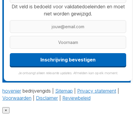
Dit veld is bedoeld voor validatiedoeleinden en moet
niet worden gewijzigd.
Inschrijving bevestigen
Je ontvangt alleen relevante updates. Afmelden kan op elk moment.
hovenier
bedrijvengids |
Sitemap
|
Privacy statement
|
Voorwaarden
|
Disclaimer
|
Reviewbeleid
×