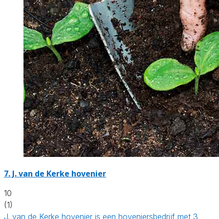
7.
J. van de Kerke hovenier
10
(1)
J. van de Kerke hovenier is een hoveniersbedrijf met 3