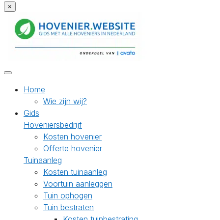
×
Home
Wie zijn wij?
Gids
Hoveniersbedrijf
Kosten hovenier
Offerte hovenier
Tuinaanleg
Kosten tuinaanleg
Voortuin aanleggen
Tuin ophogen
Tuin bestraten
Kosten tuinbestrating