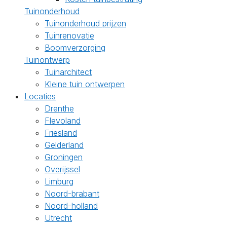
Tuinonderhoud
Tuinonderhoud prijzen
Tuinrenovatie
Boomverzorging
Tuinontwerp
Tuinarchitect
Kleine tuin ontwerpen
Locaties
Drenthe
Flevoland
Friesland
Gelderland
Groningen
Overijssel
Limburg
Noord-brabant
Noord-holland
Utrecht