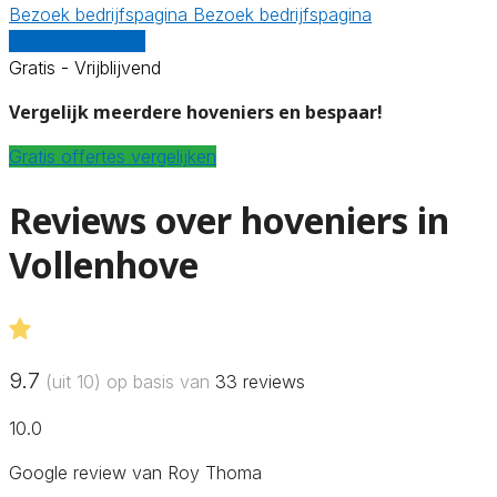
Bezoek bedrijfspagina
Bezoek bedrijfspagina
Vergelijk offertes
Gratis - Vrijblijvend
Vergelijk meerdere hoveniers en bespaar!
Gratis offertes vergelijken
Reviews over hoveniers in
Vollenhove
9.7
(uit 10) op basis van
33
reviews
10.0
Google review van Roy Thoma