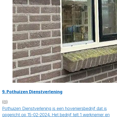
9.
Pothuizen Dienstverlening
(0)
Pothuizen Dienstverlening is een hoveniersbedrijf dat is
opgericht op 15-02-2024. Het bedrijf telt 1 werknemer en