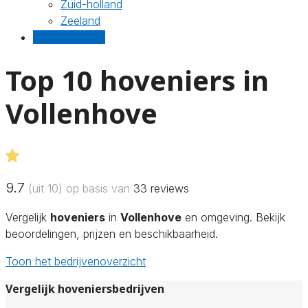
Zuid-holland
Zeeland
Gratis offertes
Top 10 hoveniers in
Vollenhove
9.7
(uit 10) op basis van
33
reviews
Vergelijk
hoveniers
in
Vollenhove
en omgeving. Bekijk
beoordelingen, prijzen en beschikbaarheid.
Toon het bedrijvenoverzicht
Vergelijk hoveniersbedrijven