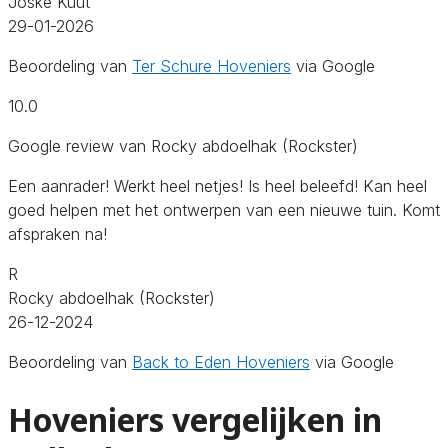
Joske Kuut
29-01-2026
Beoordeling van
Ter Schure Hoveniers
via Google
10.0
Google review van Rocky abdoelhak (Rockster)
Een aanrader! Werkt heel netjes! Is heel beleefd! Kan heel
goed helpen met het ontwerpen van een nieuwe tuin. Komt
afspraken na!
R
Rocky abdoelhak (Rockster)
26-12-2024
Beoordeling van
Back to Eden Hoveniers
via Google
Hoveniers vergelijken in