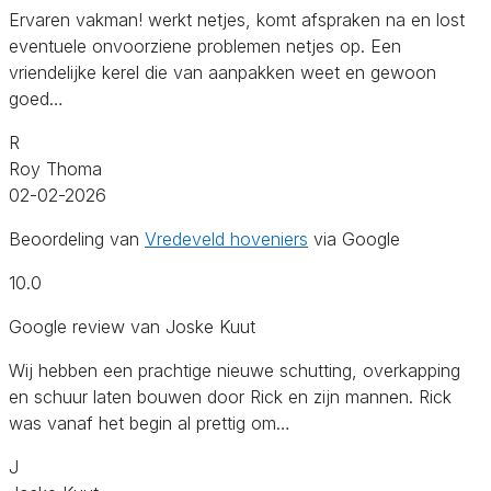
Ervaren vakman! werkt netjes, komt afspraken na en lost
eventuele onvoorziene problemen netjes op. Een
vriendelijke kerel die van aanpakken weet en gewoon
goed…
R
Roy Thoma
02-02-2026
Beoordeling van
Vredeveld hoveniers
via Google
10.0
Google review van Joske Kuut
Wij hebben een prachtige nieuwe schutting, overkapping
en schuur laten bouwen door Rick en zijn mannen. Rick
was vanaf het begin al prettig om…
J