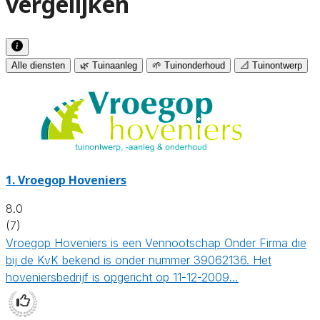
vergelijken
Alle diensten
🌿 Tuinaanleg
🌱 Tuinonderhoud
📐 Tuinontwerp
1.
Vroegop Hoveniers
8.0
(7)
Vroegop Hoveniers is een Vennootschap Onder Firma die
bij de KvK bekend is onder nummer 39062136. Het
hoveniersbedrijf is opgericht op 11-12-2009…