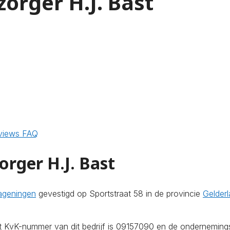
orger H.J. Bast
views
FAQ
rger H.J. Bast
ageningen
gevestigd op Sportstraat 58 in de provincie
Gelder
et KvK-nummer van dit bedrijf is 09157090 en de onderneming