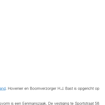
land
. Hovenier en Boomverzorger H.J. Bast is opgericht op
svorm is een Eenmanszaak. De vestiging te Sportstraat 58