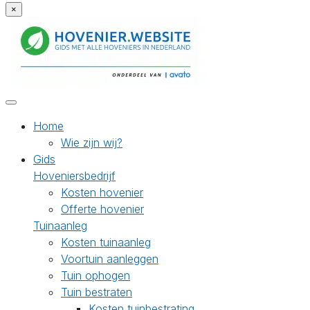
×
Home
Wie zijn wij?
Gids
Hoveniersbedrijf
Kosten hovenier
Offerte hovenier
Tuinaanleg
Kosten tuinaanleg
Voortuin aanleggen
Tuin ophogen
Tuin bestraten
Kosten tuinbestrating