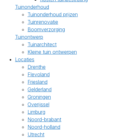
Tuinonderhoud
Tuinonderhoud prijzen
Tuinrenovatie
Boomverzorging
Tuinontwerp
Tuinarchitect
Kleine tuin ontwerpen
Locaties
Drenthe
Flevoland
Friesland
Gelderland
Groningen
Overijssel
Limburg
Noord-brabant
Noord-holland
Utrecht