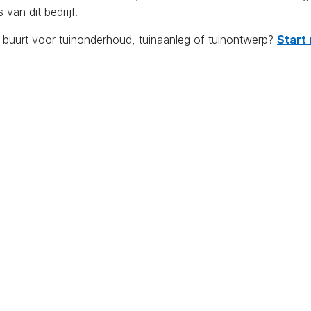
van dit bedrijf.
e buurt voor tuinonderhoud, tuinaanleg of tuinontwerp?
Start 