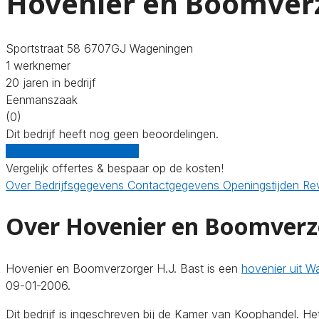
Hovenier en Boomverz
Sportstraat 58 6707GJ Wageningen
1 werknemer
20 jaren in bedrijf
Eenmanszaak
(0)
Dit bedrijf heeft nog geen beoordelingen.
Gratis offertes vergelijken
Vergelijk offertes & bespaar op de kosten!
Over
Bedrijfsgegevens
Contactgegevens
Openingstijden
Re
Over Hovenier en Boomverzo
Hovenier en Boomverzorger H.J. Bast is een
hovenier uit W
09-01-2006.
Dit bedrijf is ingeschreven bij de Kamer van Koophandel. H