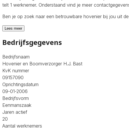
telt 1 werknemer. Onderstaand vind je meer contactgegevens 
Ben je op zoek naar een betrouwbare hovenier bij jou uit d
Lees meer
Bedrijfsgegevens
Bedrijfsnaam
Hovenier en Boomverzorger H.J. Bast
KvK nummer
09157090
Oprichtingsdatum
09-01-2006
Bedrijfsvorm
Eenmanszaak
Jaren actief
20
Aantal werknemers