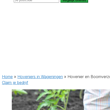
Vergelijk offertes
Home
»
Hoveniers in Wageningen
»
Hovenier en Boomverzo
Claim je bedrijf