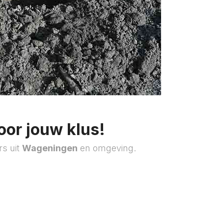
oor jouw klus!
rs uit
Wageningen
en omgeving.