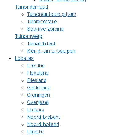
Tuinonderhoud
Tuinonderhoud prijzen
Tuinrenovatie
Boomverzorging
Tuinontwerp
Tuinarchitect
Kleine tuin ontwerpen
Locaties
Drenthe
Flevoland
Friesland
Gelderland
Groningen
Overijssel
Limburg
Noord-brabant
Noord-holland
Utrecht