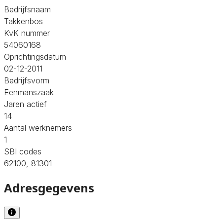
Bedrijfsnaam
Takkenbos
KvK nummer
54060168
Oprichtingsdatum
02-12-2011
Bedrijfsvorm
Eenmanszaak
Jaren actief
14
Aantal werknemers
1
SBI codes
62100, 81301
Adresgegevens