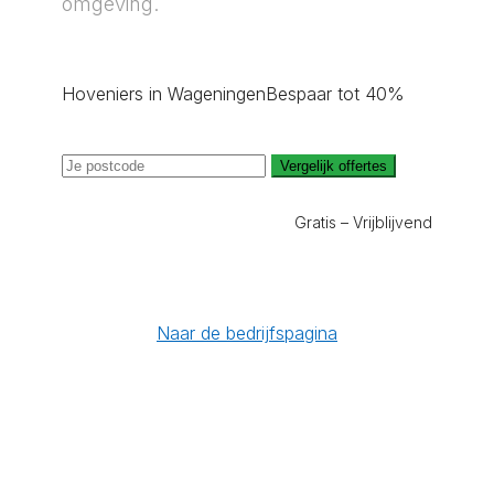
omgeving.
Hoveniers in Wageningen
Bespaar tot 40%
Vergelijk offertes
Gratis – Vrijblijvend
Naar de bedrijfspagina