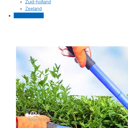
Zuid-holland
Zeeland
Gratis offertes
Takkenbos
Wageningen