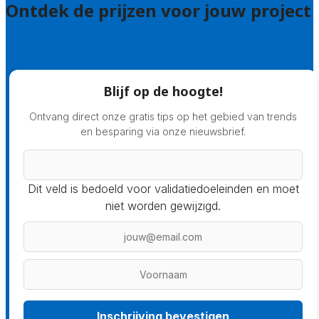
Ontdek de prijzen voor jouw project
Prijsadvies
Blijf op de hoogte!
Ontvang direct onze gratis tips op het gebied van trends
en besparing via onze nieuwsbrief.
Dit veld is bedoeld voor validatiedoeleinden en moet
niet worden gewijzigd.
Inschrijving bevestigen