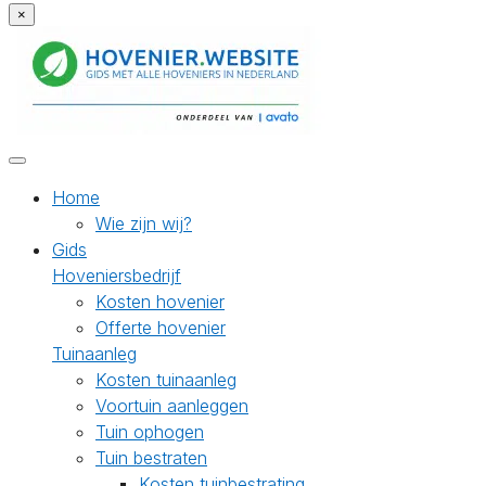
×
Home
Wie zijn wij?
Gids
Hoveniersbedrijf
Kosten hovenier
Offerte hovenier
Tuinaanleg
Kosten tuinaanleg
Voortuin aanleggen
Tuin ophogen
Tuin bestraten
Kosten tuinbestrating