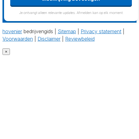
Je ontvangt alleen relevante updates. Afmelden kan op elk moment.
hovenier
bedrijvengids |
Sitemap
|
Privacy statement
|
Voorwaarden
|
Disclaimer
|
Reviewbeleid
×