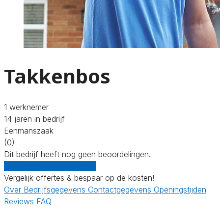
Takkenbos
1 werknemer
14 jaren in bedrijf
Eenmanszaak
(0)
Dit bedrijf heeft nog geen beoordelingen.
Gratis offertes vergelijken
Vergelijk offertes & bespaar op de kosten!
Over
Bedrijfsgegevens
Contactgegevens
Openingstijden
Reviews
FAQ