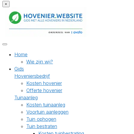
×
Home
Wie zijn wij?
Gids
Hoveniersbedrijf
Kosten hovenier
Offerte hovenier
Tuinaanleg
Kosten tuinaanleg
Voortuin aanleggen
Tuin ophogen
Tuin bestraten
Kosten tuinbestrating