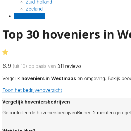
Zuid-holland
Zeeland
Gratis offertes
Top 30 hoveniers in 
8.9
(uit 10) op basis van
311
reviews
Vergelijk
hoveniers
in
Westmaas
en omgeving. Bekijk beoor
Toon het bedrijvenoverzicht
Vergelijk hoveniersbedrijven
Gecontroleerde hoveniersbedrijven
Binnen 2 minuten gerege
Wat is je klus?