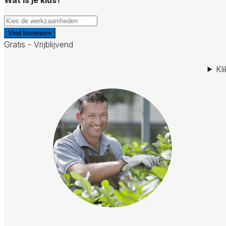
Vind hoveniers
Gratis - Vrijblijvend
Kl