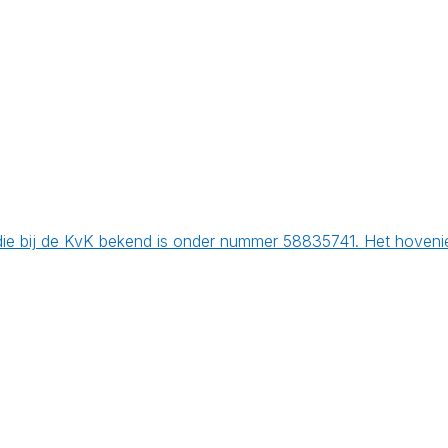
ij de KvK bekend is onder nummer 58835741. Het hoveniers