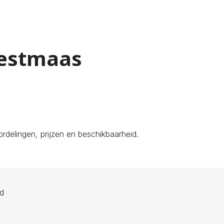
Westmaas
delingen, prijzen en beschikbaarheid.
ld