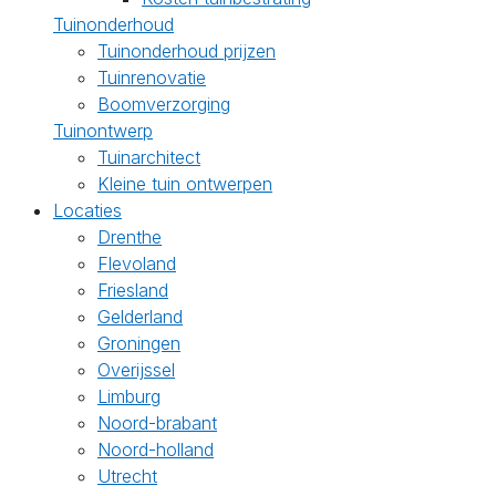
Tuinonderhoud
Tuinonderhoud prijzen
Tuinrenovatie
Boomverzorging
Tuinontwerp
Tuinarchitect
Kleine tuin ontwerpen
Locaties
Drenthe
Flevoland
Friesland
Gelderland
Groningen
Overijssel
Limburg
Noord-brabant
Noord-holland
Utrecht