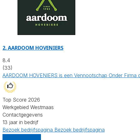
2.
AARDOOM HOVENIERS
8.4
(33)
AARDOOM HOVENIERS is een Vennootschap Onder Firma die b
Top Score 2026
Werkgebied Westmaas
Contactgegevens
13 jaar in bedrijf
Bezoek bedrijfspagina
Bezoek bedrijfspagina
Vergelijk offertes