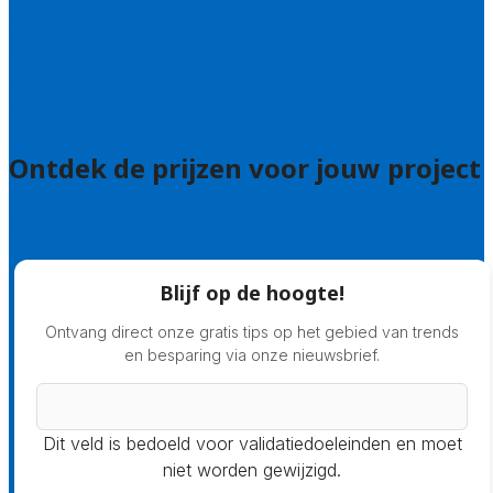
Welke kwaliteitseisen stellen we?
Hoe doen we onderzoek naar hoveniers?
Veelgestelde vragen: particulieren
Veelgestelde vragen: bedrijven
Ontdek de prijzen voor jouw project
Prijsadvies
Blijf op de hoogte!
Ontvang direct onze gratis tips op het gebied van trends
en besparing via onze nieuwsbrief.
Dit veld is bedoeld voor validatiedoeleinden en moet
niet worden gewijzigd.