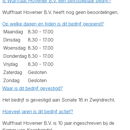
Is Wulffraat Hovenier B.V. een betrouwbaar bedrijf?
Wulffraat Hovenier B.V. heeft nog geen beoordelingen.
Op welke dagen en tijden is dit bedrijf geopend?
Maandag
8.30 - 17.00
Dinsdag
8.30 - 17.00
Woensdag
8.30 - 17.00
Donderdag
8.30 - 17.00
Vrijdag
8.30 - 17.00
Zaterdag
Gesloten
Zondag
Gesloten
Waar is dit bedrijf gevestigd?
Het bedrijf is gevestigd aan Sonate 16 in Zwijndrecht.
Hoeveel jaren is dit bedrijf actief?
Wulffraat Hovenier B.V. is 10 jaar ingeschreven bij de
Kamer van Koophandel.