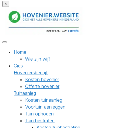
×
Home
Wie zijn wij?
Gids
Hoveniersbedrijf
Kosten hovenier
Offerte hovenier
Tuinaanleg
Kosten tuinaanleg
Voortuin aanleggen
Tuin ophogen
Tuin bestraten
Kosten tuinbestrating