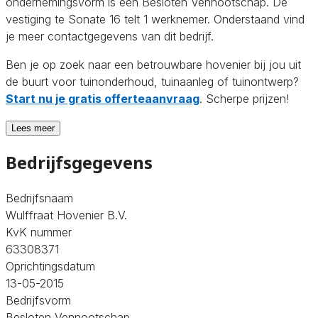
ondernemingsvorm is een Besloten Vennootschap. De
vestiging te Sonate 16 telt 1 werknemer. Onderstaand vind
je meer contactgegevens van dit bedrijf.
Ben je op zoek naar een betrouwbare hovenier bij jou uit
de buurt voor tuinonderhoud, tuinaanleg of tuinontwerp?
Start nu je gratis offerteaanvraag
. Scherpe prijzen!
Lees meer
Bedrijfsgegevens
Bedrijfsnaam
Wulffraat Hovenier B.V.
KvK nummer
63308371
Oprichtingsdatum
13-05-2015
Bedrijfsvorm
Besloten Vennootschap