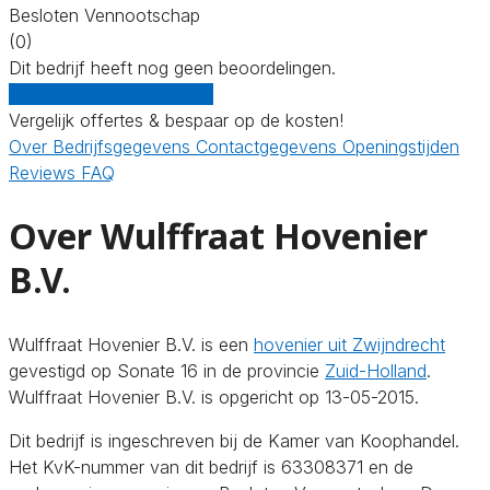
Besloten Vennootschap
(0)
Dit bedrijf heeft nog geen beoordelingen.
Gratis offertes vergelijken
Vergelijk offertes & bespaar op de kosten!
Over
Bedrijfsgegevens
Contactgegevens
Openingstijden
Reviews
FAQ
Over Wulffraat Hovenier
B.V.
Wulffraat Hovenier B.V. is een
hovenier uit Zwijndrecht
gevestigd op Sonate 16 in de provincie
Zuid-Holland
.
Wulffraat Hovenier B.V. is opgericht op 13-05-2015.
Dit bedrijf is ingeschreven bij de Kamer van Koophandel.
Het KvK-nummer van dit bedrijf is 63308371 en de