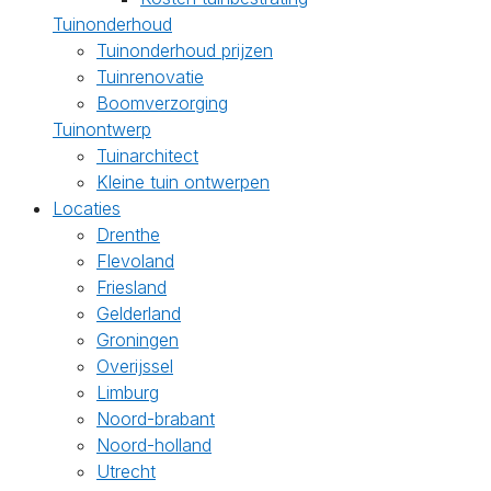
Tuinonderhoud
Tuinonderhoud prijzen
Tuinrenovatie
Boomverzorging
Tuinontwerp
Tuinarchitect
Kleine tuin ontwerpen
Locaties
Drenthe
Flevoland
Friesland
Gelderland
Groningen
Overijssel
Limburg
Noord-brabant
Noord-holland
Utrecht