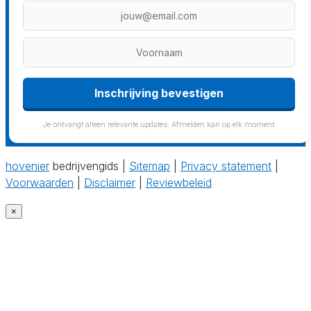
Inschrijving bevestigen
Je ontvangt alleen relevante updates. Afmelden kan op elk moment.
hovenier
bedrijvengids |
Sitemap
|
Privacy statement
|
Voorwaarden
|
Disclaimer
|
Reviewbeleid
×