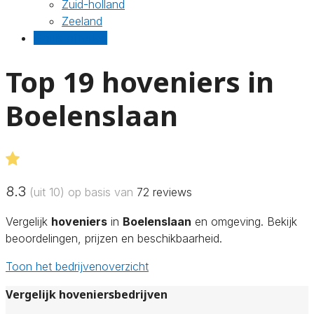
Zuid-holland
Zeeland
Gratis offertes
Top 19 hoveniers in
Boelenslaan
8.3
(uit 10) op basis van
72
reviews
Vergelijk
hoveniers
in
Boelenslaan
en omgeving. Bekijk
beoordelingen, prijzen en beschikbaarheid.
Toon het bedrijvenoverzicht
Vergelijk hoveniersbedrijven