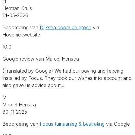
H
Herman Kruis
14-05-2026
Beoordeling van
Dijkstra boom en groen
via
Hovenier.website
10.0
Google review van Marcel Henstra
(Translated by Google) We had our paving and fencing
installed by Focus. They took our wishes into account and
also gave us advice about…
M
Marcel Henstra
30-11-2025
Beoordeling van
Focus tuinaanleg & bestrating
via Google