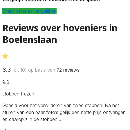
Gratis offertes vergelijken
Reviews over hoveniers in
Boelenslaan
8.3
(uit 10) op basis van
72
reviews
9.0
stobben frezen
Gebeld voor het verwijderen van twee stobben. Na het
sturen van een paar foto’s gelijk een nette prijs ontvangen
en daarop zijn de stobben…