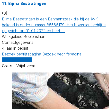
11.
Bijma Bestratingen
(0)
Bijma Bestratingen is een Eenmanszaak die bij de KvK
bekend is onder nummer 85566179. Het hoveniersbedrijf is
opgericht op 01-01-2022 en heeft…
Werkgebied Boelenslaan
Contactgegevens
4 jaar in bedrijf
Bezoek bedrijfspagina
Bezoek bedrijfspagina
Vergelijk offertes
Gratis - Vrijblijvend