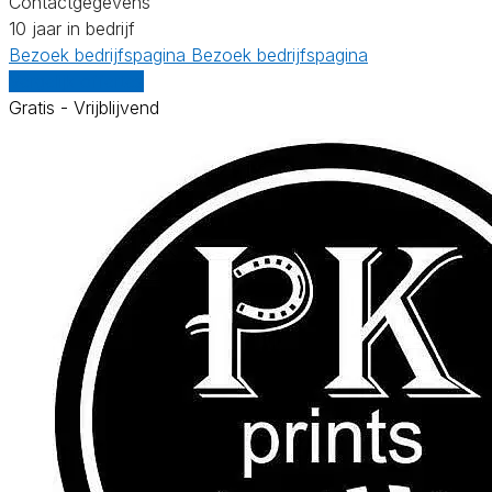
Contactgegevens
10 jaar in bedrijf
Bezoek bedrijfspagina
Bezoek bedrijfspagina
Vergelijk offertes
Gratis - Vrijblijvend