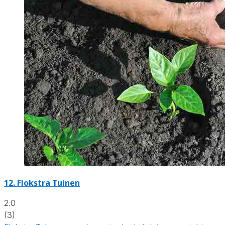
12.
Flokstra Tuinen
2.0
(3)