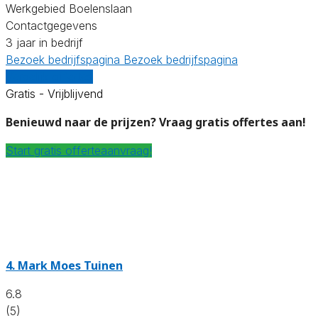
Werkgebied Boelenslaan
Contactgegevens
3 jaar in bedrijf
Bezoek bedrijfspagina
Bezoek bedrijfspagina
Vergelijk offertes
Gratis - Vrijblijvend
Benieuwd naar de prijzen? Vraag gratis offertes aan!
Start gratis offerteaanvraag!
4.
Mark Moes Tuinen
6.8
(5)