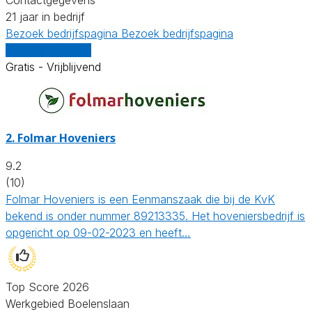
21 jaar in bedrijf
Bezoek bedrijfspagina
Bezoek bedrijfspagina
Vergelijk offertes
Gratis - Vrijblijvend
2.
Folmar Hoveniers
9.2
(10)
Folmar Hoveniers is een Eenmanszaak die bij de KvK
bekend is onder nummer 89213335. Het hoveniersbedrijf is
opgericht op 09-02-2023 en heeft…
Top Score 2026
Werkgebied Boelenslaan