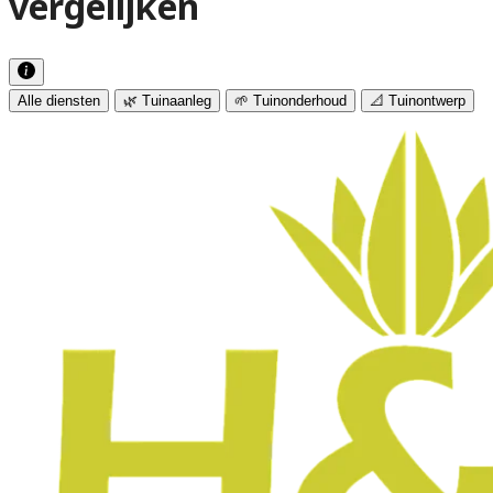
vergelijken
Alle diensten
🌿 Tuinaanleg
🌱 Tuinonderhoud
📐 Tuinontwerp