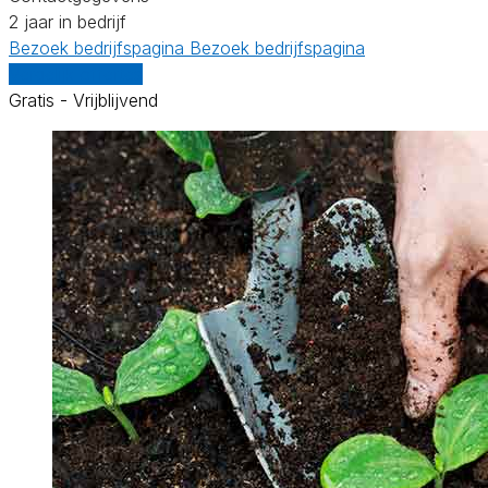
2 jaar in bedrijf
Bezoek bedrijfspagina
Bezoek bedrijfspagina
Vergelijk offertes
Gratis - Vrijblijvend