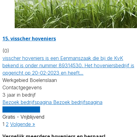
15.
visscher hoveniers
(0)
visscher hoveniers is een Eenmanszaak die bij de KvK
bekend is onder nummer 89314530. Het hoveniersbedrijf is
opgericht op 20-02-2023 en heeft…
Werkgebied Boelenslaan
Contactgegevens
3 jaar in bedrijf
Bezoek bedrijfspagina
Bezoek bedrijfspagina
Vergelijk offertes
Gratis - Vrijblijvend
1
2
Volgende »
Vergelijk meerdere hoveniers en bespaar!