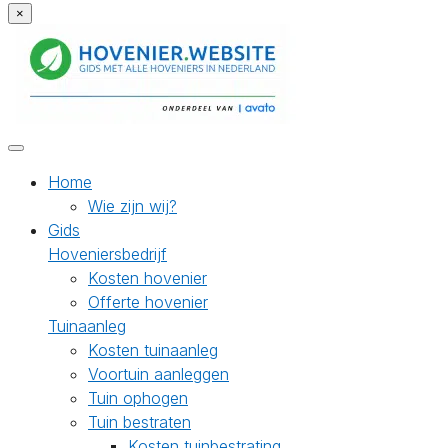
×
Home
Wie zijn wij?
Gids
Hoveniersbedrijf
Kosten hovenier
Offerte hovenier
Tuinaanleg
Kosten tuinaanleg
Voortuin aanleggen
Tuin ophogen
Tuin bestraten
Kosten tuinbestrating