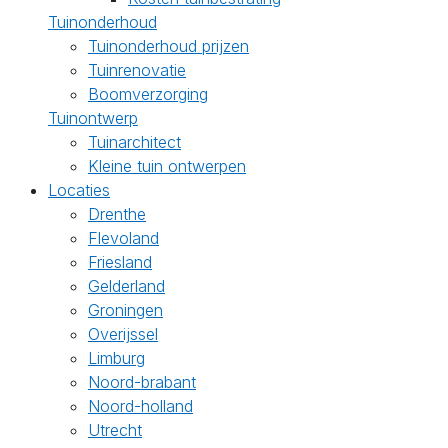
Tuinonderhoud
Tuinonderhoud prijzen
Tuinrenovatie
Boomverzorging
Tuinontwerp
Tuinarchitect
Kleine tuin ontwerpen
Locaties
Drenthe
Flevoland
Friesland
Gelderland
Groningen
Overijssel
Limburg
Noord-brabant
Noord-holland
Utrecht