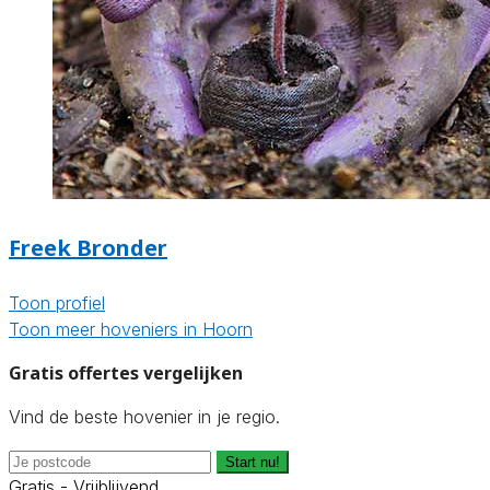
Freek Bronder
Toon profiel
Toon meer hoveniers in Hoorn
Gratis offertes vergelijken
Vind de beste hovenier in je regio.
Start nu!
Gratis - Vrijblijvend