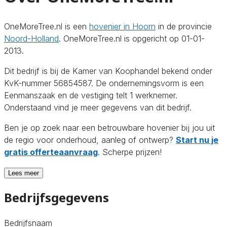
OneMoreTree.nl is een
hovenier in Hoorn
in de provincie
Noord-Holland
. OneMoreTree.nl is opgericht op 01-01-
2013.
Dit bedrijf is bij de Kamer van Koophandel bekend onder
KvK-nummer 56854587. De ondernemingsvorm is een
Eenmanszaak en de vestiging telt 1 werknemer.
Onderstaand vind je meer gegevens van dit bedrijf.
Ben je op zoek naar een betrouwbare hovenier bij jou uit
de regio voor onderhoud, aanleg of ontwerp?
Start nu je
gratis offerteaanvraag
. Scherpe prijzen!
Lees meer
Bedrijfsgegevens
Bedrijfsnaam