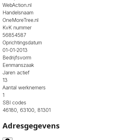
WebAction.nl
Handelsnaam
OneMoreTree.nl
KvK nummer
56854587
Oprichtingsdatum
01-01-2013
Bedrijfsvorm
Eenmanszaak
Jaren actief
13
Aantal werknemers
1
SBI codes
46180, 63100, 81301
Adresgegevens