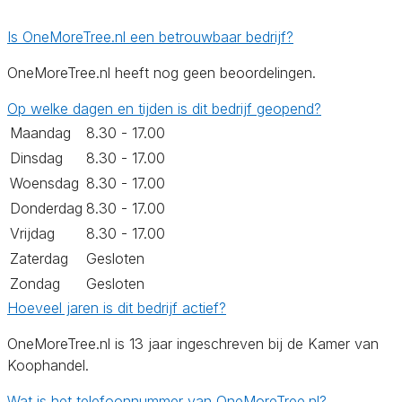
Is OneMoreTree.nl een betrouwbaar bedrijf?
OneMoreTree.nl heeft nog geen beoordelingen.
Op welke dagen en tijden is dit bedrijf geopend?
Maandag
8.30 - 17.00
Dinsdag
8.30 - 17.00
Woensdag
8.30 - 17.00
Donderdag
8.30 - 17.00
Vrijdag
8.30 - 17.00
Zaterdag
Gesloten
Zondag
Gesloten
Hoeveel jaren is dit bedrijf actief?
OneMoreTree.nl is 13 jaar ingeschreven bij de Kamer van
Koophandel.
Wat is het telefoonnummer van OneMoreTree.nl?