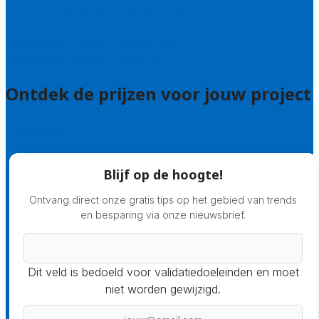
Hoe doen we onderzoek naar hoveniers?
Veelgestelde vragen: particulieren
Veelgestelde vragen: bedrijven
Ontdek de prijzen voor jouw project
Prijsadvies
Blijf op de hoogte!
Ontvang direct onze gratis tips op het gebied van trends
en besparing via onze nieuwsbrief.
Dit veld is bedoeld voor validatiedoeleinden en moet
niet worden gewijzigd.