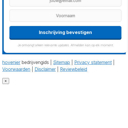
Inschrijving bevestigen
Je ontvangt alleen relevante updates. Afmelden kan op elk moment.
hovenier
bedrijvengids |
Sitemap
|
Privacy statement
|
Voorwaarden
|
Disclaimer
|
Reviewbeleid
×