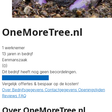
OneMoreTree.nl
1 werknemer
13 jaren in bedrijf
Eenmanszaak
(0)
Dit bedrijf heeft nog geen beoordelingen.
Gratis offertes vergelijken
Vergelijk offertes & bespaar op de kosten!
Over
Bedrijfsgegevens
Contactgegevens
Openingstijden
Reviews
FAQ
Over OneMoreTree.nl