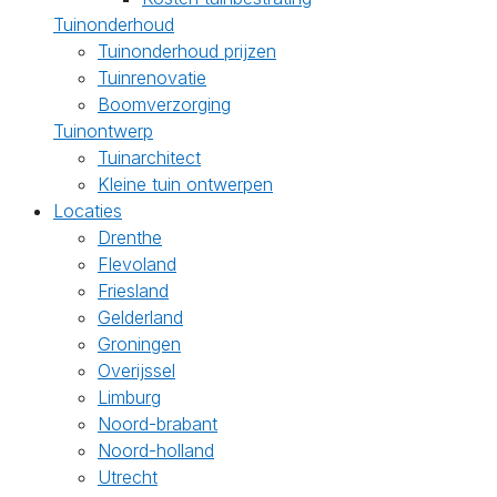
Tuinonderhoud
Tuinonderhoud prijzen
Tuinrenovatie
Boomverzorging
Tuinontwerp
Tuinarchitect
Kleine tuin ontwerpen
Locaties
Drenthe
Flevoland
Friesland
Gelderland
Groningen
Overijssel
Limburg
Noord-brabant
Noord-holland
Utrecht