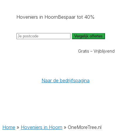
Hoveniers in Hoorn
Bespaar tot 40%
Vergelijk offertes
Gratis – Vrijblijvend
Naar de bedrijfspagina
Home
»
Hoveniers in Hoorn
»
OneMoreTree.nl