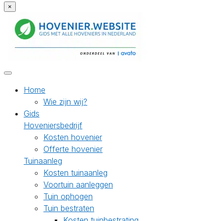
×
Home
Wie zijn wij?
Gids
Hoveniersbedrijf
Kosten hovenier
Offerte hovenier
Tuinaanleg
Kosten tuinaanleg
Voortuin aanleggen
Tuin ophogen
Tuin bestraten
Kosten tuinbestrating