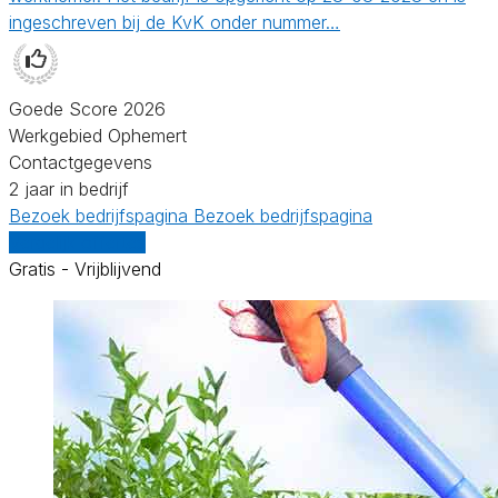
ingeschreven bij de KvK onder nummer…
Goede Score 2026
Werkgebied Ophemert
Contactgegevens
2 jaar in bedrijf
Bezoek bedrijfspagina
Bezoek bedrijfspagina
Vergelijk offertes
Gratis - Vrijblijvend