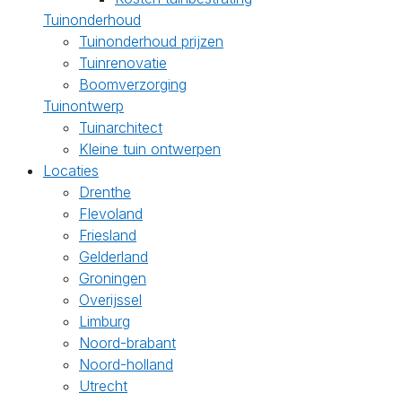
Tuinonderhoud
Tuinonderhoud prijzen
Tuinrenovatie
Boomverzorging
Tuinontwerp
Tuinarchitect
Kleine tuin ontwerpen
Locaties
Drenthe
Flevoland
Friesland
Gelderland
Groningen
Overijssel
Limburg
Noord-brabant
Noord-holland
Utrecht