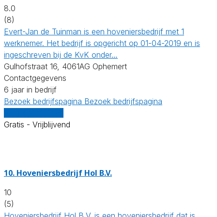
8.0
(8)
Evert-Jan de Tuinman is een hoveniersbedrijf met 1
werknemer. Het bedrijf is opgericht op 01-04-2019 en is
ingeschreven bij de KvK onder…
Gulhofstraat 16, 4061AG Ophemert
Contactgegevens
6 jaar in bedrijf
Bezoek bedrijfspagina
Bezoek bedrijfspagina
Vergelijk offertes
Gratis - Vrijblijvend
10.
Hoveniersbedrijf Hol B.V.
10
(5)
Hoveniersbedrijf Hol B.V. is een hoveniersbedrijf dat is