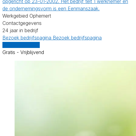
opgericht op 23-01-2002. Het bedrijf telt 1 werknemer en
de ondernemingsvorm is een Eenmanszaak.
Werkgebied Ophemert
Contactgegevens
24 jaar in bedrijf
Bezoek bedrijfspagina
Bezoek bedrijfspagina
Vergelijk offertes
Gratis - Vrijblijvend