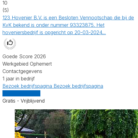
10
(5)
123 Hovenier B.V. is een Besloten Vennootschap die bij de
KvK bekend is onder nummer 93323875. Het
hoveniersbedrijf is opgericht op 20-03-2024…
Goede Score 2026
Werkgebied Ophemert
Contactgegevens
1 jaar in bedrijf
Bezoek bedrijfspagina
Bezoek bedrijfspagina
Vergelijk offertes
Gratis - Vrijblijvend