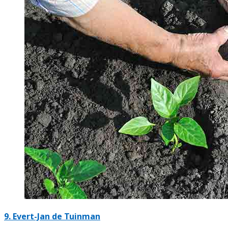
9.
Evert-Jan de Tuinman