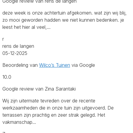
Google review van rens de langen
deze week is onze achtertuin afgekomen. wat zijn wij blij,
zo mooi geworden hadden we niet kunnen bedenken. je
leest het hier al veel,…
r
rens de langen
05-12-2025
Beoordeling van
Wilco’s Tuinen
via Google
10.0
Google review van Zina Sarantaki
Wij zijn uitermate tevreden over de recente
werkzaamheden die in onze tuin zijn uitgevoerd. ​De
terrassen zijn prachtig en zeer strak gelegd. Het
vakmanschap…