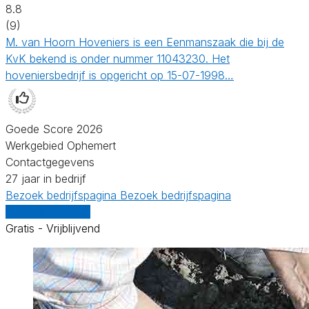
8.8
(9)
M. van Hoorn Hoveniers is een Eenmanszaak die bij de
KvK bekend is onder nummer 11043230. Het
hoveniersbedrijf is opgericht op 15-07-1998…
Goede Score 2026
Werkgebied Ophemert
Contactgegevens
27 jaar in bedrijf
Bezoek bedrijfspagina
Bezoek bedrijfspagina
Vergelijk offertes
Gratis - Vrijblijvend