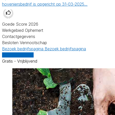
hoveniersbedrijf is opgericht op 31-03-2025…
Goede Score 2026
Werkgebied Ophemert
Contactgegevens
Besloten Vennootschap
Bezoek bedrijfspagina
Bezoek bedrijfspagina
Vergelijk offertes
Gratis - Vrijblijvend