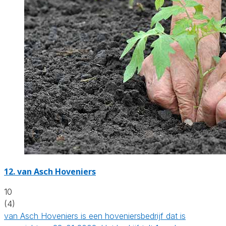
12.
van Asch Hoveniers
10
(4)
van Asch Hoveniers is een hoveniersbedrijf dat is