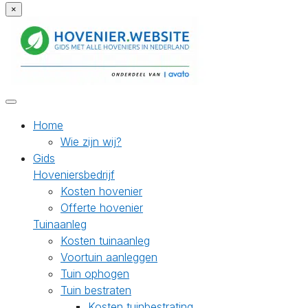
×
Home
Wie zijn wij?
Gids
Hoveniersbedrijf
Kosten hovenier
Offerte hovenier
Tuinaanleg
Kosten tuinaanleg
Voortuin aanleggen
Tuin ophogen
Tuin bestraten
Kosten tuinbestrating