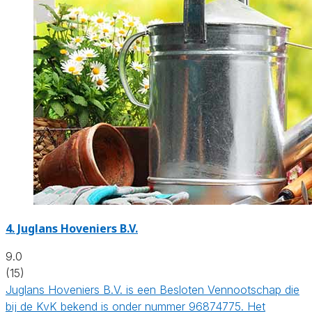
4.
Juglans Hoveniers B.V.
9.0
(15)
Juglans Hoveniers B.V. is een Besloten Vennootschap die
bij de KvK bekend is onder nummer 96874775. Het