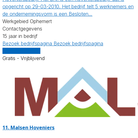
opgericht op 29-03-2010. Het bedrijf telt 5 werknemers en
de ondernemingsvorm is een Besloten…
Werkgebied Ophemert
Contactgegevens
15 jaar in bedrijf
Bezoek bedrijfspagina
Bezoek bedrijfspagina
Vergelijk offertes
Gratis - Vrijblijvend
11.
Malsen Hoveniers