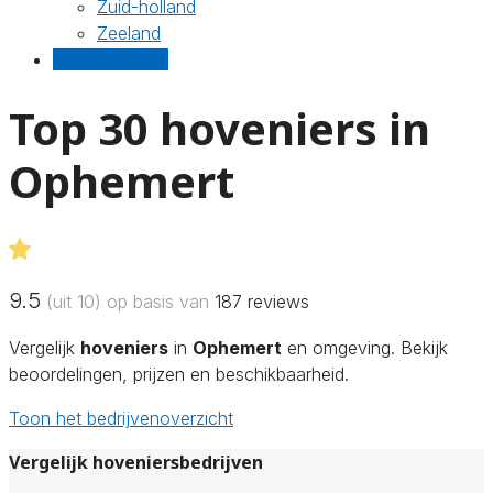
Zuid-holland
Zeeland
Gratis offertes
Top 30 hoveniers in
Ophemert
9.5
(uit 10) op basis van
187
reviews
Vergelijk
hoveniers
in
Ophemert
en omgeving. Bekijk
beoordelingen, prijzen en beschikbaarheid.
Toon het bedrijvenoverzicht
Vergelijk hoveniersbedrijven