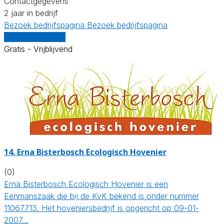
Contactgegevens
2 jaar in bedrijf
Bezoek bedrijfspagina
Bezoek bedrijfspagina
Vergelijk offertes
Gratis - Vrijblijvend
14.
Erna Bisterbosch Ecologisch Hovenier
(0)
Erna Bisterbosch Ecologisch Hovenier is een
Eenmanszaak die bij de KvK bekend is onder nummer
11067713. Het hoveniersbedrijf is opgericht op 09-01-
2007…