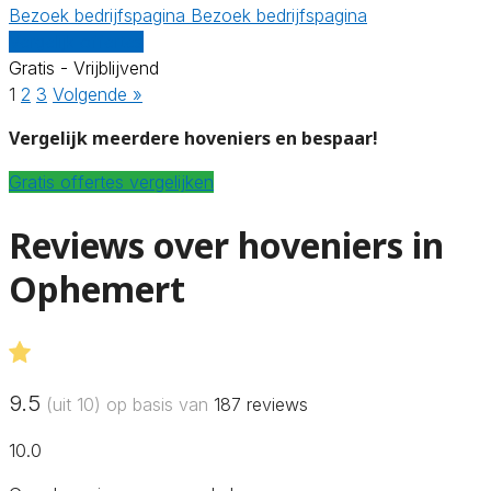
Bezoek bedrijfspagina
Bezoek bedrijfspagina
Vergelijk offertes
Gratis - Vrijblijvend
1
2
3
Volgende »
Vergelijk meerdere hoveniers en bespaar!
Gratis offertes vergelijken
Reviews over hoveniers in
Ophemert
9.5
(uit 10) op basis van
187
reviews
10.0