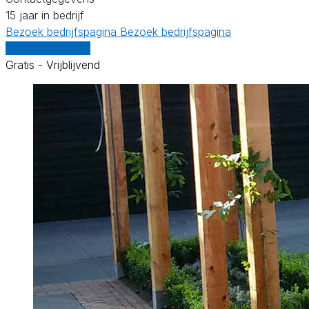
15 jaar in bedrijf
Bezoek bedrijfspagina
Bezoek bedrijfspagina
Vergelijk offertes
Gratis - Vrijblijvend