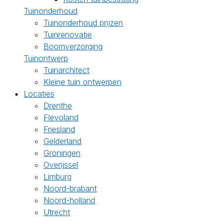
Tuinonderhoud
Tuinonderhoud prijzen
Tuinrenovatie
Boomverzorging
Tuinontwerp
Tuinarchitect
Kleine tuin ontwerpen
Locaties
Drenthe
Flevoland
Friesland
Gelderland
Groningen
Overijssel
Limburg
Noord-brabant
Noord-holland
Utrecht