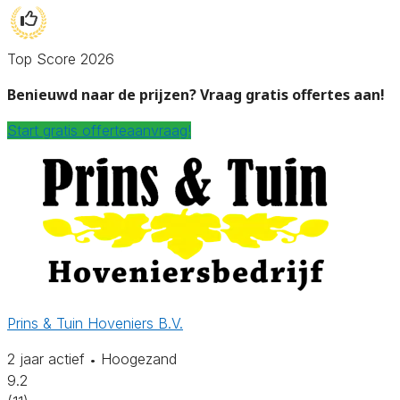
Top Score 2026
Benieuwd naar de prijzen? Vraag gratis offertes aan!
Start gratis offerteaanvraag!
Prins & Tuin Hoveniers B.V.
2 jaar actief
Hoogezand
•
9.2