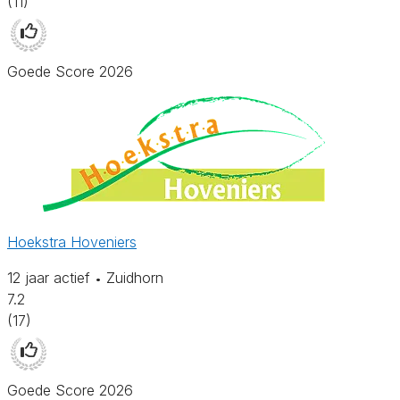
(11)
Goede Score 2026
Hoekstra Hoveniers
12 jaar actief
Zuidhorn
•
7.2
(17)
Goede Score 2026