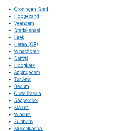
Groningen-Stad
Hoogezand
Veendam
Stadskanaal
Leek
Haren (GR)
Winschoten
Delfzijl
Hoogkerk
Appingedam
Ter Apel
Bedum
Oude Pekela
Sappemeer
Marum
Winsum
Zuidhorn
Musselkanaal