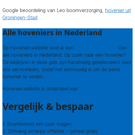
Google beoordeling van Leo boomverzorging,
hovenier uit
Groningen-Stad
Alle hoveniers in Nederland
Op Hovenier.website vind je een
compleet overzicht
van
alle hoveniers in Nederland. Op zoek naar een hovenier?
De bedrijven in deze gids zijn handmatig geselecteerd door
ons serviceteam, zodat het eenvoudig is om de beste
hovenier te vinden.
Hovenier.website is onderdeel van
Avato
Vergelijk & bespaar
1. Beantwoord een paar vragen
2. Ontvang scherpe offertes – geheel gratis