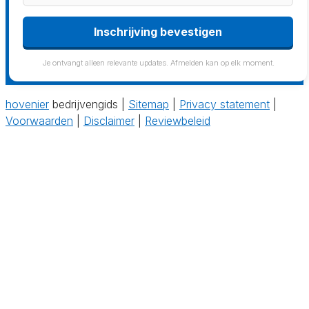
Inschrijving bevestigen
Je ontvangt alleen relevante updates. Afmelden kan op elk moment.
hovenier
bedrijvengids |
Sitemap
|
Privacy statement
|
Voorwaarden
|
Disclaimer
|
Reviewbeleid