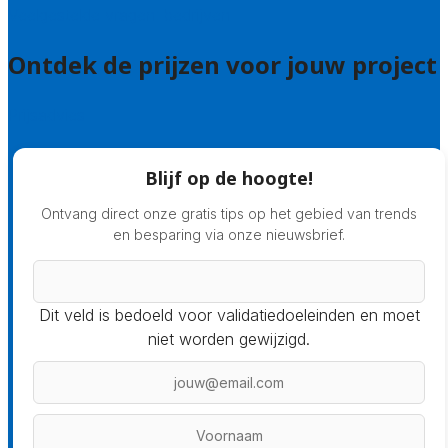
Veelgestelde vragen: bedrijven
Ontdek de prijzen voor jouw project
Prijsadvies
Blijf op de hoogte!
Ontvang direct onze gratis tips op het gebied van trends
en besparing via onze nieuwsbrief.
Dit veld is bedoeld voor validatiedoeleinden en moet
niet worden gewijzigd.