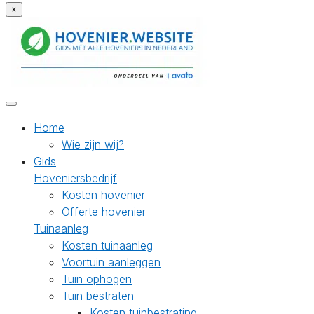
×
Home
Wie zijn wij?
Gids
Hoveniersbedrijf
Kosten hovenier
Offerte hovenier
Tuinaanleg
Kosten tuinaanleg
Voortuin aanleggen
Tuin ophogen
Tuin bestraten
Kosten tuinbestrating