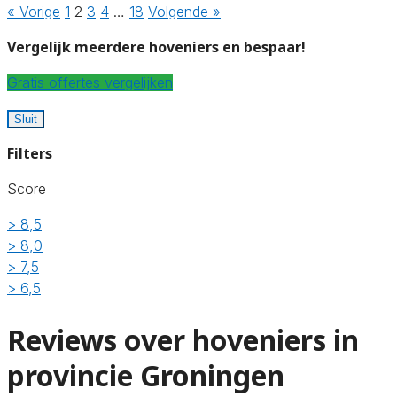
« Vorige
1
2
3
4
…
18
Volgende »
Vergelijk meerdere hoveniers en bespaar!
Gratis offertes vergelijken
Sluit
Filters
Score
> 8,5
> 8,0
> 7,5
> 6,5
Reviews over hoveniers in
provincie Groningen