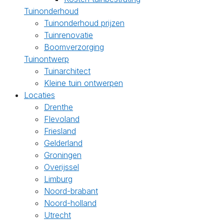
Tuinonderhoud
Tuinonderhoud prijzen
Tuinrenovatie
Boomverzorging
Tuinontwerp
Tuinarchitect
Kleine tuin ontwerpen
Locaties
Drenthe
Flevoland
Friesland
Gelderland
Groningen
Overijssel
Limburg
Noord-brabant
Noord-holland
Utrecht