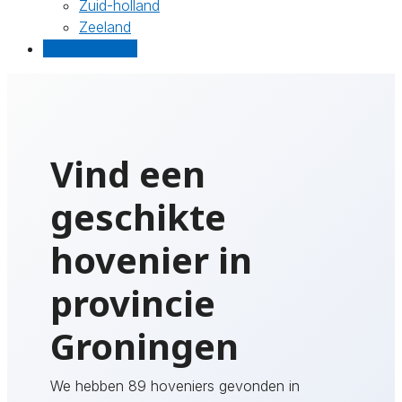
Zuid-holland
Zeeland
Gratis offertes
Vind een
geschikte
hovenier in
provincie
Groningen
We hebben 89 hoveniers gevonden in