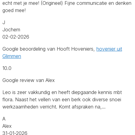
echt met je mee! (Origineel) Fijne communicatie en denken
goed mee!
J
Jochem
02-02-2026
Google beoordeling van Hooft Hoveniers,
hovenier uit
Glimmen
10.0
Google review van Alex
Leo is zeer vakkundig en heeft diepgaande kennis mbt
flora. Naast het vellen van een berk ook diverse snoei
werkzaamheden verricht. Komt afspraken na,…
A
Alex
31-01-2026