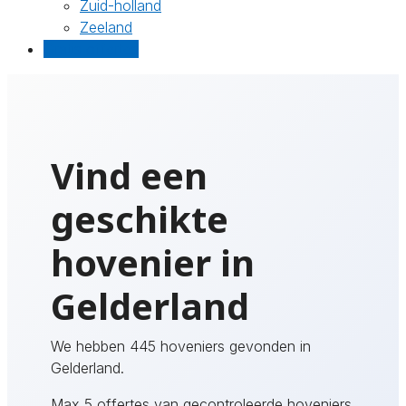
Zuid-holland
Zeeland
Gratis offertes
Vind een
geschikte
hovenier in
Gelderland
We hebben 445 hoveniers gevonden in
Gelderland.
Max 5 offertes van gecontroleerde hoveniers