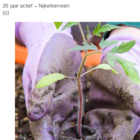
26 jaar actief
Nijkerkerveen
•
(0)