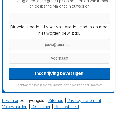
Ontvang direct onze gratis tips op het gebied van trends
en besparing via onze nieuwsbrief.
Dit veld is bedoeld voor validatiedoeleinden en moet
niet worden gewijzigd.
Inschrijving bevestigen
Je ontvangt alleen relevante updates. Afmelden kan op elk moment.
hovenier
bedrijvengids |
Sitemap
|
Privacy statement
|
Voorwaarden
|
Disclaimer
|
Reviewbeleid