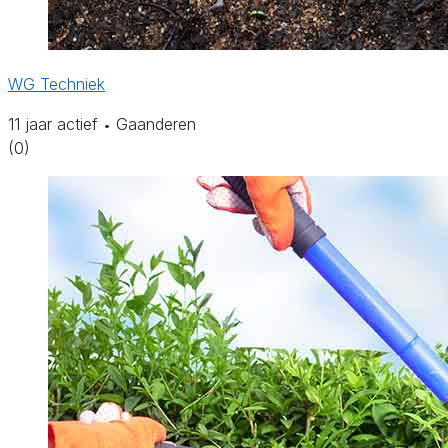
WG Techniek
11 jaar actief
Gaanderen
•
(0)