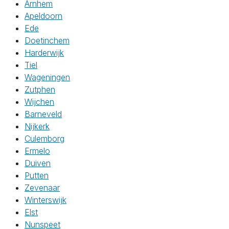
Arnhem
Apeldoorn
Ede
Doetinchem
Harderwijk
Tiel
Wageningen
Zutphen
Wijchen
Barneveld
Nijkerk
Culemborg
Ermelo
Duiven
Putten
Zevenaar
Winterswijk
Elst
Nunspeet