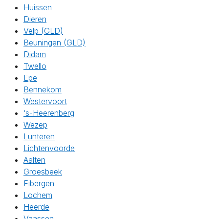
Huissen
Dieren
Velp (GLD)
Beuningen (GLD)
Didam
Twello
Epe
Bennekom
Westervoort
‘s-Heerenberg
Wezep
Lunteren
Lichtenvoorde
Aalten
Groesbeek
Eibergen
Lochem
Heerde
Vaassen