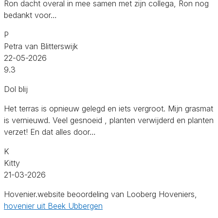
Ron dacht overal in mee samen met zijn collega, Ron nog
bedankt voor…
P
Petra van Blitterswijk
22-05-2026
9.3
Dol blij
Het terras is opnieuw gelegd en iets vergroot. Mijn grasmat
is vernieuwd. Veel gesnoeid , planten verwijderd en planten
verzet! En dat alles door…
K
Kitty
21-03-2026
Hovenier.website beoordeling van Looberg Hoveniers,
hovenier uit Beek Ubbergen