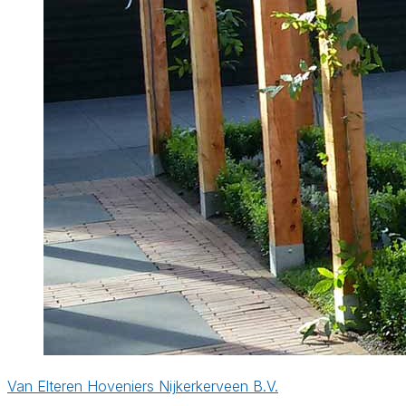
Van Elteren Hoveniers Nijkerkerveen B.V.