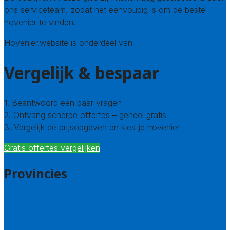
ons serviceteam, zodat het eenvoudig is om de beste
hovenier te vinden.
Hovenier.website is onderdeel van
Avato
Vergelijk & bespaar
1. Beantwoord een paar vragen
2. Ontvang scherpe offertes – geheel gratis
3. Vergelijk de prijsopgaven en kies je hovenier
Gratis offertes vergelijken
Provincies
Drenthe
Flevoland
Friesland