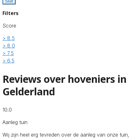
Sluit
Filters
Score
> 8,5
> 8,0
> 7,5
> 6,5
Reviews over hoveniers in
Gelderland
10.0
Aanleg tuin
Wij zijn heel erg tevreden over de aanleg van onze tuin,