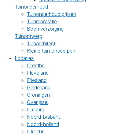
Tuinonderhoud
Tuinonderhoud prijzen
Tuinrenovatie
Boomverzorging
Tuinontwerp
Tuinarchitect
Kleine tuin ontwerpen
Locaties
Drenthe
Flevoland
Friesland
Gelderland
Groningen
Overijssel
Limburg
Noord-brabant
Noord-holland
Utrecht