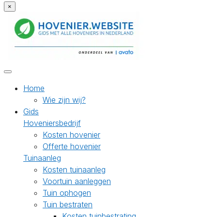
×
Home
Wie zijn wij?
Gids
Hoveniersbedrijf
Kosten hovenier
Offerte hovenier
Tuinaanleg
Kosten tuinaanleg
Voortuin aanleggen
Tuin ophogen
Tuin bestraten
Kosten tuinbestrating