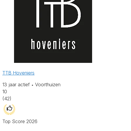
TTB Hoveniers
13 jaar actief
Voorthuizen
•
10
(42)
Top Score 2026