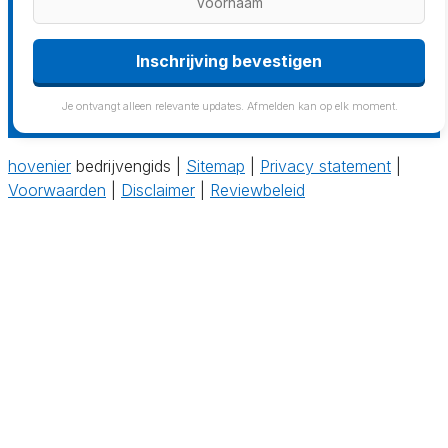
Inschrijving bevestigen
Je ontvangt alleen relevante updates. Afmelden kan op elk moment.
hovenier
bedrijvengids |
Sitemap
|
Privacy statement
|
Voorwaarden
|
Disclaimer
|
Reviewbeleid