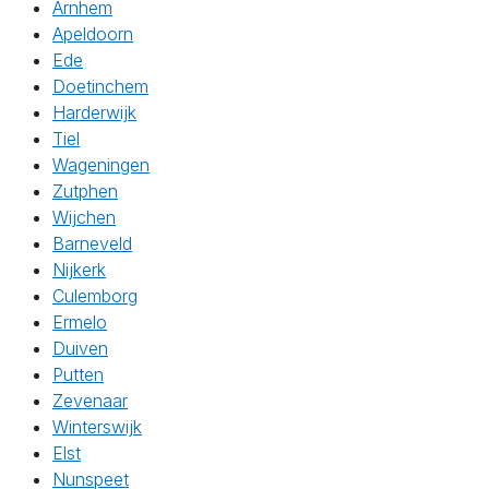
Arnhem
Apeldoorn
Ede
Doetinchem
Harderwijk
Tiel
Wageningen
Zutphen
Wijchen
Barneveld
Nijkerk
Culemborg
Ermelo
Duiven
Putten
Zevenaar
Winterswijk
Elst
Nunspeet