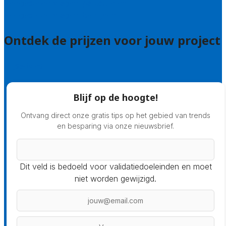
Veelgestelde vragen: particulieren
Veelgestelde vragen: bedrijven
Ontdek de prijzen voor jouw project
Prijsadvies
Blijf op de hoogte!
Ontvang direct onze gratis tips op het gebied van trends
en besparing via onze nieuwsbrief.
Dit veld is bedoeld voor validatiedoeleinden en moet
niet worden gewijzigd.