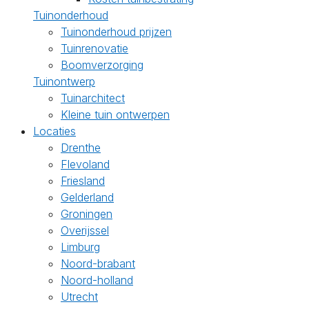
Tuinonderhoud
Tuinonderhoud prijzen
Tuinrenovatie
Boomverzorging
Tuinontwerp
Tuinarchitect
Kleine tuin ontwerpen
Locaties
Drenthe
Flevoland
Friesland
Gelderland
Groningen
Overijssel
Limburg
Noord-brabant
Noord-holland
Utrecht