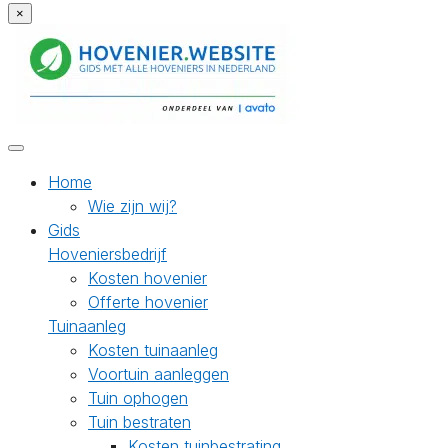
×
Home
Wie zijn wij?
Gids
Hoveniersbedrijf
Kosten hovenier
Offerte hovenier
Tuinaanleg
Kosten tuinaanleg
Voortuin aanleggen
Tuin ophogen
Tuin bestraten
Kosten tuinbestrating