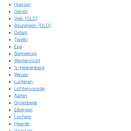
Huissen
Dieren
Velp (GLD)
Beuningen (GLD)
Didam
Twello
Epe
Bennekom
Westervoort
‘s-Heerenberg
Wezep
Lunteren
Lichtenvoorde
Aalten
Groesbeek
Eibergen
Lochem
Heerde
Vaassen