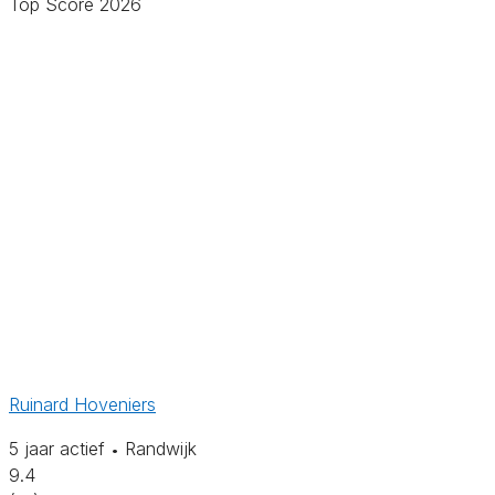
Top Score 2026
Ruinard Hoveniers
5 jaar actief
Randwijk
•
9.4