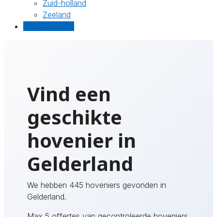
Zuid-holland
Zeeland
Gratis offertes
Vind een
geschikte
hovenier in
Gelderland
We hebben 445 hoveniers gevonden in
Gelderland.
Max 5 offertes van gecontroleerde hoveniers