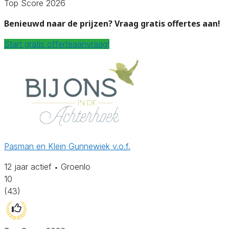
Top Score 2026
Benieuwd naar de prijzen? Vraag gratis offertes aan!
Start gratis offerteaanvraag!
Pasman en Klein Gunnewiek v.o.f.
12 jaar actief
Groenlo
•
10
(43)