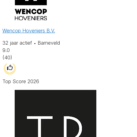
Wencop Hoveniers B.V.
32 jaar actief
Barneveld
•
9.0
(40)
Top Score 2026