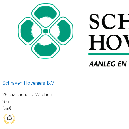
Schraven Hoveniers B.V.
29 jaar actief
Wijchen
•
9.6
(39)