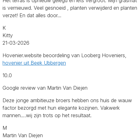
Het terras is opnieuw gelegd en iets vergroot. Mijn grasmat
is vernieuwd. Veel gesnoeid , planten verwijderd en planten
verzet! En dat alles door…
K
Kitty
21-03-2026
Hovenier.website beoordeling van Looberg Hoveniers,
hovenier uit Beek Ubbergen
10.0
Google review van Martin Van Diejen
Deze jonge ambitieuze broers hebben ons huis de wauw
factor bezorgd met hun elegante kozijnen. Vakwerk
mannen….wij zijn trots op het resultaat.
M
Martin Van Diejen