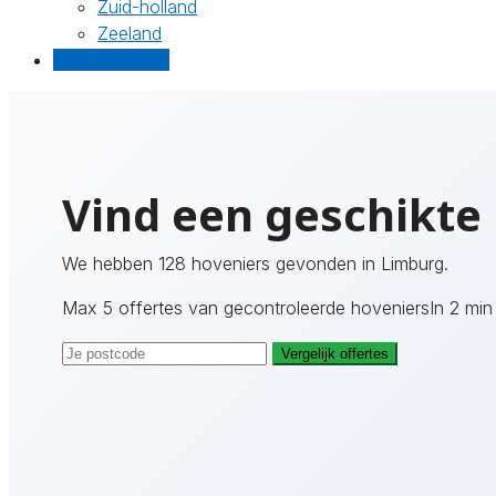
Zuid-holland
Zeeland
Gratis offertes
Vind een geschikte
We hebben 128 hoveniers gevonden in Limburg.
Max 5 offertes van gecontroleerde hoveniers
In 2 min
Vergelijk offertes