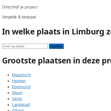
Omschrijf je project
Vergelijk & bespaar
In welke plaats in Limburg z
Zoeken
Zoeken
Grootste plaatsen in deze pr
Maastricht
Heerlen
Roermond
Weert
Venlo
Landgraaf
Sittard