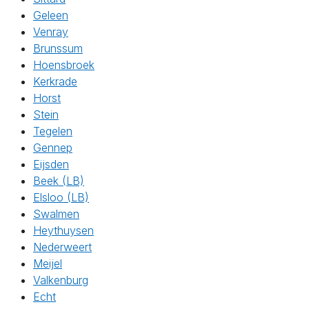
Geleen
Venray
Brunssum
Hoensbroek
Kerkrade
Horst
Stein
Tegelen
Gennep
Eijsden
Beek (LB)
Elsloo (LB)
Swalmen
Heythuysen
Nederweert
Meijel
Valkenburg
Echt