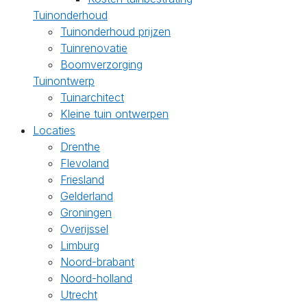
Tuinonderhoud
Tuinonderhoud prijzen
Tuinrenovatie
Boomverzorging
Tuinontwerp
Tuinarchitect
Kleine tuin ontwerpen
Locaties
Drenthe
Flevoland
Friesland
Gelderland
Groningen
Overijssel
Limburg
Noord-brabant
Noord-holland
Utrecht