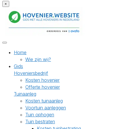
×
Home
Wie zijn wij?
Gids
Hoveniersbedrijf
Kosten hovenier
Offerte hovenier
Tuinaanleg
Kosten tuinaanleg
Voortuin aanleggen
Tuin ophogen
Tuin bestraten
Kosten tuinbestrating