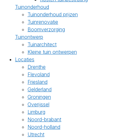
Tuinonderhoud
Tuinonderhoud prijzen
Tuinrenovatie
Boomverzorging
Tuinontwerp
Tuinarchitect
Kleine tuin ontwerpen
Locaties
Drenthe
Flevoland
Friesland
Gelderland
Groningen
Overijssel
Limburg
Noord-brabant
Noord-holland
Utrecht