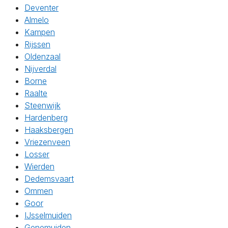
Deventer
Almelo
Kampen
Rijssen
Oldenzaal
Nijverdal
Borne
Raalte
Steenwijk
Hardenberg
Haaksbergen
Vriezenveen
Losser
Wierden
Dedemsvaart
Ommen
Goor
IJsselmuiden
Genemuiden