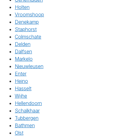
Holten
Vroomshoop
Denekamp
Staphorst
Colmschate
Delden
Dalfsen
Markelo
Nieuwleusen
Enter
Heino
Hasselt
Wijhe
Hellendoorn
Schalkhaar
Tubbergen
Bathmen
Olst