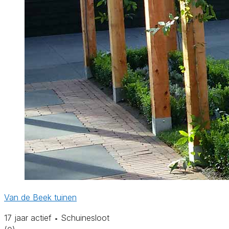
Van de Beek tuinen
17 jaar actief
Schuinesloot
•