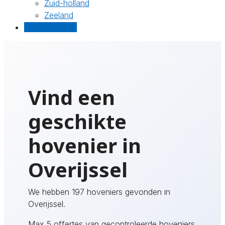
Zuid-holland
Zeeland
Gratis offertes
Vind een
geschikte
hovenier in
Overijssel
We hebben 197 hoveniers gevonden in
Overijssel.
Max 5 offertes van gecontroleerde hoveniers