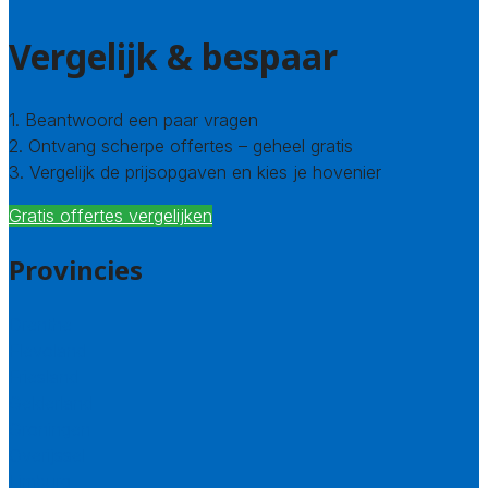
Vergelijk & bespaar
1. Beantwoord een paar vragen
2. Ontvang scherpe offertes – geheel gratis
3. Vergelijk de prijsopgaven en kies je hovenier
Gratis offertes vergelijken
Provincies
Drenthe
Flevoland
Friesland
Gelderland
Groningen
Overijssel
Limburg