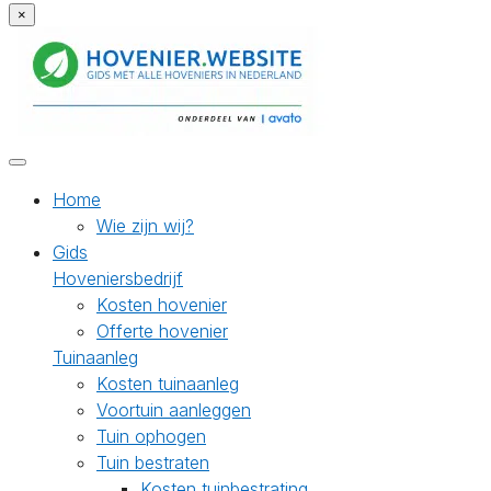
×
Home
Wie zijn wij?
Gids
Hoveniersbedrijf
Kosten hovenier
Offerte hovenier
Tuinaanleg
Kosten tuinaanleg
Voortuin aanleggen
Tuin ophogen
Tuin bestraten
Kosten tuinbestrating