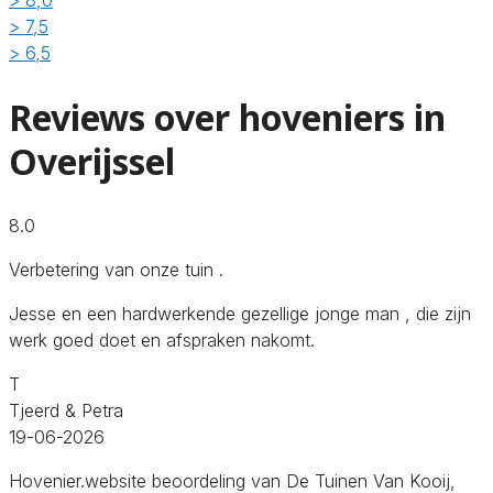
> 8,0
> 7,5
> 6,5
Reviews over hoveniers in
Overijssel
8.0
Verbetering van onze tuin .
Jesse en een hardwerkende gezellige jonge man , die zijn
werk goed doet en afspraken nakomt.
T
Tjeerd & Petra
19-06-2026
Hovenier.website beoordeling van De Tuinen Van Kooij,