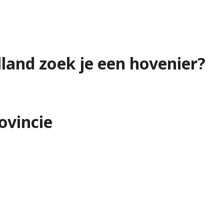
lland zoek je een hovenier?
ovincie