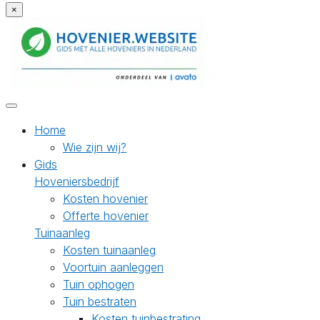
×
Home
Wie zijn wij?
Gids
Hoveniersbedrijf
Kosten hovenier
Offerte hovenier
Tuinaanleg
Kosten tuinaanleg
Voortuin aanleggen
Tuin ophogen
Tuin bestraten
Kosten tuinbestrating