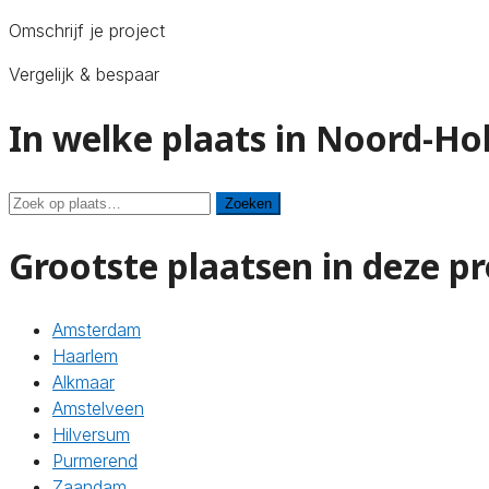
Omschrijf je project
Vergelijk & bespaar
In welke plaats in Noord-Ho
Zoeken
Zoeken
Grootste plaatsen in deze pr
Amsterdam
Haarlem
Alkmaar
Amstelveen
Hilversum
Purmerend
Zaandam