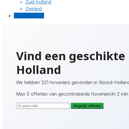
Zuid-holland
Zeeland
Gratis offertes
Vind een geschikte 
Holland
We hebben 321 hoveniers gevonden in Noord-Holland
Max 5 offertes van gecontroleerde hoveniers
In 2 min
Vergelijk offertes