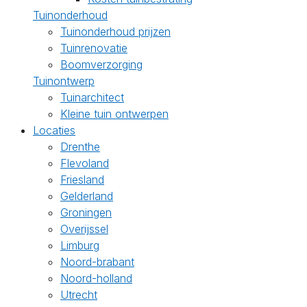
Tuinonderhoud
Tuinonderhoud prijzen
Tuinrenovatie
Boomverzorging
Tuinontwerp
Tuinarchitect
Kleine tuin ontwerpen
Locaties
Drenthe
Flevoland
Friesland
Gelderland
Groningen
Overijssel
Limburg
Noord-brabant
Noord-holland
Utrecht